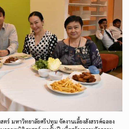
ตร์ มหาวิทยาลัยศรีปทุม จัดงานเลี้ยงสังสรรค์ฉลอง