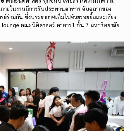
ษาคณะนิติศาสตร์ ทุกชั้นปี เพื่อสร้างความรักความ
กษา ภายในงานมีการรับประทานอาหาร จับฉลากของ
์ร่วมกัน ซึ่งบรรยากาศเต็มไปด้วยรอยยิ้มและเสียง
t lounge คณะนิติศาสตร์ อาคาร1 ชั้น 7 มหาวิทยาลัย