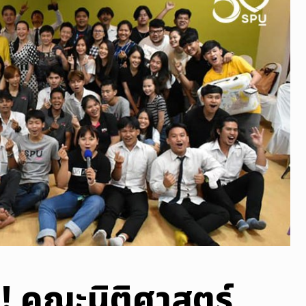
! คณะนิติศาสตร์