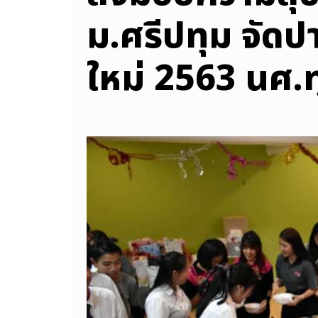
ม.ศรีปทุม จัดปาร
ใหม่ 2563 นศ.ทุ