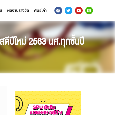
รม
ผลงานรางวัล
ศิษย์เก่า
ดีปีใหม่ 2563 นศ.ทุกชั้นปี