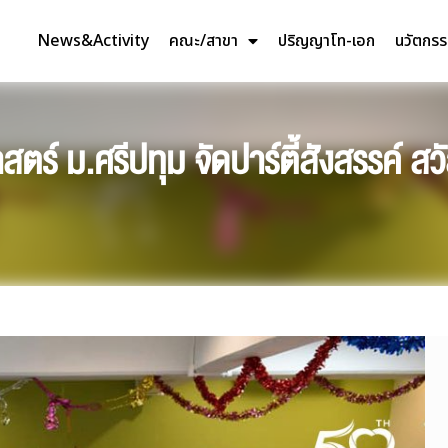
News&Activity
คณะ/สาขา
ปริญญาโท-เอก
นวัตกร
์ ม.ศรีปทุม จัดปาร์ตี้สังสรรค์ สวัส