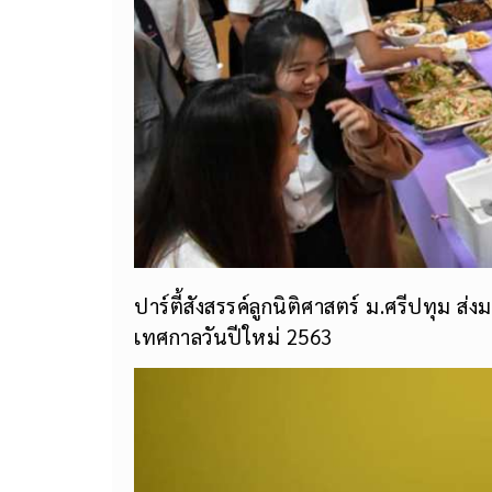
ปาร์ตี้สังสรรค์ลูกนิติศาสตร์ ม.ศรีปทุม ส
เทศกาลวันปีใหม่ 2563