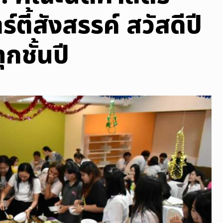
์ตี้สังสรรค์ สวัสดีปี
กชั้นปี