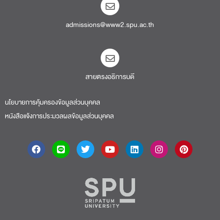
admissions@www2.spu.ac.th
สายตรงอธิการบดี​
นโยบายการคุ้มครองข้อมูลส่วนบุคคล
หนังสือแจ้งการประมวลผลข้อมูลส่วนบุคคล