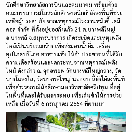
นักศึกษาวิทยาลัยการบินและคมนาคม พร้อมด้วย
คณะกรรมการสโมสรนักศึกษาผนึกกำลังลงพื้นที่ช่วย
เหลือผู้ประสบภัย จากเหตุการณ์โรงงานหมิงตี้ เคมี
คอล จำกัด ที่ตั้งอยู่ซอยกิ่งแก้ว 21 ต.บางพลีใหญ่
อ.บางพลี จ.สมุทรปราการ เกิดระเบิดและเหตุเพลิง
ไหม้เป็นบริเวณกว้าง เพื่อส่งมอบน้ำดื่ม เครื่อง
อุปโภคบริโภค อาหารแห้ง ให้กับประชาชนที่ได้รับ
ความเดือดร้อนและผลกระทบจากเหตุการณ์เพลิง
ไหม้ ดังกล่าว ณ จุดอพยพ วัดบางพลีใหญ่กลาง, วัด
บางโฉลงใน, วัดบางพลีใหญ่ นอกจากนี้ยังได้ลงพื้นที่
เพื่อสำรวจกรณีนักศึกษามหาวิทยาลัยศรีปทุม ที่อยู่
ในพื้นที่และได้รับผลกระทบ เพื่อเร่งเข้าให้การช่วย
เหลือ เมื่อวันที่ 6 กรกฎาคม 2564 ที่ผ่านมา