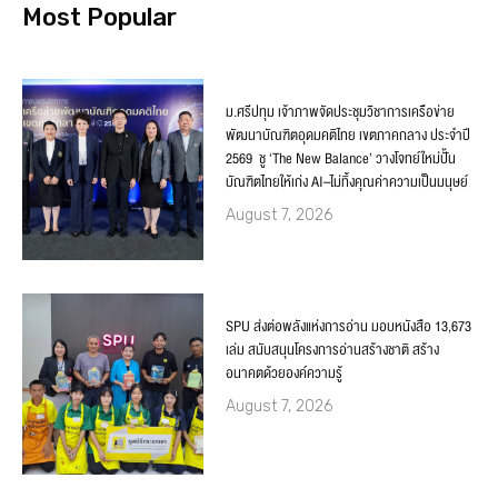
Most Popular
ม.ศรีปทุม เจ้าภาพจัดประชุมวิชาการเครือข่าย
พัฒนาบัณฑิตอุดมคติไทย เขตภาคกลาง ประจำปี
2569 ชู ‘The New Balance’ วางโจทย์ใหม่ปั้น
บัณฑิตไทยให้เก่ง AI–ไม่ทิ้งคุณค่าความเป็นมนุษย์
August 7, 2026
SPU ส่งต่อพลังแห่งการอ่าน มอบหนังสือ 13,673
เล่ม สนับสนุนโครงการอ่านสร้างชาติ สร้าง
อนาคตด้วยองค์ความรู้
August 7, 2026