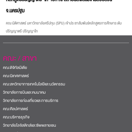
จ.นครปฐม
คณะนิติศาสตร์ มหาวิทยาลัยศรีปทุม (SPU) เข้าประชาสัมพันธ์หลักสูตรการศึกษาระดับ
ปริญญาตรี ปริญญาโท
คณะ / สาขา
คณะดิจิทัลมีเดีย
คณะนิเทศศาสตร์
คณะสหวิทยาการเทคโนโลยีและนวัตกรรม
วิทยาลัยการบินและคมนาคม
วิทยาลัยการท่องเที่ยวและการบริการ
คณะศิลปศาสตร์
คณะบริหารธุรกิจ
วิทยาลัยโลจิสติกส์และซัพพลายเชน