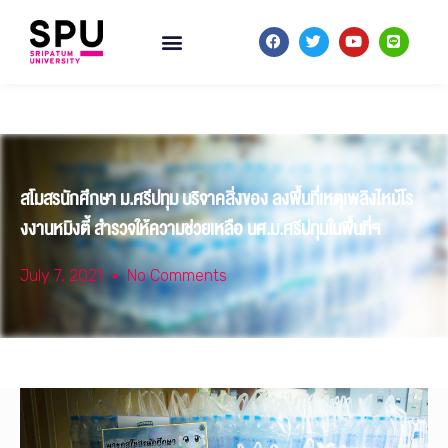
สโมสรนักศึกษา ม.ศรีปทุม บริจาคสิ่งของ ลงพื้นที่เหตุเพลิงไหม้โร
งงานหมิงตี้ สำรวจให้ความช่วยเหลือ นศ.ม.ศรีปทุมในพื้นที่ฯ
July 7, 2021
No Comments