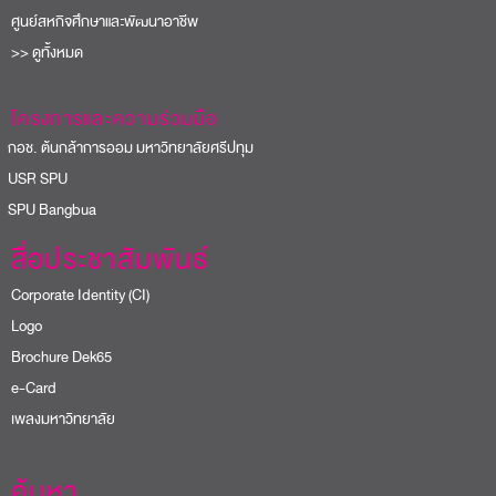
ศูนย์สหกิจศึกษาและพัฒนาอาชีพ
>> ดูทั้งหมด
โครงการและความร่วมมือ
อช. ต้นกล้าการออม มหาวิทยาลัยศรีปทุม
USR SPU
PU Bangbua
สื่อประชาสัมพันธ์
Corporate Identity (CI)
Logo
Brochure Dek65
e-Card
เพลงมหาวิทยาลัย
ค้นหา