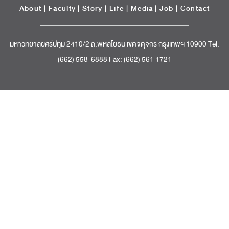
About
|
Faculty
|
Story
| Life |
Media
|
Job
|
Contact
มหาวิทยาลัยศรีปทุม 2410/2 ถ.พหลโยธิน เขตจตุจักร กรุงเทพฯ 10900 Tel:
(662) 558-6888 Fax: (662) 561 1721