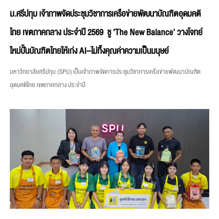
ม.ศรีปทุม เจ้าภาพจัดประชุมวิชาการเครือข่ายพัฒนาบัณฑิตอุดมคติ
ไทย เขตภาคกลาง ประจำปี 2569 ชู ‘The New Balance’ วางโจทย์
ใหม่ปั้นบัณฑิตไทยให้เก่ง AI–ไม่ทิ้งคุณค่าความเป็นมนุษย์
มหาวิทยาลัยศรีปทุม (SPU) เป็นเจ้าภาพจัดการประชุมวิชาการเครือข่ายพัฒนาบัณฑิต
อุดมคติไทย เขตภาคกลาง ประจำปี