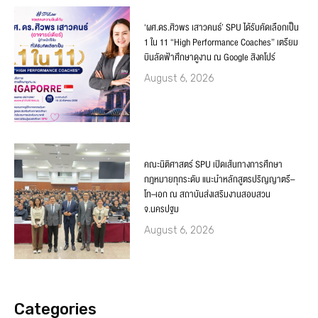
‘ผศ.ดร.ศิวพร เสาวคนธ์’ SPU ได้รับคัดเลือกเป็น
1 ใน 11 “High Performance Coaches” เตรียม
บินลัดฟ้าศึกษาดูงาน ณ Google สิงคโปร์
August 6, 2026
คณะนิติศาสตร์ SPU เปิดเส้นทางการศึกษา
กฎหมายทุกระดับ แนะนำหลักสูตรปริญญาตรี–
โท–เอก ณ สถาบันส่งเสริมงานสอบสวน
จ.นครปฐม
August 6, 2026
Categories