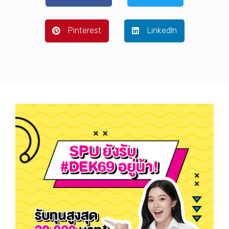
Pinterest
LinkedIn