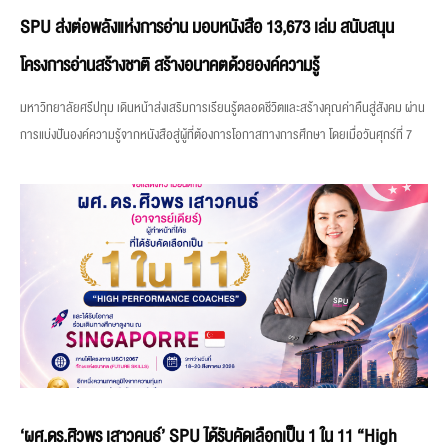
SPU ส่งต่อพลังแห่งการอ่าน มอบหนังสือ 13,673 เล่ม สนับสนุน
โครงการอ่านสร้างชาติ สร้างอนาคตด้วยองค์ความรู้
มหาวิทยาลัยศรีปทุม เดินหน้าส่งเสริมการเรียนรู้ตลอดชีวิตและสร้างคุณค่าคืนสู่สังคม ผ่าน
การแบ่งปันองค์ความรู้จากหนังสือสู่ผู้ที่ต้องการโอกาสทางการศึกษา โดยเมื่อวันศุกร์ที่ 7
‘ผศ.ดร.ศิวพร เสาวคนธ์’ SPU ได้รับคัดเลือกเป็น 1 ใน 11 “High