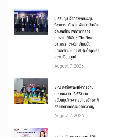
ม.ศรีปทุม เจ้าภาพจัดประชุม
วิชาการเครือข่ายพัฒนาบัณฑิต
อุดมคติไทย เขตภาคกลาง
ประจำปี 2569 ชู ‘The New
Balance’ วางโจทย์ใหม่ปั้น
บัณฑิตไทยให้เก่ง AI–ไม่ทิ้งคุณค่า
ความเป็นมนุษย์
August 7, 2026
SPU ส่งต่อพลังแห่งการอ่าน
มอบหนังสือ 13,673 เล่ม
สนับสนุนโครงการอ่านสร้างชาติ
สร้างอนาคตด้วยองค์ความรู้
August 7, 2026