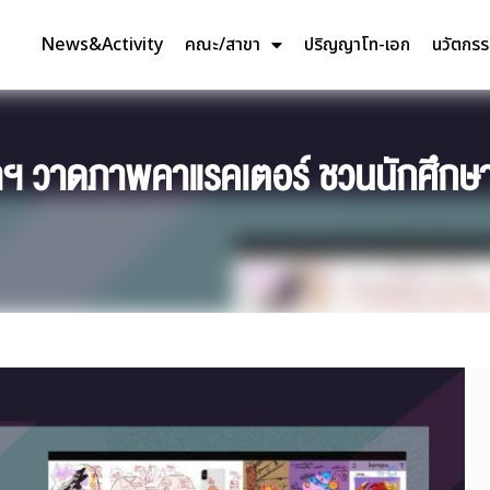
News&Activity
คณะ/สาขา
ปริญญาโท-เอก
นวัตกร
ัลฯ วาดภาพคาแรคเตอร์ ชวนนักศึกษา