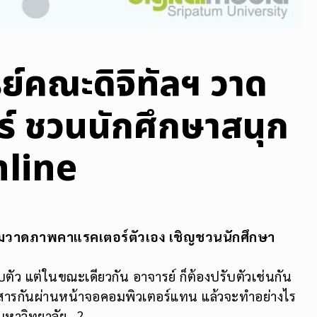
ย์คณะดิจิทัลฯ วาด
์ ชวนนักศึกษาสนุก
nline
ร่วมวาดภาพคาแรคเตอร์ตัวเอง เชิญชวนนักศึกษา
รับตัว แต่ในขณะเดียวกัน อาจารย์ ก็ต้องปรับตัวเช่นกัน
ื่อสารกันผ่านหน้าจอคอมพิวเตอร์แทน แล้วจะทำอย่างไร
ามหาวิทยาลัย…?