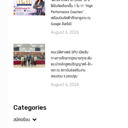
‘ผศ.ดร.ศิวพร เสาวคนธ์’ SPU
ได้รับคัดเลือกเป็น 1 ใน 11 “High
Performance Coaches”
เตรียมบินลัดฟ้าศึกษาดูงาน ณ
Google สิงคโปร์
August 6, 2026
คณะนิติศาสตร์ SPU เปิดเส้น
ทางการศึกษากฎหมายทุกระดับ
แนะนำหลักสูตรปริญญาตรี–โท–
เอก ณ สถาบันส่งเสริมงาน
สอบสวน จ.นครปฐม
August 6, 2026
Categories
สมัครเรียน