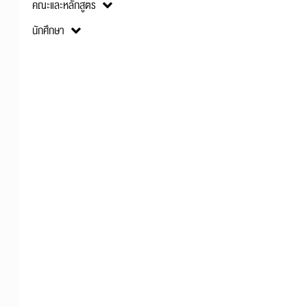
คณะและหลักสูตร
นักศึกษา