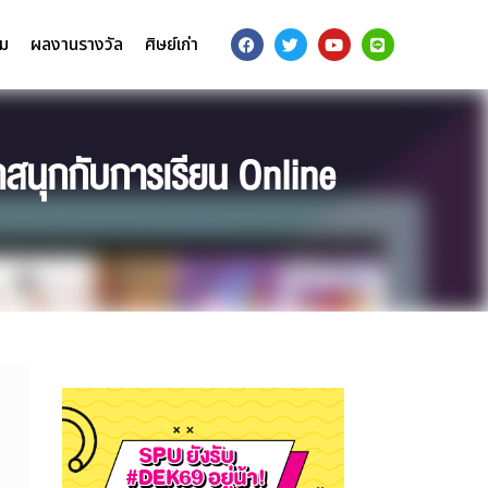
รม
ผลงานรางวัล
ศิษย์เก่า
สนุกกับการเรียน Online