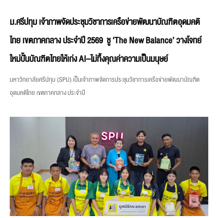
ม.ศรีปทุม เจ้าภาพจัดประชุมวิชาการเครือข่ายพัฒนาบัณฑิตอุดมคติ
ไทย เขตภาคกลาง ประจำปี 2569 ชู ‘The New Balance’ วางโจทย์
ใหม่ปั้นบัณฑิตไทยให้เก่ง AI–ไม่ทิ้งคุณค่าความเป็นมนุษย์
มหาวิทยาลัยศรีปทุม (SPU) เป็นเจ้าภาพจัดการประชุมวิชาการเครือข่ายพัฒนาบัณฑิต
อุดมคติไทย เขตภาคกลาง ประจำปี