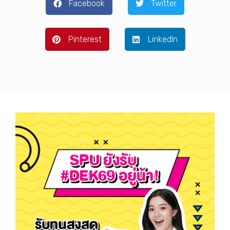
Facebook
Twitter
Pinterest
LinkedIn