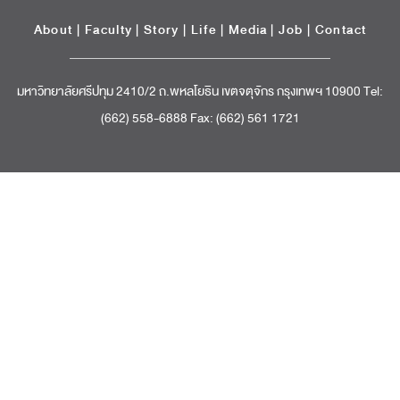
About
|
Faculty
|
Story
| Life |
Media
|
Job
|
Contact
มหาวิทยาลัยศรีปทุม 2410/2 ถ.พหลโยธิน เขตจตุจักร กรุงเทพฯ 10900 Tel:
(662) 558-6888 Fax: (662) 561 1721