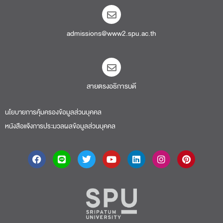
admissions@www2.spu.ac.th
สายตรงอธิการบดี​
นโยบายการคุ้มครองข้อมูลส่วนบุคคล
หนังสือแจ้งการประมวลผลข้อมูลส่วนบุคคล