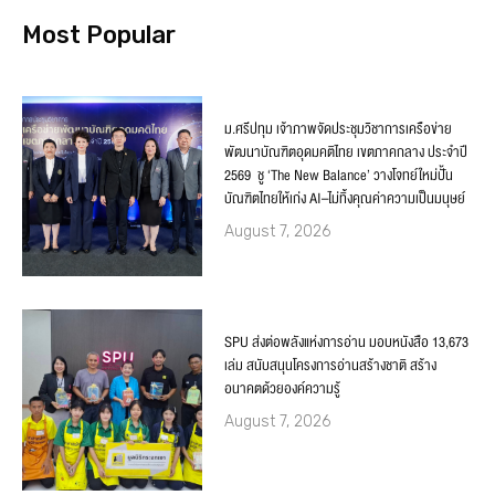
Most Popular
ม.ศรีปทุม เจ้าภาพจัดประชุมวิชาการเครือข่าย
พัฒนาบัณฑิตอุดมคติไทย เขตภาคกลาง ประจำปี
2569 ชู ‘The New Balance’ วางโจทย์ใหม่ปั้น
บัณฑิตไทยให้เก่ง AI–ไม่ทิ้งคุณค่าความเป็นมนุษย์
August 7, 2026
SPU ส่งต่อพลังแห่งการอ่าน มอบหนังสือ 13,673
เล่ม สนับสนุนโครงการอ่านสร้างชาติ สร้าง
อนาคตด้วยองค์ความรู้
August 7, 2026