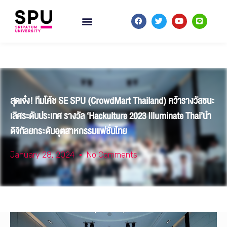
สุดเจ๋ง! ทีมโค้ช SE SPU (CrowdMart Thailand) คว้ารางวัลชนะ
เลิศระดับประเทศ รางวัล ‘Hackulture 2023 Illuminate Thai’นำ
ดิจิทัลยกระดับอุตสาหกรรมแฟชั่นไทย
January 28, 2024
No Comments