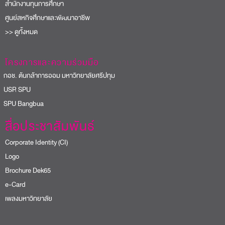
สำนักงานทุนการศึกษา
ศูนย์สหกิจศึกษาและพัฒนาอาชีพ
>> ดูทั้งหมด
โครงการและความร่วมมือ
อช. ต้นกล้าการออม มหาวิทยาลัยศรีปทุม
USR SPU
PU Bangbua
สื่อประชาสัมพันธ์
Corporate Identity (CI)
Logo
Brochure Dek65
e-Card
เพลงมหาวิทยาลัย