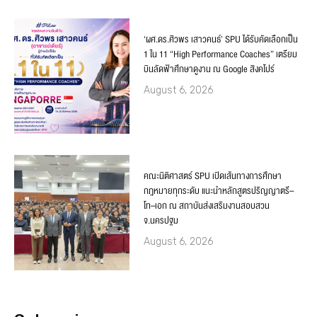
‘ผศ.ดร.ศิวพร เสาวคนธ์’ SPU ได้รับคัดเลือกเป็น
1 ใน 11 “High Performance Coaches” เตรียม
บินลัดฟ้าศึกษาดูงาน ณ Google สิงคโปร์
August 6, 2026
คณะนิติศาสตร์ SPU เปิดเส้นทางการศึกษา
กฎหมายทุกระดับ แนะนำหลักสูตรปริญญาตรี–
โท–เอก ณ สถาบันส่งเสริมงานสอบสวน
จ.นครปฐม
August 6, 2026