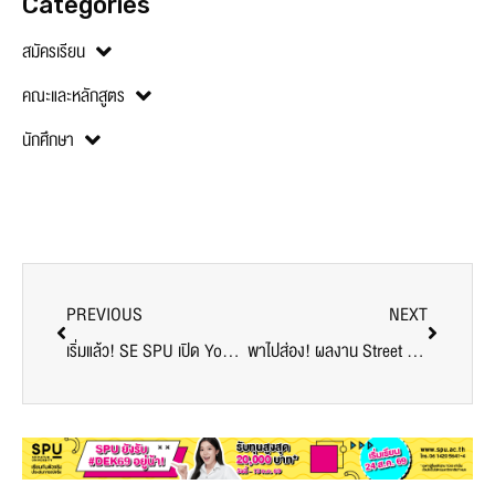
Categories
สมัครเรียน
คณะและหลักสูตร
นักศึกษา
PREVIOUS
NEXT
เริ่มแล้ว! SE SPU เปิด Young CEO Camp ส่งเสริมความรู้และพัฒนาทักษะ สำหรับน้องๆ ม.ปลาย สู่การเป็นนักธุรกิจรุ่นใหม่ กับ พี่กลอย เจ้าของแบรนด์ PRAVE S
พาไปส่อง! ผลงาน Street ART Dek ดิจิทัลมีเดีย ม.ศรีปทุม บริเวณใต้สะพานบางบัว ส่วนหนึ่งของงาน Bangkok Design Week 2024