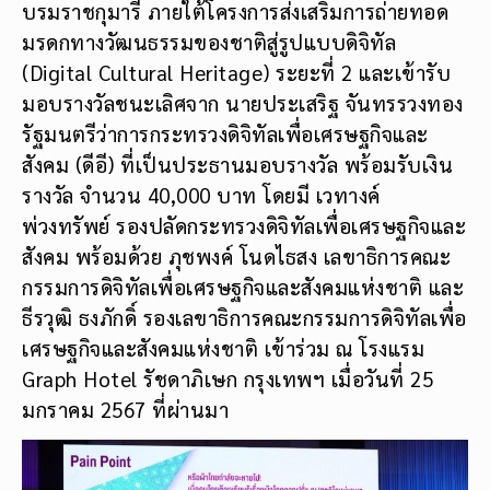
บรมราชกุมารี ภายใต้โครงการส่งเสริมการถ่ายทอด
มรดกทางวัฒนธรรมของชาติสู่รูปแบบดิจิทัล
(Digital Cultural Heritage) ระยะที่ 2 และเข้ารับ
มอบรางวัลชนะเลิศจาก นายประเสริฐ จันทรรวงทอง
รัฐมนตรีว่าการกระทรวงดิจิทัลเพื่อเศรษฐกิจและ
สังคม (ดีอี) ที่เป็นประธานมอบรางวัล พร้อมรับเงิน
รางวัล จำนวน 40,000 บาท โดยมี เวทางค์
พ่วงทรัพย์ รองปลัดกระทรวงดิจิทัลเพื่อเศรษฐกิจและ
สังคม พร้อมด้วย ภุชพงค์ โนดไธสง เลขาธิการคณะ
กรรมการดิจิทัลเพื่อเศรษฐกิจและสังคมแห่งชาติ และ
ธีรวุฒิ ธงภักดิ์ รองเลขาธิการคณะกรรมการดิจิทัลเพื่อ
เศรษฐกิจและสังคมแห่งชาติ เข้าร่วม ณ โรงแรม
Graph Hotel รัชดาภิเษก กรุงเทพฯ เมื่อวันที่ 25
มกราคม 2567 ที่ผ่านมา