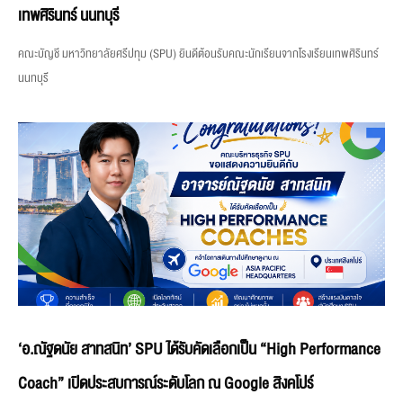
เทพศิรินทร์ นนทบุรี
คณะบัญชี มหาวิทยาลัยศรีปทุม (SPU) ยินดีต้อนรับคณะนักเรียนจากโรงเรียนเทพศิรินทร์
นนทบุรี
‘อ.ณัฐดนัย สาทสนิท’ SPU ได้รับคัดเลือกเป็น “High Performance
Coach” เปิดประสบการณ์ระดับโลก ณ Google สิงคโปร์