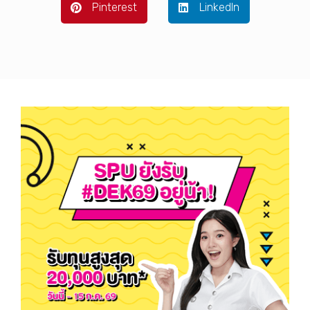
Pinterest
LinkedIn