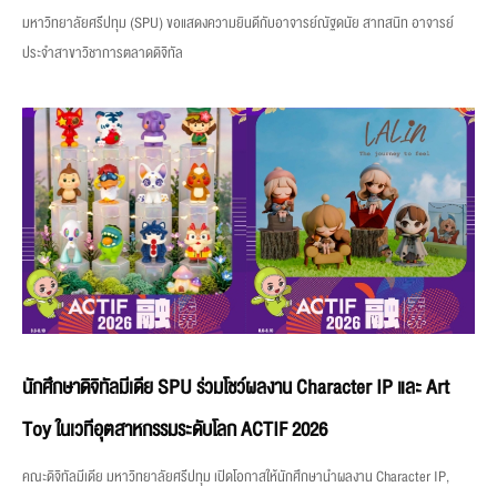
มหาวิทยาลัยศรีปทุม (SPU) ขอแสดงความยินดีกับอาจารย์ณัฐดนัย สาทสนิท อาจารย์
ประจำสาขาวิชาการตลาดดิจิทัล
นักศึกษาดิจิทัลมีเดีย SPU ร่วมโชว์ผลงาน Character IP และ Art
Toy ในเวทีอุตสาหกรรมระดับโลก ACTIF 2026
คณะดิจิทัลมีเดีย มหาวิทยาลัยศรีปทุม เปิดโอกาสให้นักศึกษานำผลงาน Character IP,