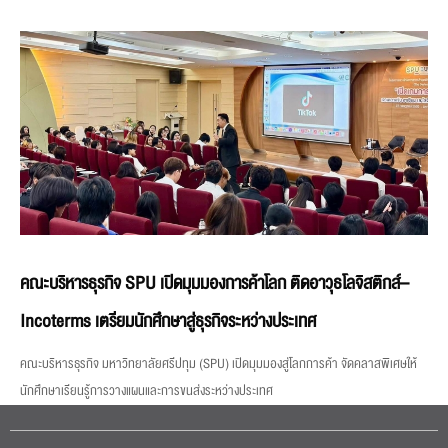
คณะบริหารธุรกิจ SPU เปิดมุมมองการค้าโลก ติดอาวุธโลจิสติกส์–
Incoterms เตรียมนักศึกษาสู่ธุรกิจระหว่างประเทศ
คณะบริหารธุรกิจ มหาวิทยาลัยศรีปทุม (SPU) เปิดมุมมองสู่โลกการค้า จัดคลาสพิเศษให้
นักศึกษาเรียนรู้การวางแผนและการขนส่งระหว่างประเทศ