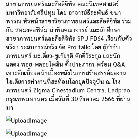
สาขาภาพยนตร์และสื่อดิจิทัล คณะนิเทศศาสตร์
มหาวิทยาลัยศรีปทุม โดย อาจารย์ธีระพันธ์ ชนา
พรรณ หัวหน้าสาขาวิชาภาพยนตร์และสื่อดิจิทัล ร่วม
กับ สหมงคลฟิล์ม นำทีมคณาจารย์ และนักศึกษา
สาขาภาพยนตร์และสื่อดิจิทัล SPU FD64 เรียนกับตัว
จริง ประสบการณ์จริง จัด Pro talk: โดย ผู้กำกับ
ภาพยนตร์ มะเดี่ยว-ชูเกียรติ ศักดิ์วีระกุล และนัก
แสดง พอย-พลอยไพลิน ตั้งประภากร พร้อม Q&A
เจาะลึกเบื้องหน้าเบื้องหลังในการสร้างสรรค์ผลงาน
ไอเดียการทำงานที่สะท้อนโลกยุคปัจจุบัน ณ โรง
ภาพยนตร์ Zigma Cinestadium Central Ladprao
กรุงเทพมหานคร เมื่อวันที่ 30 สิงหาคม 2566 ที่ผ่าน
มา