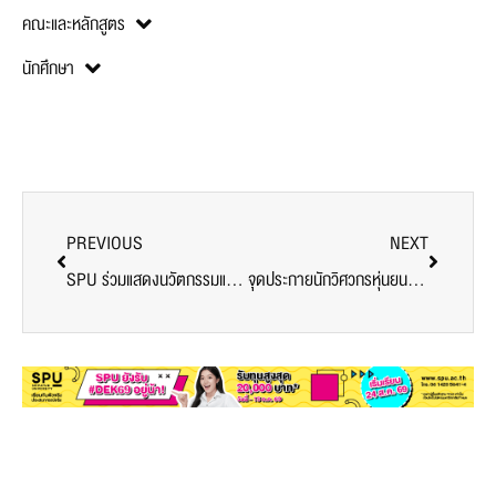
คณะและหลักสูตร
นักศึกษา
PREVIOUS
NEXT
SPU ร่วมแสดงนวัตกรรมและเทคโนโลยีด้านการศึกษา ในงาน (EdTeX2023 ครั้งที่ 5)
จุดประกายนักวิศวกรหุ่นยนต์รุ่นใหม่ ก้าวแรกของการเรียนรู้ด้าน AI กับ SPU Line Tracking Robot Contest 2023 การแข่งขันรถวิ่งตามเส้น โดยคณะวิศวกรรมศาสตร์