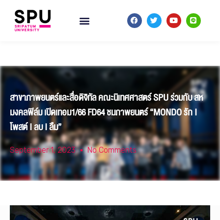
สาขาภาพยนตร์และสื่อดิจิทัล คณะนิเทศศาสตร์ SPU ร่วมกับ สห
มงคลฟิล์ม เปิดเทอม1/66 FD64 ชมภาพยนตร์ “MONDO รัก I
โพสต์ I ลบ I ลืม”
September 1, 2023
No Comments