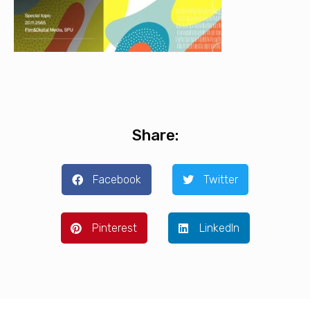
Share:
Facebook
Twitter
Pinterest
LinkedIn