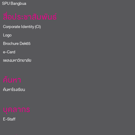
PU Bangbua
สื่อประชาสัมพันธ์
Corporate Identity (CI)
Logo
Brochure Dek65
e-Card
เพลงมหาวิทยาลัย
ค้นหา
ค้นหาโรงเรียน
บุคลากร
E-Staff