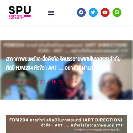
สาขาภาพยนตร์เเละสื่อดิจิทัล จัดบรรยายพิเศษในรายวิชากำกับ
ศิลป์ FDM204 หัวข้อ : ART … อย่างไรในงานภาพยนตร์
December 9, 2022
No Comments