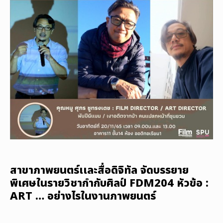
สาขาภาพยนตร์เเละสื่อดิจิทัล จัดบรรยาย
พิเศษในรายวิชากำกับศิลป์ FDM204 หัวข้อ :
ART … อย่างไรในงานภาพยนตร์