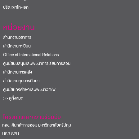
ปริญญาโท-เอก
หน่วยงาน
สำนักงานวิชาการ
สำนักงานทะเบียน
Office of International Relations
ศูนย์สนับสนุนและพัฒนาการเรียนการสอน
สำนักงานการคลัง
สำนักงานทุนการศึกษา
ศูนย์สหกิจศึกษาและพัฒนาอาชีพ
>> ดูทั้งหมด
โครงการและความร่วมมือ
อช. ต้นกล้าการออม มหาวิทยาลัยศรีปทุม
USR SPU