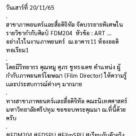
วันเสาร์ที่ 20/11/65
.
สาขาภาพยนตร์เเละสื่อดิจิทัล จัดบรรยายพิเศษใน
รายวิชากำกับศิลป์ FDM204 หัวข้อ : ART …
อย่างไรในงานภาพยนตร์ ณ.อาคาร11 ห้องออดิ
ทอเรียม1
.
โดยมีวิทยากร คุณหมู ศุภร ชูทรงเดช ตำเเหน่ง ผู้
กำกับภาพยนตร์โฆษณา (Film Director) ให้ความรู้
เเละประสบการณ์ต่างๆ มากมาย
.
ทางสาขาภาพยนตร์เเละสื่อดิจิทัล คณะนิเทศศาสตร์
มหาวิทยาลัยศรีปทุม ขอขอบพระคุณมา ณ.ที่นี้ด้วย
ครับ
.
#FDM204 #FDSPU #FilmSPU #เรียนกับตัวจริง