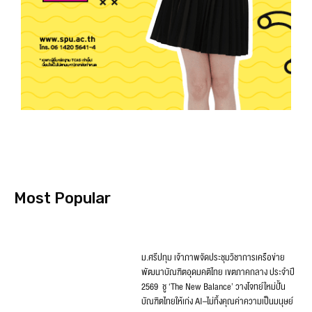
Most Popular
ม.ศรีปทุม เจ้าภาพจัดประชุมวิชาการเครือข่าย
พัฒนาบัณฑิตอุดมคติไทย เขตภาคกลาง ประจำปี
2569 ชู ‘The New Balance’ วางโจทย์ใหม่ปั้น
บัณฑิตไทยให้เก่ง AI–ไม่ทิ้งคุณค่าความเป็นมนุษย์