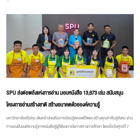
SPU ส่งต่อพลังแห่งการอ่าน มอบหนังสือ 13,673 เล่ม สนับสนุน
โครงการอ่านสร้างชาติ สร้างอนาคตด้วยองค์ความรู้
มหาวิทยาลัยศรีปทุม เดินหน้าส่งเสริมการเรียนรู้ตลอดชีวิตและสร้างคุณค่าคืนสู่สังคม ผ่าน
การแบ่งปันองค์ความรู้จากหนังสือสู่ผู้ที่ต้องการโอกาสทางการศึกษา โดยเมื่อวันศุกร์ที่ 7