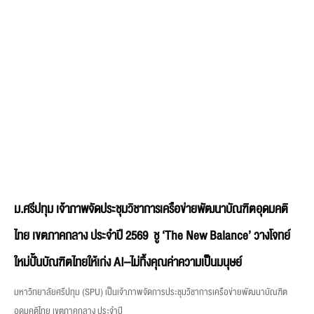
ม.ศรีปทุม เจ้าภาพจัดประชุมวิชาการเครือข่ายพัฒนาบัณฑิตอุดมคติ
ไทย เขตภาคกลาง ประจำปี 2569 ชู ‘The New Balance’ วางโจทย์
ใหม่ปั้นบัณฑิตไทยให้เก่ง AI–ไม่ทิ้งคุณค่าความเป็นมนุษย์
มหาวิทยาลัยศรีปทุม (SPU) เป็นเจ้าภาพจัดการประชุมวิชาการเครือข่ายพัฒนาบัณฑิต
อุดมคติไทย เขตภาคกลาง ประจำปี