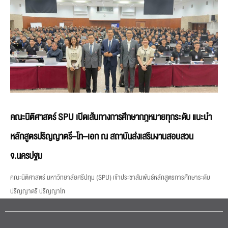
คณะนิติศาสตร์ SPU เปิดเส้นทางการศึกษากฎหมายทุกระดับ แนะนำ
หลักสูตรปริญญาตรี–โท–เอก ณ สถาบันส่งเสริมงานสอบสวน
จ.นครปฐม
คณะนิติศาสตร์ มหาวิทยาลัยศรีปทุม (SPU) เข้าประชาสัมพันธ์หลักสูตรการศึกษาระดับ
ปริญญาตรี ปริญญาโท