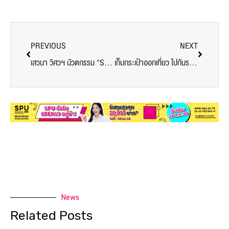
PREVIOUS
NEXT
เสวนา วิศวฯ นัวตกรรม “Smart Building Energy Saving ด้วยระบบ Automative Fault Detection Diagnostics (AFDD) โดย ผศ.ดร. เด่นชัย วรเดชจำเริญ”
เก็บกระเป๋าออกเที่ยว ไปกับราง…ไปกับเรา
News
Related Posts