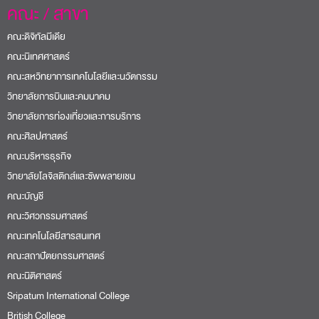
คณะ / สาขา
คณะดิจิทัลมีเดีย
คณะนิเทศศาสตร์
คณะสหวิทยาการเทคโนโลยีและนวัตกรรม
วิทยาลัยการบินและคมนาคม
วิทยาลัยการท่องเที่ยวและการบริการ
คณะศิลปศาสตร์
คณะบริหารธุรกิจ
วิทยาลัยโลจิสติกส์และซัพพลายเชน
คณะบัญชี
คณะวิศวกรรมศาสตร์
คณะเทคโนโลยีสารสนเทศ
คณะสถาปัตยกรรมศาสตร์
คณะนิติศาสตร์
Sripatum International College
British College