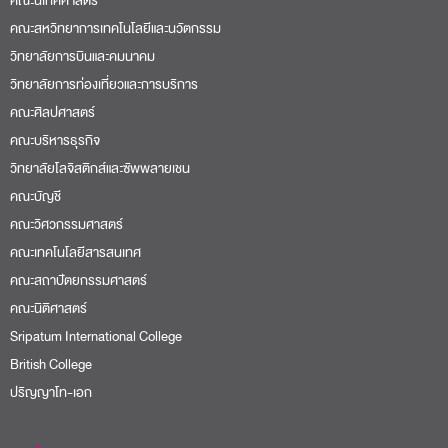
คณะนิเทศศาสตร์
คณะสหวิทยาการเทคโนโลยีและนวัตกรรม
วิทยาลัยการบินและคมนาคม
วิทยาลัยการท่องเที่ยวและการบริการ
คณะศิลปศาสตร์
คณะบริหารธุรกิจ
วิทยาลัยโลจิสติกส์และซัพพลายเชน
คณะบัญชี
คณะวิศวกรรมศาสตร์
คณะเทคโนโลยีสารสนเทศ
คณะสถาปัตยกรรมศาสตร์
คณะนิติศาสตร์
Sripatum International College
British College
ปริญญาโท-เอก