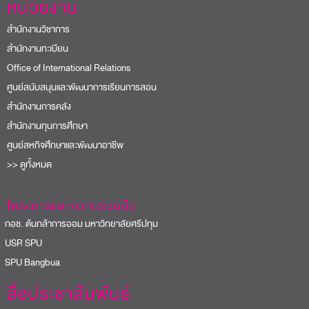
หน่วยงาน
สำนักงานวิชาการ
สำนักงานทะเบียน
Office of International Relations
ศูนย์สนับสนุนและพัฒนาการเรียนการสอน
สำนักงานการคลัง
สำนักงานทุนการศึกษา
ศูนย์สหกิจศึกษาและพัฒนาอาชีพ
>> ดูทั้งหมด
โครงการและความร่วมมือ
อช. ต้นกล้าการออม มหาวิทยาลัยศรีปทุม
USR SPU
PU Bangbua
สื่อประชาสัมพันธ์