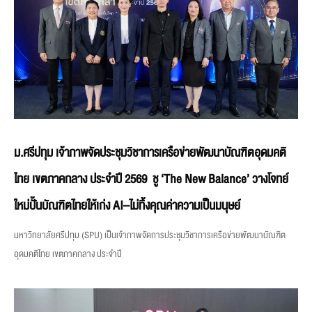
ม.ศรีปทุม เจ้าภาพจัดประชุมวิชาการเครือข่ายพัฒนาบัณฑิตอุดมคติ
ไทย เขตภาคกลาง ประจำปี 2569 ชู ‘The New Balance’ วางโจทย์
ใหม่ปั้นบัณฑิตไทยให้เก่ง AI–ไม่ทิ้งคุณค่าความเป็นมนุษย์
มหาวิทยาลัยศรีปทุม (SPU) เป็นเจ้าภาพจัดการประชุมวิชาการเครือข่ายพัฒนาบัณฑิต
อุดมคติไทย เขตภาคกลาง ประจำปี