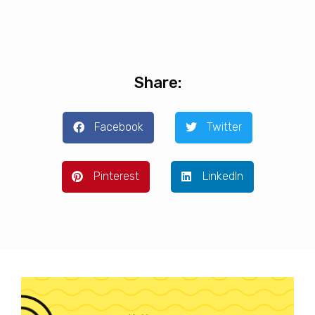
Share:
Facebook
Twitter
Pinterest
LinkedIn