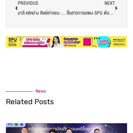
PREVIOUS
NEXT
มาลี แซ่หย่าง ศิษย์เก่าคณะบัญชี SPU แชร์เส้นทางสู่ผู้บริหารการเงิน Flash Express ตอกย้ำ “บัญชี” คือพลังขับเคลื่อนธุรกิจยุคใหม่
สื่อสารการแสดง SPU ต้อนรับ Freshy เปิดประสบการณ์ดูหนัง Mission Impossible สุดเอ็กซ์คลูซีฟ เสริมสัมพันธ์รุ่นพี่รุ่นน้อง
News
Related Posts