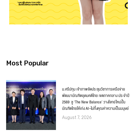
Most Popular
ม.ศรีปทุม เจ้าภาพจัดประชุมวิชาการเครือข่าย
พัฒนาบัณฑิตอุดมคติไทย เขตภาคกลาง ประจำปี
2569 ชู ‘The New Balance’ วางโจทย์ใหม่ปั้น
บัณฑิตไทยให้เก่ง AI–ไม่ทิ้งคุณค่าความเป็นมนุษย์
August 7, 2026