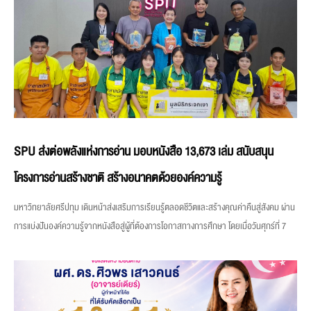
SPU ส่งต่อพลังแห่งการอ่าน มอบหนังสือ 13,673 เล่ม สนับสนุน
โครงการอ่านสร้างชาติ สร้างอนาคตด้วยองค์ความรู้
มหาวิทยาลัยศรีปทุม เดินหน้าส่งเสริมการเรียนรู้ตลอดชีวิตและสร้างคุณค่าคืนสู่สังคม ผ่าน
การแบ่งปันองค์ความรู้จากหนังสือสู่ผู้ที่ต้องการโอกาสทางการศึกษา โดยเมื่อวันศุกร์ที่ 7