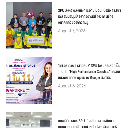
SPU ส่งต่อพลังแห่งการอ่าน มอบหนังสือ 13,673
เล่ม สนับสนุนโครงการอ่านสร้างชาติ สร้าง
อนาคตด้วยองค์ความรู้
August 7, 2026
‘ผศ.ดร.ศิวพร เสาวคนธ์’ SPU ได้รับคัดเลือกเป็น
1 ใน 11 “High Performance Coaches” เตรียม
บินลัดฟ้าศึกษาดูงาน ณ Google สิงคโปร์
August 6, 2026
คณะนิติศาสตร์ SPU เปิดเส้นทางการศึกษา
กฎหมายทุกระดับ แนะนำหลักสูตรปริญญาตรี–