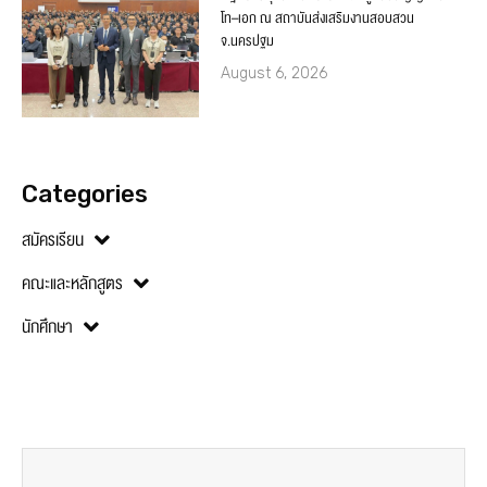
โท–เอก ณ สถาบันส่งเสริมงานสอบสวน
จ.นครปฐม
August 6, 2026
Categories
สมัครเรียน
คณะและหลักสูตร
นักศึกษา