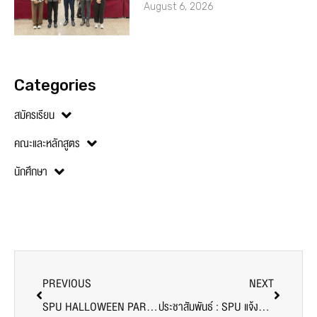
August 6, 2026
Categories
สมัครเรียน
คณะและหลักสูตร
นักศึกษา
PREVIOUS
NEXT
SPU HALLOWEEN PARTY เชิญชวน นักศึกษา และบุคลากร แ ต่ ง ผี … ม า ม อ!! ชิงเงินรางวัลรวม กว่า 7,000 บาท
ประชาสัมพันธ์ : SPU แจ้งความจำนงเข้าร่วมพิธีประสาทปริญญาบัตร ปีการศึกษา 2565