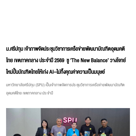
ม.ศรีปทุม เจ้าภาพจัดประชุมวิชาการเครือข่ายพัฒนาบัณฑิตอุดมคติ
ไทย เขตภาคกลาง ประจำปี 2569 ชู ‘The New Balance’ วางโจทย์
ใหม่ปั้นบัณฑิตไทยให้เก่ง AI–ไม่ทิ้งคุณค่าความเป็นมนุษย์
มหาวิทยาลัยศรีปทุม (SPU) เป็นเจ้าภาพจัดการประชุมวิชาการเครือข่ายพัฒนาบัณฑิต
อุดมคติไทย เขตภาคกลาง ประจำปี