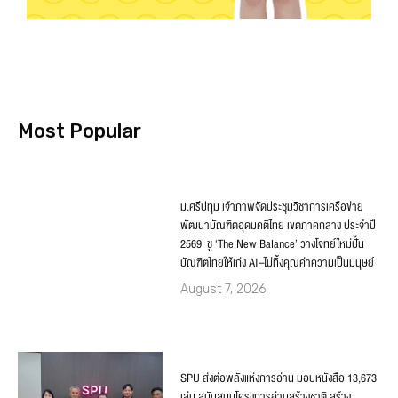
Most Popular
ม.ศรีปทุม เจ้าภาพจัดประชุมวิชาการเครือข่าย
พัฒนาบัณฑิตอุดมคติไทย เขตภาคกลาง ประจำปี
2569 ชู ‘The New Balance’ วางโจทย์ใหม่ปั้น
บัณฑิตไทยให้เก่ง AI–ไม่ทิ้งคุณค่าความเป็นมนุษย์
August 7, 2026
SPU ส่งต่อพลังแห่งการอ่าน มอบหนังสือ 13,673
เล่ม สนับสนุนโครงการอ่านสร้างชาติ สร้าง