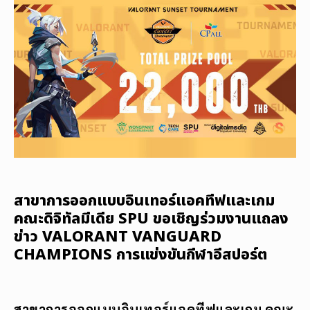
สาขาการออกแบบอินเทอร์แอคทีฟและเกม
คณะดิจิทัลมีเดีย SPU ขอเชิญร่วมงานแถลง
ข่าว VALORANT VANGUARD
CHAMPIONS การแข่งขันกีฬาอีสปอร์ต
สาขาการออกแบบอินเทอร์แอคทีฟและเกม คณะ