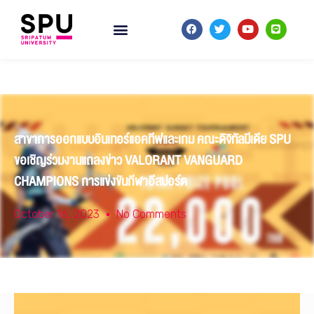
สาขาการออกแบบอินเทอร์แอคทีฟและเกม คณะดิจิทัลมีเดีย SPU
ขอเชิญร่วมงานแถลงข่าว VALORANT VANGUARD
CHAMPIONS การแข่งขันกีฬาอีสปอร์ต
October 16, 2023
No Comments