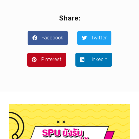
Share:
Facebook
Twitter
Pinterest
LinkedIn