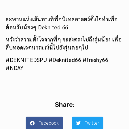
สะพานแห่งเส้นทางที่พี่ๆนิเทศศาสตร์ตั้งใจทำเพื่อ
ต้อนรับน้องๆ Deknited 66
หวังว่าความตั้งใจจากพี่ๆ จะส่งตรงไปถึงรุ่นน้อง เพื่อ
สืบทอดเจตนารมณ์นี้ไปยังรุ่นต่อๆไป
#DEKNITEDSPU #Deknited66 #freshy66
#NDAY
Share:
Facebook
Twitter