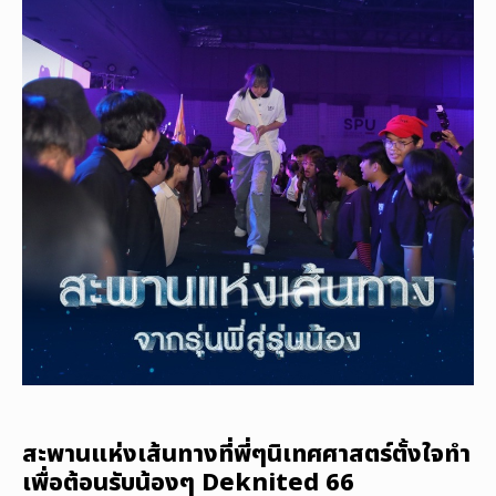
สะพานแห่งเส้นทางที่พี่ๆนิเทศศาสตร์ตั้งใจทำ
เพื่อต้อนรับน้องๆ Deknited 66