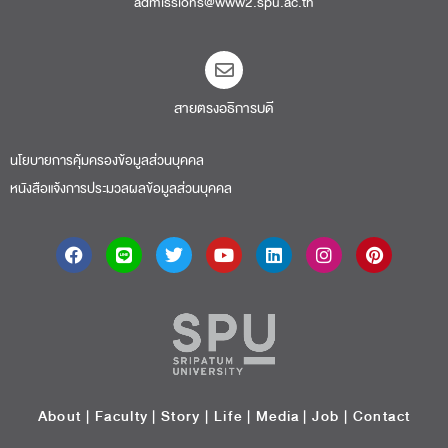
admissions@www2.spu.ac.th
สายตรงอธิการบดี​
นโยบายการคุ้มครองข้อมูลส่วนบุคคล
หนังสือแจ้งการประมวลผลข้อมูลส่วนบุคคล
About
|
Faculty
|
Story
| Life |
Media
|
Job
|
Contact