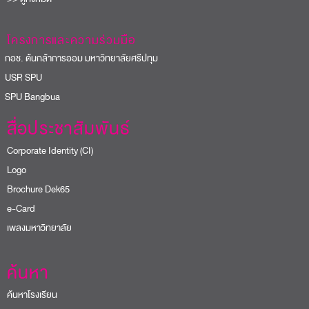
โครงการและความร่วมมือ
อช. ต้นกล้าการออม มหาวิทยาลัยศรีปทุม
USR SPU
PU Bangbua
สื่อประชาสัมพันธ์
Corporate Identity (CI)
Logo
Brochure Dek65
e-Card
เพลงมหาวิทยาลัย
ค้นหา
ค้นหาโรงเรียน