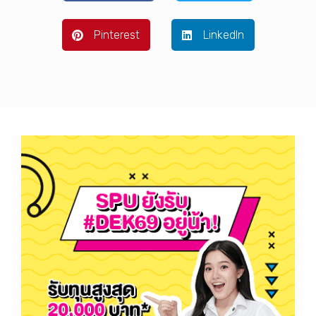
Pinterest
LinkedIn