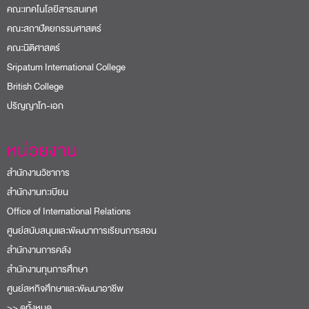
คณะเทคโนโลยีสารสนเทศ
คณะสถาปัตยกรรมศาสตร์
คณะนิติศาสตร์
Sripatum International College
British College
ปริญญาโท-เอก
หน่วยงาน
สำนักงานวิชาการ
สำนักงานทะเบียน
Office of International Relations
ศูนย์สนับสนุนและพัฒนาการเรียนการสอน
สำนักงานการคลัง
สำนักงานทุนการศึกษา
ศูนย์สหกิจศึกษาและพัฒนาอาชีพ
>> ดูทั้งหมด