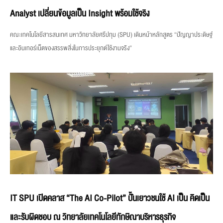
Analyst เปลี่ยนข้อมูลเป็น Insight พร้อมใช้จริง
คณะเทคโนโลยีสารสนเทศ มหาวิทยาลัยศรีปทุม (SPU) เดินหน้าหลักสูตร “ปัญญาประดิษฐ์
และอินเทอร์เน็ตของสรรพสิ่งในการประยุกต์ใช้งานจริง”
IT SPU เปิดคลาส “The AI Co-Pilot” ปั้นเยาวชนใช้ AI เป็น คิดเป็น
และรับผิดชอบ ณ วิทยาลัยเทคโนโลยีทักษิณาบริหารธุรกิจ