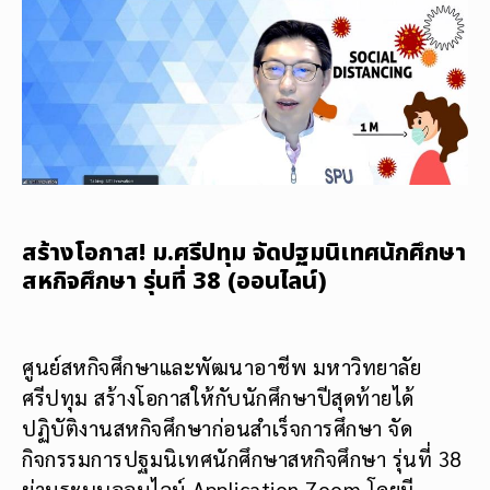
สร้างโอกาส! ม.ศรีปทุม จัดปฐมนิเทศนักศึกษา
สหกิจศึกษา รุ่นที่ 38 (ออนไลน์)
ศูนย์สหกิจศึกษาและพัฒนาอาชีพ มหาวิทยาลัย
ศรีปทุม สร้างโอกาสให้กับนักศึกษาปีสุดท้ายได้
ปฏิบัติงานสหกิจศึกษาก่อนสำเร็จการศึกษา จัด
กิจกรรมการปฐมนิเทศนักศึกษาสหกิจศึกษา รุ่นที่ 38
ผ่านระบบออนไลน์ Application Zoom โดยมี