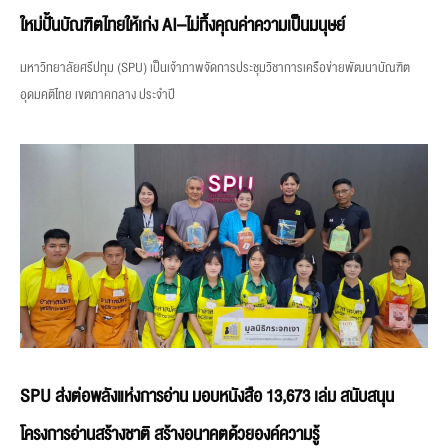
ใหม่ปั้นบัณฑิตไทยให้เก่ง AI–ไม่ทิ้งคุณค่าความเป็นมนุษย์
มหาวิทยาลัยศรีปทุม (SPU) เป็นเจ้าภาพจัดการประชุมวิชาการเครือข่ายพัฒนาบัณฑิต
อุดมคติไทย เขตภาคกลาง ประจำปี
SPU ส่งต่อพลังแห่งการอ่าน มอบหนังสือ 13,673 เล่ม สนับสนุน
โครงการอ่านสร้างชาติ สร้างอนาคตด้วยองค์ความรู้