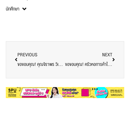
นักศึกษา
PREVIOUS
NEXT
ขอขอบคุณ! คุณจิราพร วิเศษศิริ ร้านขนมแม่บง ส่งมอบขนม สนับสนุนบุคลากรทางการแพทย์และอาสาสมัคร ศูนย์วัคซีนมหาวิทยาลัยศรีปทุม
ขอขอบคุณ! ครัวหอการค้าไทย มอบอาหารว่าง Snack Box สนับสนุนบุคลากรทางการแพทย์และอาสาสมัคร ศูนย์วัคซีนมหาวิทยาลัยศรีปทุม