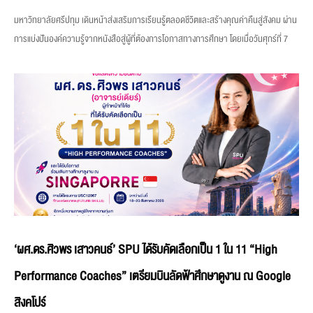
มหาวิทยาลัยศรีปทุม เดินหน้าส่งเสริมการเรียนรู้ตลอดชีวิตและสร้างคุณค่าคืนสู่สังคม ผ่าน
การแบ่งปันองค์ความรู้จากหนังสือสู่ผู้ที่ต้องการโอกาสทางการศึกษา โดยเมื่อวันศุกร์ที่ 7
‘ผศ.ดร.ศิวพร เสาวคนธ์’ SPU ได้รับคัดเลือกเป็น 1 ใน 11 “High
Performance Coaches” เตรียมบินลัดฟ้าศึกษาดูงาน ณ Google
สิงคโปร์