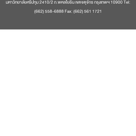
มหาวิทยาลัยศรีปทุม 2410/2 ถ.พหลโยธิน เขตจตุจักร กรุงเทพฯ 10900 Tel:
(662) 558-6888 Fax: (662) 561 1721