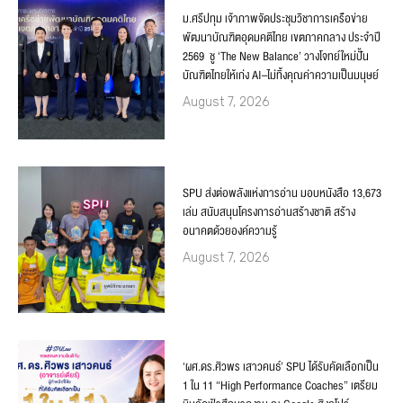
ม.ศรีปทุม เจ้าภาพจัดประชุมวิชาการเครือข่าย
พัฒนาบัณฑิตอุดมคติไทย เขตภาคกลาง ประจำปี
2569 ชู ‘The New Balance’ วางโจทย์ใหม่ปั้น
บัณฑิตไทยให้เก่ง AI–ไม่ทิ้งคุณค่าความเป็นมนุษย์
August 7, 2026
SPU ส่งต่อพลังแห่งการอ่าน มอบหนังสือ 13,673
เล่ม สนับสนุนโครงการอ่านสร้างชาติ สร้าง
อนาคตด้วยองค์ความรู้
August 7, 2026
‘ผศ.ดร.ศิวพร เสาวคนธ์’ SPU ได้รับคัดเลือกเป็น
1 ใน 11 “High Performance Coaches” เตรียม