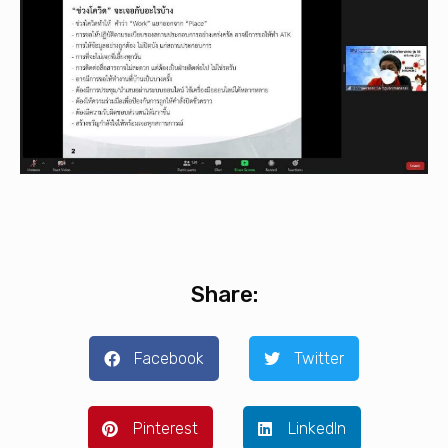
Share:
Facebook
Twitter
Pinterest
LinkedIn