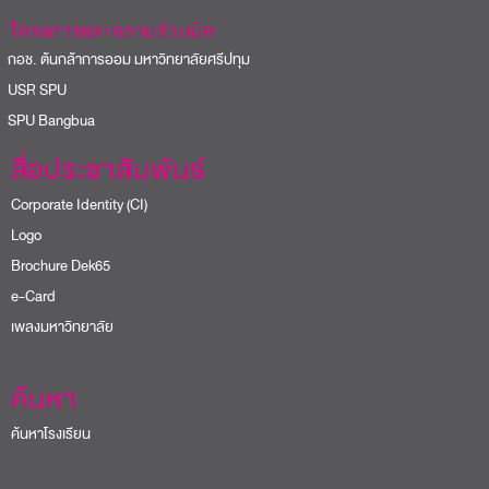
โครงการและความร่วมมือ
อช. ต้นกล้าการออม มหาวิทยาลัยศรีปทุม
USR SPU
PU Bangbua
สื่อประชาสัมพันธ์
Corporate Identity (CI)
Logo
Brochure Dek65
e-Card
เพลงมหาวิทยาลัย
ค้นหา
ค้นหาโรงเรียน