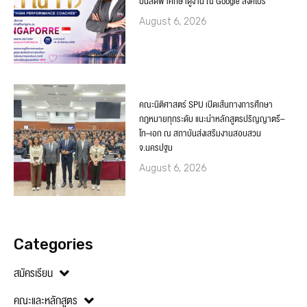
บินลัดฟ้าศึกษาดูงาน ณ Google สิงคโปร์
August 6, 2026
คณะนิติศาสตร์ SPU เปิดเส้นทางการศึกษา
กฎหมายทุกระดับ แนะนำหลักสูตรปริญญาตรี–
โท–เอก ณ สถาบันส่งเสริมงานสอบสวน
จ.นครปฐม
August 6, 2026
Categories
สมัครเรียน
คณะและหลักสูตร