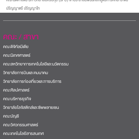
ปริญญาตรี ปริญญาโท
คณะ / สาขา
คณะดิจิทัลมีเดีย
คณะนิเทศศาสตร์
คณะสหวิทยาการเทคโนโลยีและนวัตกรรม
วิทยาลัยการบินและคมนาคม
วิทยาลัยการท่องเที่ยวและการบริการ
คณะศิลปศาสตร์
คณะบริหารธุรกิจ
วิทยาลัยโลจิสติกส์และซัพพลายเชน
คณะบัญชี
คณะวิศวกรรมศาสตร์
คณะเทคโนโลยีสารสนเทศ