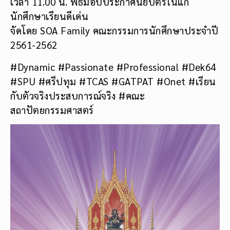
เวลา 11.00 น. พิธีมอบประกาศนียบัตรในแก่
นักศึกษาเรียนดีเด่น
จัดโดย SOA Family คณะกรรมการนักศึกษาประจำปี
2561-2562
#Dynamic #Passionate #Professional #Dek64
#SPU #ศรีปทุม #TCAS #GATPAT #Onet #เรียน
กับตัวจริงประสบการณ์จริง #คณะ
สถาปัตยกรรมศาสตร์