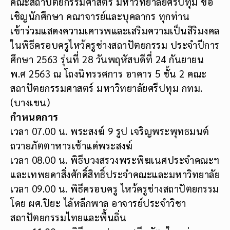
คณะสถาปัตยกรรมศาสตร์ มหาวิทยาลัยศรีปทุม ขอ
เชิญนักศึกษา คณาจารย์และบุคลากร ทุกท่าน
เข้าร่วมแสดงความเคารพและเสริมความเป็นสิริมงคล
ในพิธีครอบครูไหว้ครูช่างสถาปัตยกรรม ประจำปีการ
ศึกษา 2563 รุ่นที่ 28 วันพฤหัสบดีที่ 24 กันยายน
พ.ศ 2563 ณ โถงนิทรรศการ อาคาร 5 ชั้น 2 คณะ
สถาปัตยกรรมศาสตร์ มหาวิทยาลัยศรีปทุม กทม.
(บางเขน)
กำหนดการ
เวลา 07.00 น. พระสงฆ์ 9 รูป เจริญพระพุทธมนต์
ถวายภัตตาหารเช้าแด่พระสงฆ์
เวลา 08.00 น. พิธีบวงสรวงพระพิฆเนศประจำคณะฯ
และเทพยดาสิ่งศักดิ์สิทธิ์ประจำคณะและมหาวิทยาลัย
เวลา 09.00 น. พิธีครอบครู ไหว้ครูช่างสถาปัตยกรรม
โดย ผศ.ปิยะ ไล้หลีกพาล อาจารย์ประจำวิชา
สถาปัตยกรรมไทยและพื้นถิ่น