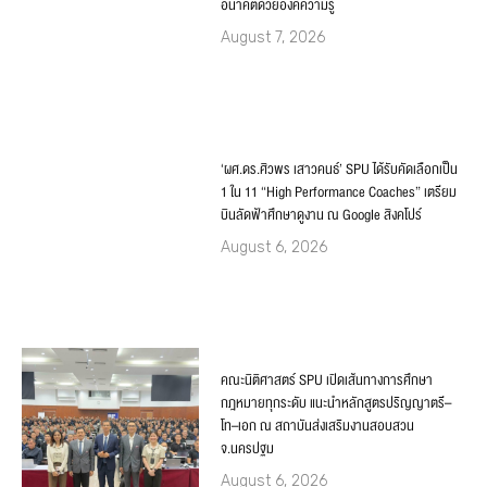
อนาคตด้วยองค์ความรู้
August 7, 2026
‘ผศ.ดร.ศิวพร เสาวคนธ์’ SPU ได้รับคัดเลือกเป็น
1 ใน 11 “High Performance Coaches” เตรียม
บินลัดฟ้าศึกษาดูงาน ณ Google สิงคโปร์
August 6, 2026
คณะนิติศาสตร์ SPU เปิดเส้นทางการศึกษา
กฎหมายทุกระดับ แนะนำหลักสูตรปริญญาตรี–
โท–เอก ณ สถาบันส่งเสริมงานสอบสวน
จ.นครปฐม
August 6, 2026