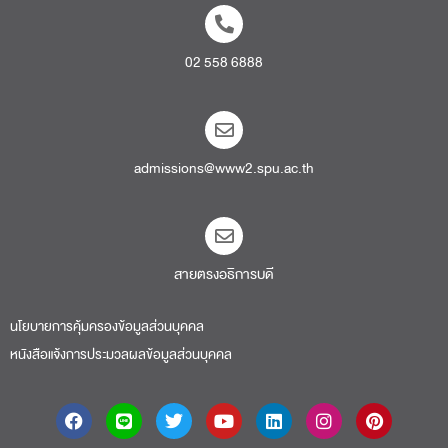
02 558 6888
admissions@www2.spu.ac.th
สายตรงอธิการบดี​
นโยบายการคุ้มครองข้อมูลส่วนบุคคล
หนังสือแจ้งการประมวลผลข้อมูลส่วนบุคคล