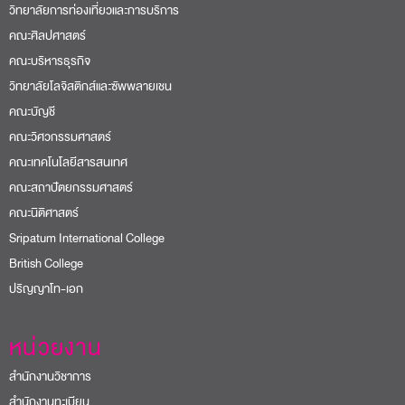
วิทยาลัยการท่องเที่ยวและการบริการ
คณะศิลปศาสตร์
คณะบริหารธุรกิจ
วิทยาลัยโลจิสติกส์และซัพพลายเชน
คณะบัญชี
คณะวิศวกรรมศาสตร์
คณะเทคโนโลยีสารสนเทศ
คณะสถาปัตยกรรมศาสตร์
คณะนิติศาสตร์
Sripatum International College
British College
ปริญญาโท-เอก
หน่วยงาน
สำนักงานวิชาการ
สำนักงานทะเบียน