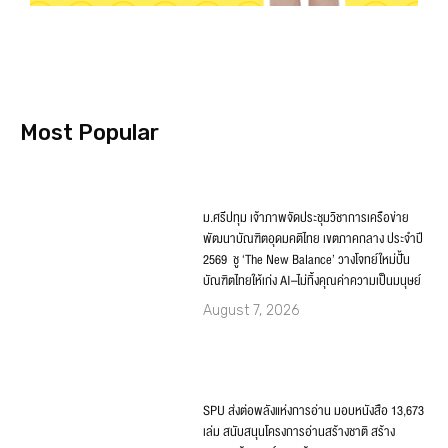
Most Popular
ม.ศรีปทุม เจ้าภาพจัดประชุมวิชาการเครือข่าย
พัฒนาบัณฑิตอุดมคติไทย เขตภาคกลาง ประจำปี
2569 ชู ‘The New Balance’ วางโจทย์ใหม่ปั้น
บัณฑิตไทยให้เก่ง AI–ไม่ทิ้งคุณค่าความเป็นมนุษย์
August 7, 2026
SPU ส่งต่อพลังแห่งการอ่าน มอบหนังสือ 13,673
เล่ม สนับสนุนโครงการอ่านสร้างชาติ สร้าง