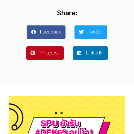
Share:
Facebook
Twitter
Pinterest
LinkedIn