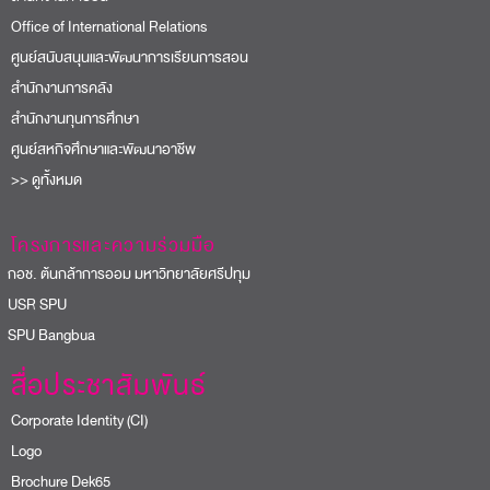
Office of International Relations
ศูนย์สนับสนุนและพัฒนาการเรียนการสอน
สำนักงานการคลัง
สำนักงานทุนการศึกษา
ศูนย์สหกิจศึกษาและพัฒนาอาชีพ
>> ดูทั้งหมด
โครงการและความร่วมมือ
อช. ต้นกล้าการออม มหาวิทยาลัยศรีปทุม
USR SPU
PU Bangbua
สื่อประชาสัมพันธ์
Corporate Identity (CI)
Logo
Brochure Dek65