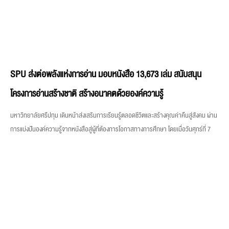
SPU ส่งต่อพลังแห่งการอ่าน มอบหนังสือ 13,673 เล่ม สนับสนุน
โครงการอ่านสร้างชาติ สร้างอนาคตด้วยองค์ความรู้
มหาวิทยาลัยศรีปทุม เดินหน้าส่งเสริมการเรียนรู้ตลอดชีวิตและสร้างคุณค่าคืนสู่สังคม ผ่าน
การแบ่งปันองค์ความรู้จากหนังสือสู่ผู้ที่ต้องการโอกาสทางการศึกษา โดยเมื่อวันศุกร์ที่ 7