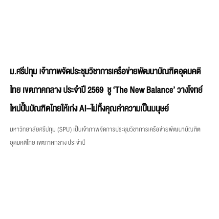
ม.ศรีปทุม เจ้าภาพจัดประชุมวิชาการเครือข่ายพัฒนาบัณฑิตอุดมคติ
ไทย เขตภาคกลาง ประจำปี 2569 ชู ‘The New Balance’ วางโจทย์
ใหม่ปั้นบัณฑิตไทยให้เก่ง AI–ไม่ทิ้งคุณค่าความเป็นมนุษย์
มหาวิทยาลัยศรีปทุม (SPU) เป็นเจ้าภาพจัดการประชุมวิชาการเครือข่ายพัฒนาบัณฑิต
อุดมคติไทย เขตภาคกลาง ประจำปี