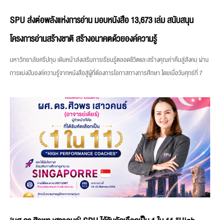
SPU ส่งต่อพลังแห่งการอ่าน มอบหนังสือ 13,673 เล่ม สนับสนุน
โครงการอ่านสร้างชาติ สร้างอนาคตด้วยองค์ความรู้
มหาวิทยาลัยศรีปทุม เดินหน้าส่งเสริมการเรียนรู้ตลอดชีวิตและสร้างคุณค่าคืนสู่สังคม ผ่าน
การแบ่งปันองค์ความรู้จากหนังสือสู่ผู้ที่ต้องการโอกาสทางการศึกษา โดยเมื่อวันศุกร์ที่ 7