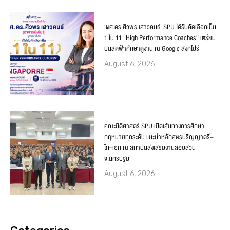
‘ผศ.ดร.ศิวพร เสาวคนธ์’ SPU ได้รับคัดเลือกเป็น
1 ใน 11 “High Performance Coaches” เตรียม
บินลัดฟ้าศึกษาดูงาน ณ Google สิงคโปร์
August 6, 2026
คณะนิติศาสตร์ SPU เปิดเส้นทางการศึกษา
กฎหมายทุกระดับ แนะนำหลักสูตรปริญญาตรี–
โท–เอก ณ สถาบันส่งเสริมงานสอบสวน
จ.นครปฐม
August 6, 2026