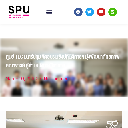
ศูนย์ TLC ม.ศรีปทุม จัดอบรมเชิงปฎิบัติการฯ มุ่งพัฒนาศักยภาพ
คณาจารย์ สู่ตำแหน่งทางวิชาการ
March 10, 2020
No Comments