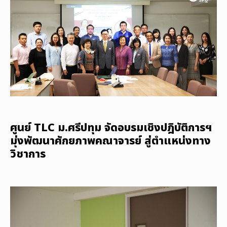
ศูนย์ TLC ม.ศรีปทุม จัดอบรมเชิงปฎิบัติการฯ
มุ่งพัฒนาศักยภาพคณาจารย์ สู่ตำแหน่งทาง
วิชาการ