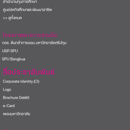
สำนักงานทุนการศึกษา
ศูนย์สหกิจศึกษาและพัฒนาอาชีพ
>> ดูทั้งหมด
โครงการและความร่วมมือ
อช. ต้นกล้าการออม มหาวิทยาลัยศรีปทุม
USR SPU
PU Bangbua
สื่อประชาสัมพันธ์
Corporate Identity (CI)
Logo
Brochure Dek65
e-Card
เพลงมหาวิทยาลัย