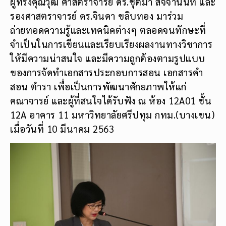
ผู้ทรงคุณวุฒิ ศาสตราจารย์ ดร.ชุติมา สัจจานันท์ และ
รองศาสตราจารย์ ดร.จินดา ขลิบทอง มาร่วม
ถ่ายทอดความรู้และเทคนิคต่างๆ ตลอดจนทักษะที่
จำเป็นในการเขียนและเรียบเรียงผลงานทางวิชาการ
ให้มีความน่าสนใจ และมีความถูกต้องตามรูปแบบ
ของการจัดทำเอกสารประกอบการสอน เอกสารคำ
สอน ตำรา เพื่อเป็นการพัฒนาศักยภาพให้แก่
คณาจารย์ และผู้ที่สนใจได้รับฟัง ณ ห้อง 12A01 ชั้น
12A อาคาร 11 มหาวิทยาลัยศรีปทุม กทม.(บางเขน)
เมื่อวันที่ 10 มีนาคม 2563