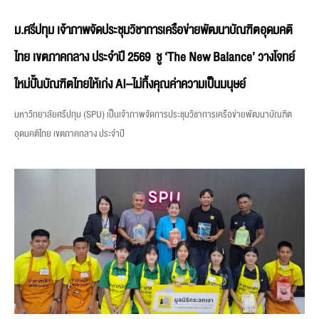
ม.ศรีปทุม เจ้าภาพจัดประชุมวิชาการเครือข่ายพัฒนาบัณฑิตอุดมคติ
ไทย เขตภาคกลาง ประจำปี 2569 ชู ‘The New Balance’ วางโจทย์
ใหม่ปั้นบัณฑิตไทยให้เก่ง AI–ไม่ทิ้งคุณค่าความเป็นมนุษย์
มหาวิทยาลัยศรีปทุม (SPU) เป็นเจ้าภาพจัดการประชุมวิชาการเครือข่ายพัฒนาบัณฑิต
อุดมคติไทย เขตภาคกลาง ประจำปี