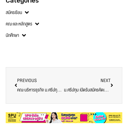
Categories
สมัครเรียน
คณะและหลักสูตร
นักศึกษา
PREVIOUS
NEXT
คณะบริหารธุรกิจ ม.ศรีปทุม ขอเชิญทุกท่าน ร่วมฟัง BIZ Talk “ทางรอดธุรกิจขององค์กรในช่วงวิกฤติ COVID-19”
ม.ศรีปทุม เปิดรับสมัครคัดเลือกขอรับทุนด้านศิลปะการแสดง ประจำปีการศึกษา 2563