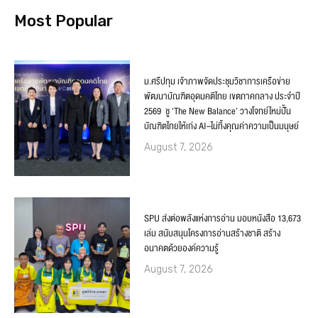
Most Popular
ม.ศรีปทุม เจ้าภาพจัดประชุมวิชาการเครือข่าย
พัฒนาบัณฑิตอุดมคติไทย เขตภาคกลาง ประจำปี
2569 ชู ‘The New Balance’ วางโจทย์ใหม่ปั้น
บัณฑิตไทยให้เก่ง AI–ไม่ทิ้งคุณค่าความเป็นมนุษย์
August 7, 2026
SPU ส่งต่อพลังแห่งการอ่าน มอบหนังสือ 13,673
เล่ม สนับสนุนโครงการอ่านสร้างชาติ สร้าง
อนาคตด้วยองค์ความรู้
August 7, 2026