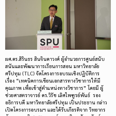
ผศ.ดร.สิรินธร สินจินดาวงศ์ ผู้อำนวยการศูนย์สนับ
สนันและพัฒนาการเรียนการสอน มหาวิทยาลัย
ศรีปทุม (TLC) จัดโครงการอบรมเชิงปฏิบัติการ
เรื่อง “เทคนิคการเขียนเอกสารทางวิชาการให้มี
คุณภาพ เพื่อเข้าสู่ตำแหน่งทางวิชาการ” โดยมี ผู้
ช่วยศาสตราจารย์ ดร.วิรัช เลิศไพฑูรย์พันธ์ รอง
อธิการบดี มหาวิทยาลัยศรีปทุม เป็นประธาน กล่าว
เปิดโครงการอบรมฯ และได้รับเกียรติจาก วิทยากร