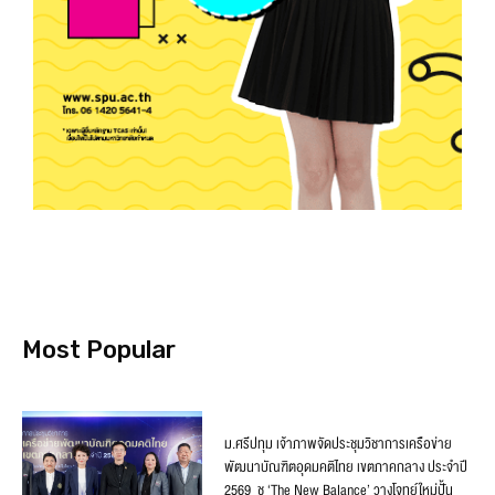
Most Popular
ม.ศรีปทุม เจ้าภาพจัดประชุมวิชาการเครือข่าย
พัฒนาบัณฑิตอุดมคติไทย เขตภาคกลาง ประจำปี
2569 ชู ‘The New Balance’ วางโจทย์ใหม่ปั้น