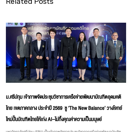
Related Posts
ม.ศรีปทุม เจ้าภาพจัดประชุมวิชาการเครือข่ายพัฒนาบัณฑิตอุดมคติ
ไทย เขตภาคกลาง ประจำปี 2569 ชู ‘The New Balance’ วางโจทย์
ใหม่ปั้นบัณฑิตไทยให้เก่ง AI–ไม่ทิ้งคุณค่าความเป็นมนุษย์