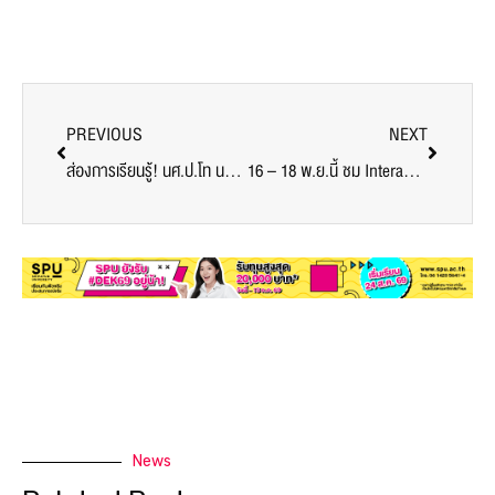
PREVIOUS
NEXT
ส่องการเรียนรู้! นศ.ป.โท นวัตกรรม SITI SPU กับกระบวนการเรียนรู้ “Formative and Summative Assessment”
16 – 18 พ.ย.นี้ ชม Interactive Theatre เรื่อง ร่องรอย inspiration by 13 Reasons Why ผลงานเด็กศิลปะการแสดง คณะนิเทศฯ ม.ศรีปทุม
News