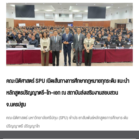
คณะนิติศาสตร์ SPU เปิดเส้นทางการศึกษากฎหมายทุกระดับ แนะนำ
หลักสูตรปริญญาตรี–โท–เอก ณ สถาบันส่งเสริมงานสอบสวน
จ.นครปฐม
คณะนิติศาสตร์ มหาวิทยาลัยศรีปทุม (SPU) เข้าประชาสัมพันธ์หลักสูตรการศึกษาระดับ
ปริญญาตรี ปริญญาโท