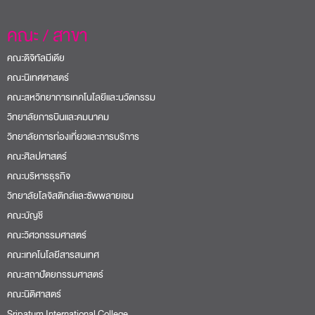
คณะ / สาขา
คณะดิจิทัลมีเดีย
คณะนิเทศศาสตร์
คณะสหวิทยาการเทคโนโลยีและนวัตกรรม
วิทยาลัยการบินและคมนาคม
วิทยาลัยการท่องเที่ยวและการบริการ
คณะศิลปศาสตร์
คณะบริหารธุรกิจ
วิทยาลัยโลจิสติกส์และซัพพลายเชน
คณะบัญชี
คณะวิศวกรรมศาสตร์
คณะเทคโนโลยีสารสนเทศ
คณะสถาปัตยกรรมศาสตร์
คณะนิติศาสตร์
Sripatum International College