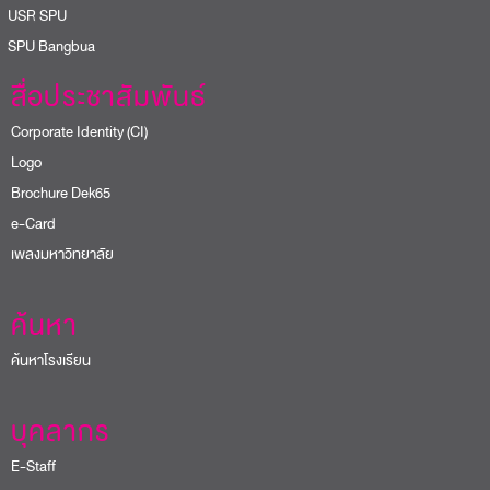
USR SPU
PU Bangbua
สื่อประชาสัมพันธ์
Corporate Identity (CI)
Logo
Brochure Dek65
e-Card
เพลงมหาวิทยาลัย
ค้นหา
ค้นหาโรงเรียน
บุคลากร
E-Staff