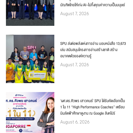
บัณฑิตไทยให้เก่ง AI–ไม่ทิ้งคุณค่าความเป็นมนุษย์
August 7, 2026
SPU ส่งต่อพลังแห่งการอ่าน มอบหนังสือ 13,673
เล่ม สนับสนุนโครงการอ่านสร้างชาติ สร้าง
อนาคตด้วยองค์ความรู้
August 7, 2026
‘ผศ.ดร.ศิวพร เสาวคนธ์’ SPU ได้รับคัดเลือกเป็น
1 ใน 11 “High Performance Coaches” เตรียม
บินลัดฟ้าศึกษาดูงาน ณ Google สิงคโปร์
August 6, 2026