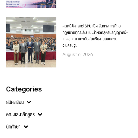
คณะนิติศาสตร์ SPU เปิดเส้นทางการศึกษา
กฎหมายทุกระดับ แนะนำหลักสูตรปริญญาตรี–
โท–เอก ณ สถาบันส่งเสริมงานสอบสวน
จ.นครปฐม
August 6, 2026
Categories
สมัครเรียน
คณะและหลักสูตร
นักศึกษา