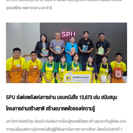
มหาวิทยาลัยศรีปทุม (SPU) เป็นเจ้าภาพจัดการประชุมวิชาการเครือข่ายพัฒนาบัณฑิต
อุดมคติไทย เขตภาคกลาง ประจำปี
SPU ส่งต่อพลังแห่งการอ่าน มอบหนังสือ 13,673 เล่ม สนับสนุน
โครงการอ่านสร้างชาติ สร้างอนาคตด้วยองค์ความรู้
มหาวิทยาลัยศรีปทุม เดินหน้าส่งเสริมการเรียนรู้ตลอดชีวิตและสร้างคุณค่าคืนสู่สังคม ผ่าน
การแบ่งปันองค์ความรู้จากหนังสือสู่ผู้ที่ต้องการโอกาสทางการศึกษา โดยเมื่อวันศุกร์ที่ 7