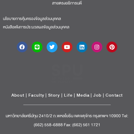
สายตรงอธิการบดี​
นโยบายการคุ้มครองข้อมูลส่วนบุคคล
หนังสือแจ้งการประมวลผลข้อมูลส่วนบุคคล
About
|
Faculty
|
Story
| Life |
Media
|
Job
|
Contact
มหาวิทยาลัยศรีปทุม 2410/2 ถ.พหลโยธิน เขตจตุจักร กรุงเทพฯ 10900 Tel:
(662) 558-6888 Fax: (662) 561 1721