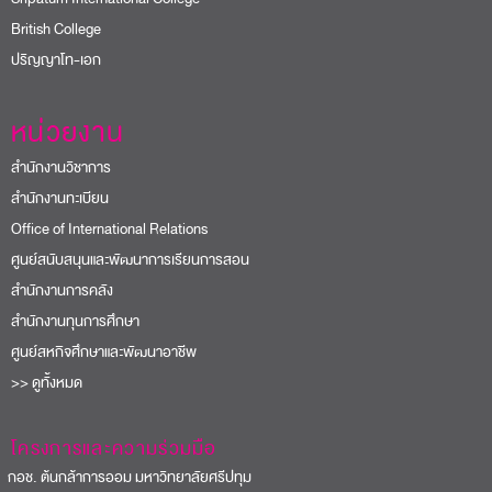
British College
ปริญญาโท-เอก
หน่วยงาน
สำนักงานวิชาการ
สำนักงานทะเบียน
Office of International Relations
ศูนย์สนับสนุนและพัฒนาการเรียนการสอน
สำนักงานการคลัง
สำนักงานทุนการศึกษา
ศูนย์สหกิจศึกษาและพัฒนาอาชีพ
>> ดูทั้งหมด
โครงการและความร่วมมือ
อช. ต้นกล้าการออม มหาวิทยาลัยศรีปทุม