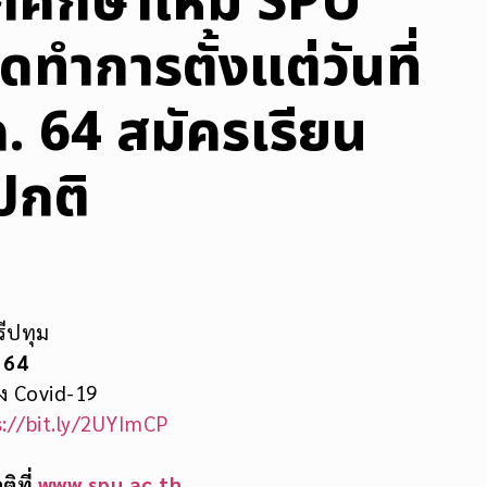
ักศึกษาใหม่ SPU
ิดทำการตั้งแต่วันที่
ค. 64 สมัครเรียน
ปกติ
รีปทุม
. 64
ง Covid-19
s://bit.ly/2UYImCP
ิที่
www.spu.ac.th