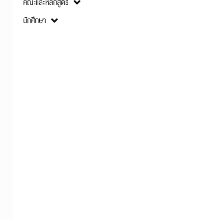
คณะและหลักสูตร
นักศึกษา