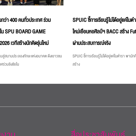
นกว่า 400 คนทั่วประเทศ ร่วม
SPUIC ชี้การเรียนรู้ไม่ได้อยู่แค่ใน
ธ์ใน SPU BOARD GAME
ใหม่เยือนหอศิลป์ฯ BACC สร้าง Fut
 เวทีสร้างนักคิดรุ่นใหม่
ผ่านประสบการณ์จริง
สู่สนามประลองทักษะแห่งอนาคต ดึงเยาวชน
SPUIC ชี้การเรียนรู้ไม่ได้อยู่แค่ในตำรา พานั
ทศร่วมชิงชัยใน
สร้าง
วยงาน
สื่อประชาสัมพันธ์