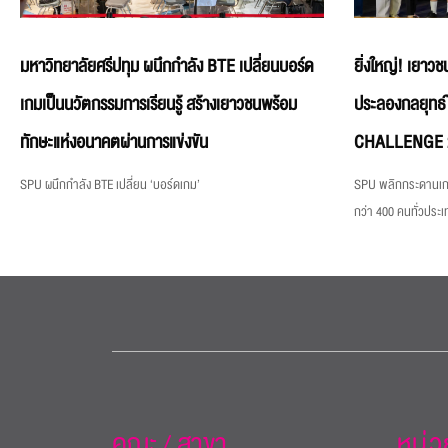
มหาวิทยาลัยศรีปทุม ผนึกกำลัง BTE เปลี่ยนบอร์ด
ยิ่งใหญ่! เยาวช
เกมเป็นนวัตกรรมการเรียนรู้ สร้างเยาวชนพร้อม
ประลองกลยุท
ทักษะแห่งอนาคตผ่านการแข่งขัน
CHALLENGE 2026
SPU ผนึกกำลัง BTE เปลี่ยน ‘บอร์ดเกม’
SPU พลิกกระดานเกม
กว่า 400 คนทั่วประเ
คณะ / สาขา
หน่