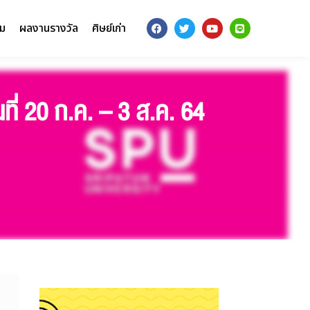
รม
ผลงานรางวัล
ศิษย์เก่า
ที่ 20 ก.ค. – 3 ส.ค. 64