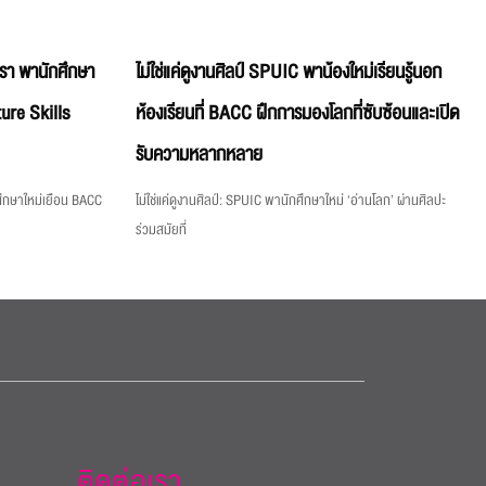
ตำรา พานักศึกษา
ไม่ใช่แค่ดูงานศิลป์ SPUIC พาน้องใหม่เรียนรู้นอก
ure Skills
ห้องเรียนที่ BACC ฝึกการมองโลกที่ซับซ้อนและเปิด
รับความหลากหลาย
กศึกษาใหม่เยือน BACC
ไม่ใช่แค่ดูงานศิลป์: SPUIC พานักศึกษาใหม่ ‘อ่านโลก’ ผ่านศิลปะ
ร่วมสมัยที่
ติดต่อเรา