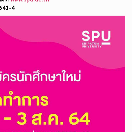
641-4