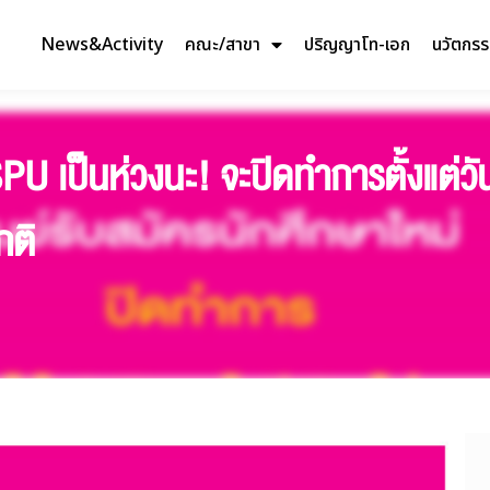
News&Activity
คณะ/สาขา
ปริญญาโท-เอก
นวัตกร
PU เป็นห่วงนะ! จะปิดทำการตั้งแต่วัน
กติ