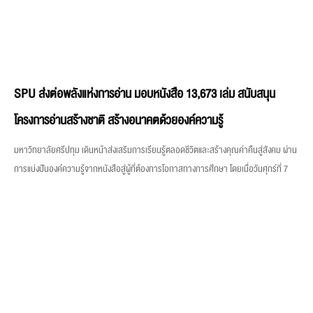
SPU ส่งต่อพลังแห่งการอ่าน มอบหนังสือ 13,673 เล่ม สนับสนุน
โครงการอ่านสร้างชาติ สร้างอนาคตด้วยองค์ความรู้
มหาวิทยาลัยศรีปทุม เดินหน้าส่งเสริมการเรียนรู้ตลอดชีวิตและสร้างคุณค่าคืนสู่สังคม ผ่าน
การแบ่งปันองค์ความรู้จากหนังสือสู่ผู้ที่ต้องการโอกาสทางการศึกษา โดยเมื่อวันศุกร์ที่ 7