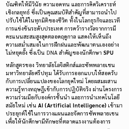
บัณฑิตให้มีวินัย ความอดทน และการคิดวิเคราะห์
เชิงกลยุทธ์ ซึ่งเป็นคุณสมบัติสำคัญที่สามารถนำไป
ปรับใช้ได้ในทุกมิติของชีวิต ทั้งในโลกธุรกิจและเวที
การแข่งขันระดับประเทศ การคว้ารางวัลจากการมี
คะแนนสะสมสูงสุดตลอดฤดูกาล แสดงให้เห็นถึง
ความสม่ำเสมอในการฝึกฝนและพัฒนาตนเองอย่าง
ไม่หยุดยั้ง ซึ่งเป็น DNA สำคัญของนักศึกษา
SPU
หลักสูตรของ วิทยาลัยโลจิสติกส์และซัพพลายเชน
มหาวิทยาลัยศรีปทุม ได้รับการออกแบบให้สอดรับ
กับการเปลี่ยนแปลงของโลกยุคใหม่ โดยผสมผสาน
ความรู้ทางทฤษฎีเข้ากับการปฏิบัติจริง ผ่านโครงการ
ความร่วมมือกับองค์กรชั้นนำ และการนำเทคโนโลยี
สมัยใหม่ เช่น
AI (Artificial Intelligence)
เข้ามา
ประยุกต์ใช้ในการวางแผนและจัดการซัพพลายเชน
เพื่อให้นักศึกษามีทักษะที่ตลาดแรงงานต้องการ