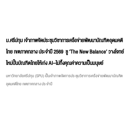
ม.ศรีปทุม เจ้าภาพจัดประชุมวิชาการเครือข่ายพัฒนาบัณฑิตอุดมคติ
ไทย เขตภาคกลาง ประจำปี 2569 ชู ‘The New Balance’ วางโจทย์
ใหม่ปั้นบัณฑิตไทยให้เก่ง AI–ไม่ทิ้งคุณค่าความเป็นมนุษย์
มหาวิทยาลัยศรีปทุม (SPU) เป็นเจ้าภาพจัดการประชุมวิชาการเครือข่ายพัฒนาบัณฑิต
อุดมคติไทย เขตภาคกลาง ประจำปี