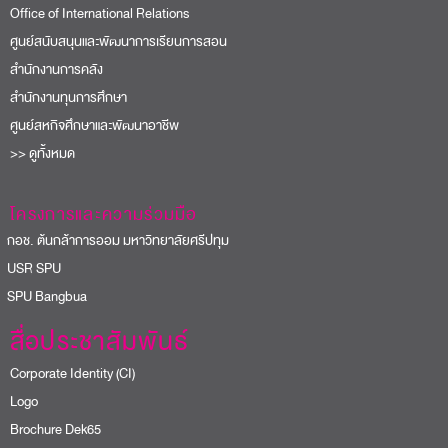
Office of International Relations
ศูนย์สนับสนุนและพัฒนาการเรียนการสอน
สำนักงานการคลัง
สำนักงานทุนการศึกษา
ศูนย์สหกิจศึกษาและพัฒนาอาชีพ
>> ดูทั้งหมด
โครงการและความร่วมมือ
อช. ต้นกล้าการออม มหาวิทยาลัยศรีปทุม
USR SPU
PU Bangbua
สื่อประชาสัมพันธ์
Corporate Identity (CI)
Logo
Brochure Dek65