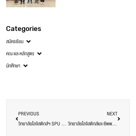
Categories
สมัครเรียน
คณะและหลักสูตร
นักศึกษา
PREVIOUS
NEXT
วิทยาลัยโลจิสติกส์ฯ SPU ตอกย้ำความเป็นผู้นำ! ยกระดับบัณฑิตพันธุ์ใหม่สู่นักโลจิสติกส์ยุค AI ผ่านเวที The Professional
วิทยาลัยโลจิสติกส์และซัพพลายเชน SPU จัดอบรมหลักสูตรพิเศษ Agentic AI in Supply Chain ติดอาวุธ AI สู่โลกงานจริง