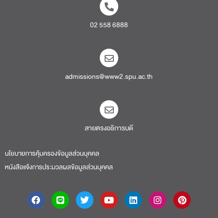
02 558 6888
admissions@www2.spu.ac.th
สายตรงอธิการบดี​
นโยบายการคุ้มครองข้อมูลส่วนบุคคล
หนังสือแจ้งการประมวลผลข้อมูลส่วนบุคคล