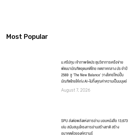
Most Popular
ม.ศรีปทุม เจ้าภาพจัดประชุมวิชาการเครือข่าย
พัฒนาบัณฑิตอุดมคติไทย เขตภาคกลาง ประจำปี
2569 ชู ‘The New Balance’ วางโจทย์ใหม่ปั้น
บัณฑิตไทยให้เก่ง AI–ไม่ทิ้งคุณค่าความเป็นมนุษย์
August 7, 2026
SPU ส่งต่อพลังแห่งการอ่าน มอบหนังสือ 13,673
เล่ม สนับสนุนโครงการอ่านสร้างชาติ สร้าง
อนาคตด้วยองค์ความรู้