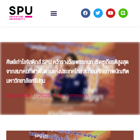
ศิษย์เก่าโลจิสติกส์ SPU คว้ารางวัลเพชรกนก เชิดชูเกียรติสูงสุด
จากสมาคมกีฬาฟันดาบแห่งประเทศไทย สะท้อนศักยภาพบัณฑิต
มหาวิทยาลัยศรีปทุม
September 17, 2025
No Comments