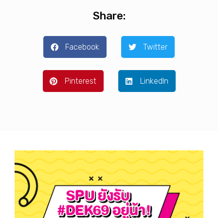
Share:
Facebook
Twitter
Pinterest
LinkedIn