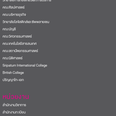
วิทยาลัยการท่องเที่ยวและการบริการ
คณะศิลปศาสตร์
คณะบริหารธุรกิจ
วิทยาลัยโลจิสติกส์และซัพพลายเชน
คณะบัญชี
คณะวิศวกรรมศาสตร์
คณะเทคโนโลยีสารสนเทศ
คณะสถาปัตยกรรมศาสตร์
คณะนิติศาสตร์
Sripatum International College
British College
ปริญญาโท-เอก
หน่วยงาน
สำนักงานวิชาการ
สำนักงานทะเบียน