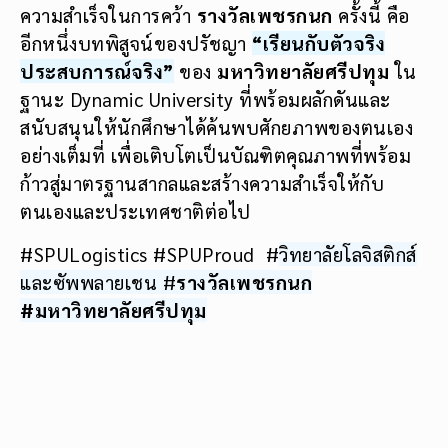
ความสำเร็จในการคว้า
รางวัลเพชรกนก
ครั้งนี้ คือ
อีกหนึ่งบทพิสูจน์ของปรัชญา
“เรียนกับตัวจริง
ประสบการณ์จริง”
ของ
มหาวิทยาลัยศรีปทุม
ใน
ฐานะ Dynamic University ที่พร้อมผลักดันและ
สนับสนุนให้นักศึกษาได้ค้นพบศักยภาพของตนเอง
อย่างเต็มที่ เพื่อเติบโตเป็นบัณฑิตคุณภาพที่พร้อม
ก้าวสู่มาตรฐานสากลและสร้างความสำเร็จให้กับ
ตนเองและประเทศชาติต่อไป
#SPULogistics #SPUProud #
วิทยาลัยโลจิสติกส์
และซัพพลายเชน #
รางวัลเพชรกนก
#มหาวิทยาลัยศรีปทุม