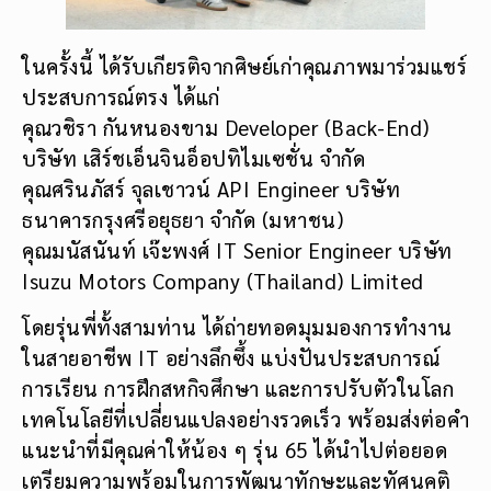
ในครั้งนี้ ได้รับเกียรติจากศิษย์เก่าคุณภาพมาร่วมแชร์
ประสบการณ์ตรง ได้แก่
คุณวชิรา กันหนองขาม Developer (Back-End)
บริษัท เสิร์ชเอ็นจินอ็อปทิไมเซชั่น จำกัด
คุณศรินภัสร์ จุลเชาวน์ API Engineer บริษัท
ธนาคารกรุงศรีอยุธยา จำกัด (มหาชน)
คุณมนัสนันท์ เจ๊ะพงศ์ IT Senior Engineer บริษัท
Isuzu Motors Company (Thailand) Limited
โดยรุ่นพี่ทั้งสามท่าน ได้ถ่ายทอดมุมมองการทำงาน
ในสายอาชีพ IT อย่างลึกซึ้ง แบ่งปันประสบการณ์
การเรียน การฝึกสหกิจศึกษา และการปรับตัวในโลก
เทคโนโลยีที่เปลี่ยนแปลงอย่างรวดเร็ว พร้อมส่งต่อคำ
แนะนำที่มีคุณค่าให้น้อง ๆ รุ่น 65 ได้นำไปต่อยอด
เตรียมความพร้อมในการพัฒนาทักษะและทัศนคติ