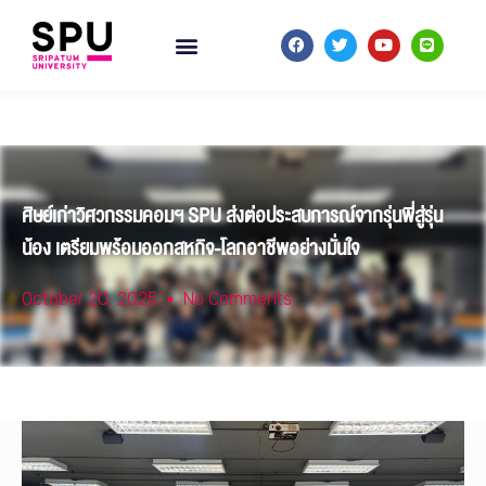
ศิษย์เก่าวิศวกรรมคอมฯ SPU ส่งต่อประสบการณ์จากรุ่นพี่สู่รุ่น
น้อง เตรียมพร้อมออกสหกิจ-โลกอาชีพอย่างมั่นใจ
October 20, 2025
No Comments