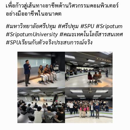
เพื่อก้าวสู่เส้นทางอาชีพด้านวิศวกรรมคอมพิวเตอร์
อย่างมืออาชีพในอนาคต
#มหาวิทยาลัยศรีปทุม #ศรีปทุม
#SPU #Sripatum
#SripatumUniversity #คณะเทคโนโลยีสารสนเทศ
#SPUเรียนกับตัวจริงประสบการณ์จริง