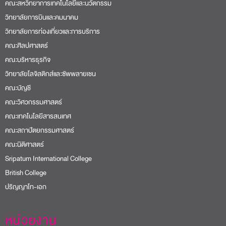
คณะสหวิทยาการเทคโนโลยีและนวัตกรรม
วิทยาลัยการบินและคมนาคม
วิทยาลัยการท่องเที่ยวและการบริการ
คณะศิลปศาสตร์
คณะบริหารธุรกิจ
วิทยาลัยโลจิสติกส์และซัพพลายเชน
คณะบัญชี
คณะวิศวกรรมศาสตร์
คณะเทคโนโลยีสารสนเทศ
คณะสถาปัตยกรรมศาสตร์
คณะนิติศาสตร์
Sripatum International College
British College
ปริญญาโท-เอก
หน่วยงาน