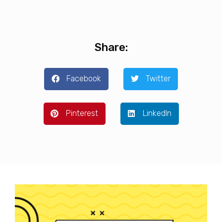
Share:
Facebook
Twitter
Pinterest
LinkedIn