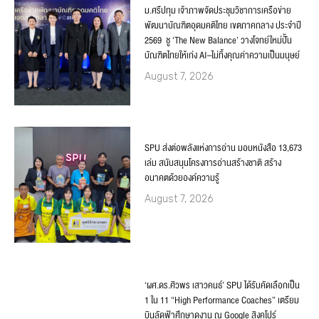
ม.ศรีปทุม เจ้าภาพจัดประชุมวิชาการเครือข่าย
พัฒนาบัณฑิตอุดมคติไทย เขตภาคกลาง ประจำปี
2569 ชู ‘The New Balance’ วางโจทย์ใหม่ปั้น
บัณฑิตไทยให้เก่ง AI–ไม่ทิ้งคุณค่าความเป็นมนุษย์
August 7, 2026
SPU ส่งต่อพลังแห่งการอ่าน มอบหนังสือ 13,673
เล่ม สนับสนุนโครงการอ่านสร้างชาติ สร้าง
อนาคตด้วยองค์ความรู้
August 7, 2026
‘ผศ.ดร.ศิวพร เสาวคนธ์’ SPU ได้รับคัดเลือกเป็น
1 ใน 11 “High Performance Coaches” เตรียม
บินลัดฟ้าศึกษาดูงาน ณ Google สิงคโปร์