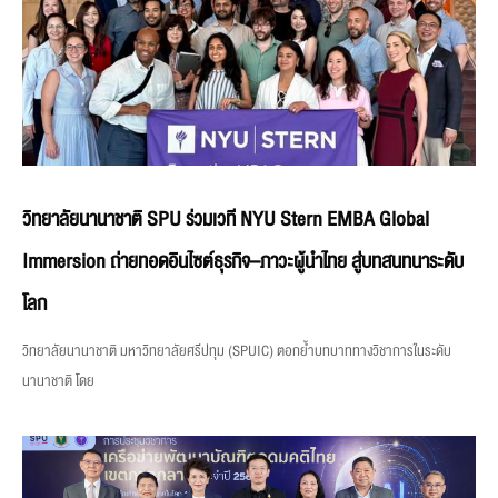
วิทยาลัยนานาชาติ SPU ร่วมเวที NYU Stern EMBA Global
Immersion ถ่ายทอดอินไซต์ธุรกิจ–ภาวะผู้นำไทย สู่บทสนทนาระดับ
โลก
วิทยาลัยนานาชาติ มหาวิทยาลัยศรีปทุม (SPUIC) ตอกย้ำบทบาททางวิชาการในระดับ
นานาชาติ โดย