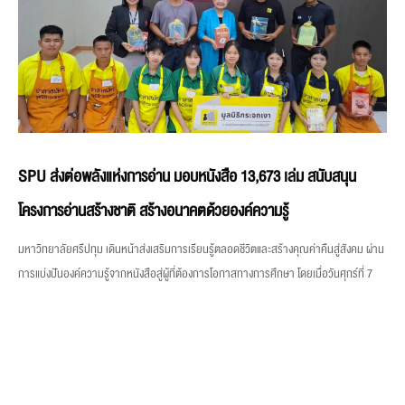
SPU ส่งต่อพลังแห่งการอ่าน มอบหนังสือ 13,673 เล่ม สนับสนุน
โครงการอ่านสร้างชาติ สร้างอนาคตด้วยองค์ความรู้
มหาวิทยาลัยศรีปทุม เดินหน้าส่งเสริมการเรียนรู้ตลอดชีวิตและสร้างคุณค่าคืนสู่สังคม ผ่าน
การแบ่งปันองค์ความรู้จากหนังสือสู่ผู้ที่ต้องการโอกาสทางการศึกษา โดยเมื่อวันศุกร์ที่ 7