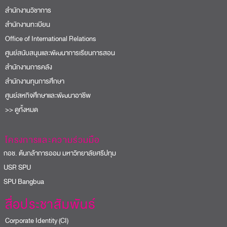
สำนักงานวิชาการ
สำนักงานทะเบียน
Office of International Relations
ศูนย์สนับสนุนและพัฒนาการเรียนการสอน
สำนักงานการคลัง
สำนักงานทุนการศึกษา
ศูนย์สหกิจศึกษาและพัฒนาอาชีพ
>> ดูทั้งหมด
โครงการและความร่วมมือ
อช. ต้นกล้าการออม มหาวิทยาลัยศรีปทุม
USR SPU
PU Bangbua
สื่อประชาสัมพันธ์
Corporate Identity (CI)