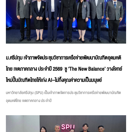
ม.ศรีปทุม เจ้าภาพจัดประชุมวิชาการเครือข่ายพัฒนาบัณฑิตอุดมคติ
ไทย เขตภาคกลาง ประจำปี 2569 ชู ‘The New Balance’ วางโจทย์
ใหม่ปั้นบัณฑิตไทยให้เก่ง AI–ไม่ทิ้งคุณค่าความเป็นมนุษย์
มหาวิทยาลัยศรีปทุม (SPU) เป็นเจ้าภาพจัดการประชุมวิชาการเครือข่ายพัฒนาบัณฑิต
อุดมคติไทย เขตภาคกลาง ประจำปี