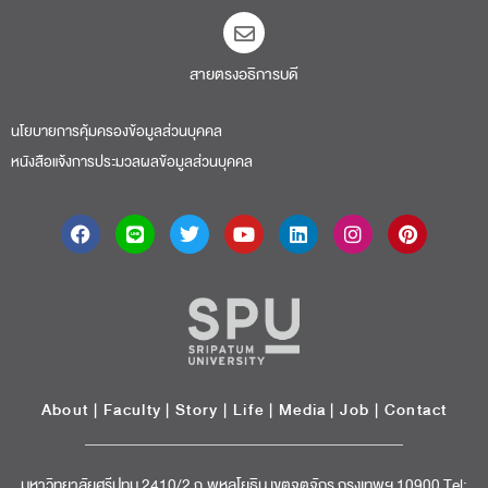
สายตรงอธิการบดี​
นโยบายการคุ้มครองข้อมูลส่วนบุคคล
หนังสือแจ้งการประมวลผลข้อมูลส่วนบุคคล
About
|
Faculty
|
Story
| Life |
Media
|
Job
|
Contact
มหาวิทยาลัยศรีปทุม 2410/2 ถ.พหลโยธิน เขตจตุจักร กรุงเทพฯ 10900 Tel: