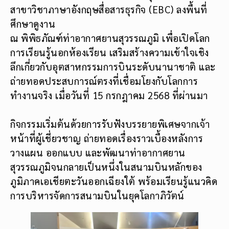
สาขาวิชาภาษาอังกฤษสื่อสารธุรกิจ (EBC) ลงพื้นที่
ศึกษาดูงาน
ณ พิพิธภัณฑ์ท่าอากาศยานสุวรรณภูมิ เพื่อเปิดโลก
การเรียนรู้นอกห้องเรียน เสริมสร้างความเข้าใจเชิง
ลึกเกี่ยวกับอุตสาหกรรมการบินระดับนานาชาติ และ
ถ่ายทอดประสบการณ์ตรงที่เชื่อมโยงกับโลกการ
ทำงานจริง เมื่อวันที่ 15 กรกฎาคม 2568 ที่ผ่านมา
กิจกรรมเริ่มต้นด้วยการรับฟังบรรยายพิเศษจากเจ้า
หน้าที่ผู้เชี่ยวชาญ ถ่ายทอดเรื่องราวเบื้องหลังการ
วางแผน ออกแบบ และพัฒนาท่าอากาศยาน
สุวรรณภูมิจนกลายเป็นหนึ่งในสนามบินหลักของ
ภูมิภาคเอเชียตะวันออกเฉียงใต้ พร้อมเรียนรู้แนวคิด
การบริหารจัดการสนามบินในยุคโลกาภิวัตน์