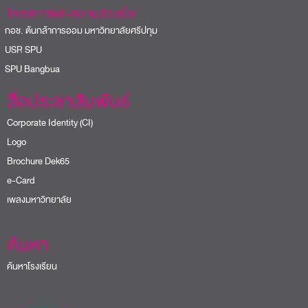
โครงการและความร่วมมือ
อช. ต้นกล้าการออม มหาวิทยาลัยศรีปทุม
USR SPU
PU Bangbua
สื่อประชาสัมพันธ์
Corporate Identity (CI)
Logo
Brochure Dek65
e-Card
เพลงมหาวิทยาลัย
ค้นหา
ค้นหาโรงเรียน