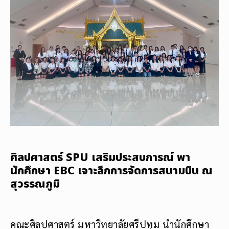
ศิลปศาสตร์ SPU เสริมประสบการณ์ พา
นักศึกษา EBC เจาะลึกการจัดการสนามบิน ณ
สุวรรณภูมิ
คณะศิลปศาสตร์ มหาวิทยาลัยศรีปทุม นำนักศึกษา