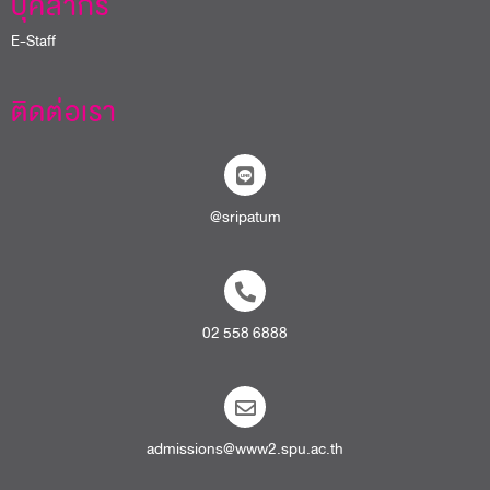
บุคลากร
E-Staff
ติดต่อเรา
@sripatum
02 558 6888
admissions@www2.spu.ac.th