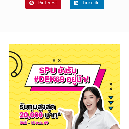
Pinterest
LinkedIn