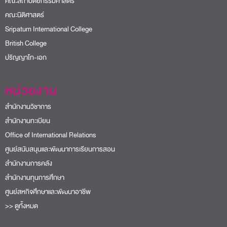
คณะสถาปัตยกรรมศาสตร์
คณะนิติศาสตร์
Sripatum International College
British College
ปริญญาโท-เอก
หน่วยงาน
สำนักงานวิชาการ
สำนักงานทะเบียน
Office of International Relations
ศูนย์สนับสนุนและพัฒนาการเรียนการสอน
สำนักงานการคลัง
สำนักงานทุนการศึกษา
ศูนย์สหกิจศึกษาและพัฒนาอาชีพ
>> ดูทั้งหมด