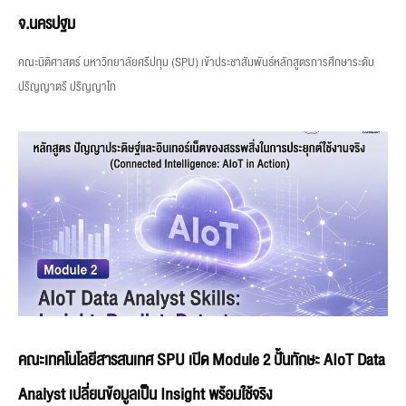
จ.นครปฐม
คณะนิติศาสตร์ มหาวิทยาลัยศรีปทุม (SPU) เข้าประชาสัมพันธ์หลักสูตรการศึกษาระดับ
ปริญญาตรี ปริญญาโท
คณะเทคโนโลยีสารสนเทศ SPU เปิด Module 2 ปั้นทักษะ AIoT Data
Analyst เปลี่ยนข้อมูลเป็น Insight พร้อมใช้จริง