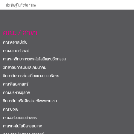
ประดิษฐ์ในหัวข้อ “The
คณะ / สาขา
คณะดิจิทัลมีเดีย
คณะนิเทศศาสตร์
คณะสหวิทยาการเทคโนโลยีและนวัตกรรม
วิทยาลัยการบินและคมนาคม
วิทยาลัยการท่องเที่ยวและการบริการ
คณะศิลปศาสตร์
คณะบริหารธุรกิจ
วิทยาลัยโลจิสติกส์และซัพพลายเชน
คณะบัญชี
คณะวิศวกรรมศาสตร์
คณะเทคโนโลยีสารสนเทศ