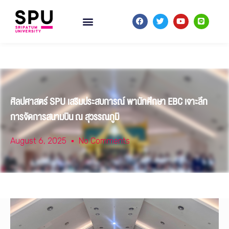
ศิลปศาสตร์ SPU เสริมประสบการณ์ พานักศึกษา EBC เจาะลึก
การจัดการสนามบิน ณ สุวรรณภูมิ
August 6, 2025
No Comments