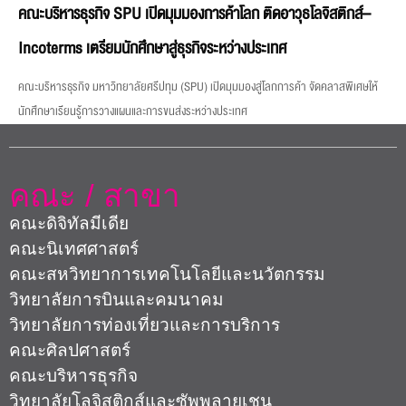
คณะ / สาขา
คณะดิจิทัลมีเดีย
คณะนิเทศศาสตร์
คณะสหวิทยาการเทคโนโลยีและนวัตกรรม
วิทยาลัยการบินและคมนาคม
วิทยาลัยการท่องเที่ยวและการบริการ
คณะศิลปศาสตร์
คณะบริหารธุรกิจ
วิทยาลัยโลจิสติกส์และซัพพลายเชน
คณะบัญชี
คณะวิศวกรรมศาสตร์
คณะเทคโนโลยีสารสนเทศ
คณะสถาปัตยกรรมศาสตร์
คณะนิติศาสตร์
Sripatum International College