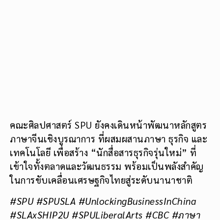
คณะศิลปศาสตร์ SPU ยังคงเดินหน้าพัฒนาหลักสูตร
ภาษาจีนเชิงบูรณาการ ที่ผสมผสานภาษา ธุรกิจ และ
เทคโนโลยี เพื่อสร้าง “นักสื่อสารธุรกิจรุ่นใหม่” ที่
เข้าใจทั้งตลาดและวัฒนธรรม พร้อมเป็นพลังสำคัญ
ในการขับเคลื่อนเศรษฐกิจไทยสู่ระดับนานาชาติ
#SPU #SPUSLA #UnlockingBusinessInChina
#SLAxSHIP2U #SPULiberalArts #CBC #ภาษา
จีนสื่อสารธุรกิจ #เรียนจริงทำจริง
#BusinessInChina #ImportExportWorkshop
#มหาวิทยาลัยศรีปทุม #เรียนกับตัวจริง
ประสบการณ์จริง