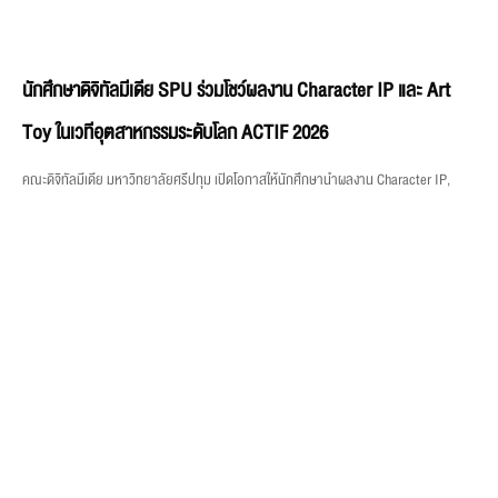
คณะบริหารธุรกิจ SPU เปิดมุมมองการค้าโลก ติดอาวุธโลจิสติกส์–
Incoterms เตรียมนักศึกษาสู่ธุรกิจระหว่างประเทศ
คณะบริหารธุรกิจ มหาวิทยาลัยศรีปทุม (SPU) เปิดมุมมองสู่โลกการค้า จัดคลาสพิเศษให้
นักศึกษาเรียนรู้การวางแผนและการขนส่งระหว่างประเทศ