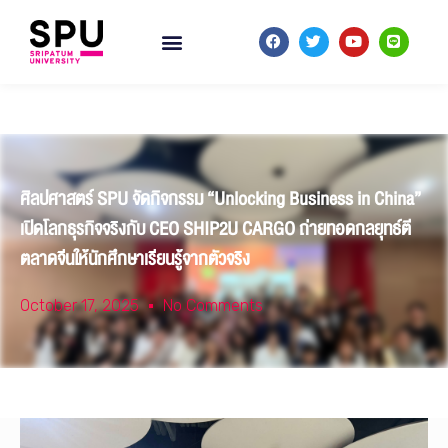
ศิลปศาสตร์ SPU จัดกิจกรรม “Unlocking Business in China”
เปิดโลกธุรกิจจริงกับ CEO SHIP2U CARGO ถ่ายทอดกลยุทธ์ตี
ตลาดจีนให้นักศึกษาเรียนรู้จากตัวจริง
October 17, 2025
No Comments