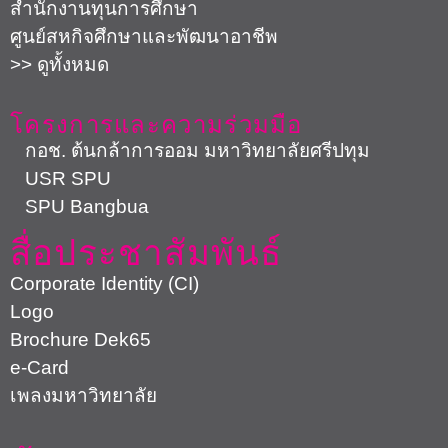
USR SPU
SPU Bangbua
สื่อประชาสัมพันธ์
Corporate Identity (CI)
Logo
Brochure Dek65
e-Card
เพลงมหาวิทยาลัย
ค้นหา
ค้นหาโรงเรียน
บุคลากร
E-Staff