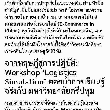
เชิงลึกเกี่ยวกับการทำธุรกิจในประเทศจีน ผ่านหัวข้อ
สำคัญที่เข้มข้นและร่วมสมัย อาทิ
โอกาสและความ
ท้าทายในสายงานจีน
,
บทบาทของเทคโนโลยี
และแพลตฟอร์มออนไลน์ (E-Commerce in
China)
,
ธุรกิจใหม่ ๆ ที่น่าจับตาในตลาดจีน
, และ
ประสบการณ์จริงจากนักธุรกิจไทยในตลาดจีน
ซึ่ง
สะท้อนให้เห็นถึงโอกาสอันไร้ขีดจำกัดของนักศึกษา
ภาษาจีนในยุคเศรษฐกิจดิจิทัล
จากทฤษฎีสู่การปฏิบัติ:
Workshop ‘Logistics
Simulation’ ตอกย้ำการเรียนรู้
จริงกับ มหาวิทยาลัยศรีปทุม
นอกจากการบรรยายที่อัดแน่นด้วยความรู้และแรง
บันดาลใจแล้ว ยังต่อยอดด้วย
Workshop “ภารกิจ