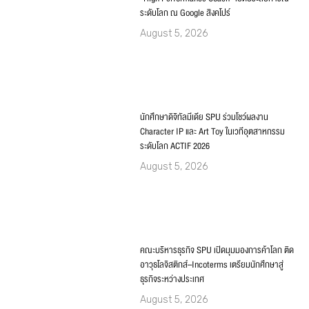
นักศึกษาดิจิทัลมีเดีย SPU ร่วมโชว์ผลงาน
Character IP และ Art Toy ในเวทีอุตสาหกรรม
ระดับโลก ACTIF 2026
August 5, 2026
คณะบริหารธุรกิจ SPU เปิดมุมมองการค้าโลก ติด
อาวุธโลจิสติกส์–Incoterms เตรียมนักศึกษาสู่
ธุรกิจระหว่างประเทศ
August 5, 2026
Categories
สมัครเรียน