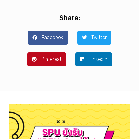
Pinterest
LinkedIn