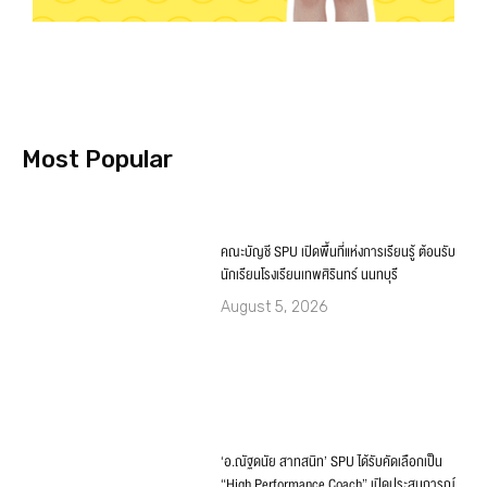
คณะบัญชี SPU เปิดพื้นที่แห่งการเรียนรู้ ต้อนรับ
นักเรียนโรงเรียนเทพศิรินทร์ นนทบุรี
August 5, 2026
‘อ.ณัฐดนัย สาทสนิท’ SPU ได้รับคัดเลือกเป็น
“High Performance Coach” เปิดประสบการณ์
ระดับโลก ณ Google สิงคโปร์
August 5, 2026