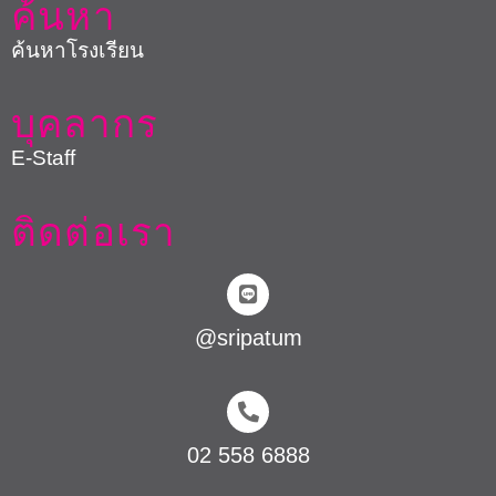
ติดต่อเรา
@sripatum
02 558 6888
admissions@www2.spu.ac.th