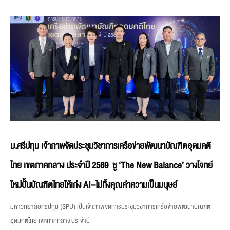
ม.ศรีปทุม เจ้าภาพจัดประชุมวิชาการเครือข่ายพัฒนาบัณฑิตอุดมคติ
ไทย เขตภาคกลาง ประจำปี 2569 ชู ‘The New Balance’ วางโจทย์
ใหม่ปั้นบัณฑิตไทยให้เก่ง AI–ไม่ทิ้งคุณค่าความเป็นมนุษย์
มหาวิทยาลัยศรีปทุม (SPU) เป็นเจ้าภาพจัดการประชุมวิชาการเครือข่ายพัฒนาบัณฑิต
อุดมคติไทย เขตภาคกลาง ประจำปี