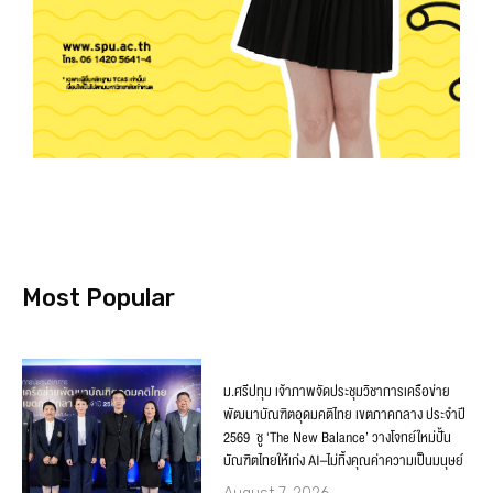
Most Popular
ม.ศรีปทุม เจ้าภาพจัดประชุมวิชาการเครือข่าย
พัฒนาบัณฑิตอุดมคติไทย เขตภาคกลาง ประจำปี
2569 ชู ‘The New Balance’ วางโจทย์ใหม่ปั้น
บัณฑิตไทยให้เก่ง AI–ไม่ทิ้งคุณค่าความเป็นมนุษย์