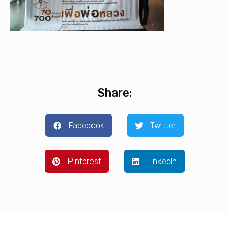
Share:
Facebook
Twitter
Pinterest
LinkedIn