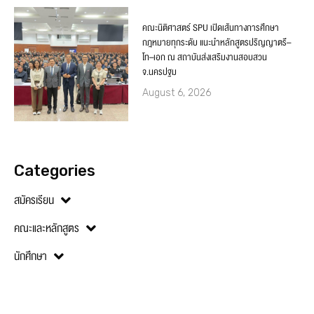
คณะนิติศาสตร์ SPU เปิดเส้นทางการศึกษา
กฎหมายทุกระดับ แนะนำหลักสูตรปริญญาตรี–
โท–เอก ณ สถาบันส่งเสริมงานสอบสวน
จ.นครปฐม
August 6, 2026
Categories
สมัครเรียน
คณะและหลักสูตร
นักศึกษา