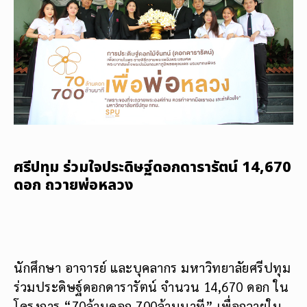
ศรีปทุม ร่วมใจประดิษฐ์ดอกดารารัตน์ 14,670
ดอก ถวายพ่อหลวง
นักศึกษา อาจารย์ และบุคลากร มหาวิทยาลัยศรีปทุม
ร่วมประดิษฐ์ดอกดารารัตน์ จำนวน 14,670 ดอก ใน
โครงการ “70ล้านดอก 700ล้านนาที” เพื่อถวายใน