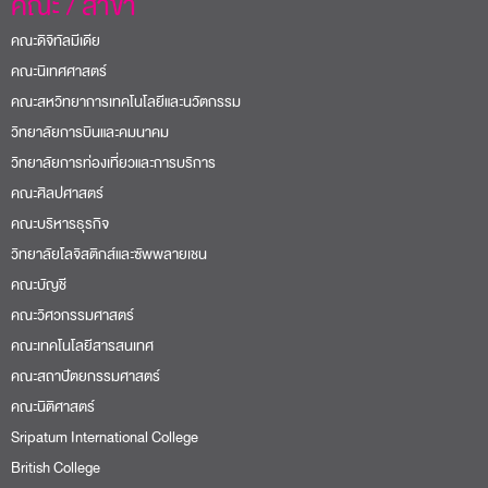
คณะ / สาขา
คณะดิจิทัลมีเดีย
คณะนิเทศศาสตร์
คณะสหวิทยาการเทคโนโลยีและนวัตกรรม
วิทยาลัยการบินและคมนาคม
วิทยาลัยการท่องเที่ยวและการบริการ
คณะศิลปศาสตร์
คณะบริหารธุรกิจ
วิทยาลัยโลจิสติกส์และซัพพลายเชน
คณะบัญชี
คณะวิศวกรรมศาสตร์
คณะเทคโนโลยีสารสนเทศ
คณะสถาปัตยกรรมศาสตร์
คณะนิติศาสตร์
Sripatum International College
British College