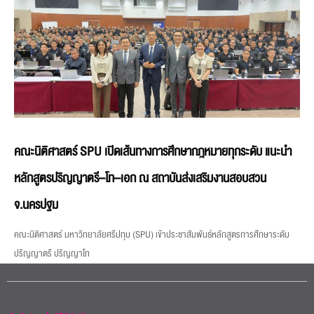
คณะนิติศาสตร์ SPU เปิดเส้นทางการศึกษากฎหมายทุกระดับ แนะนำ
หลักสูตรปริญญาตรี–โท–เอก ณ สถาบันส่งเสริมงานสอบสวน
จ.นครปฐม
คณะนิติศาสตร์ มหาวิทยาลัยศรีปทุม (SPU) เข้าประชาสัมพันธ์หลักสูตรการศึกษาระดับ
ปริญญาตรี ปริญญาโท