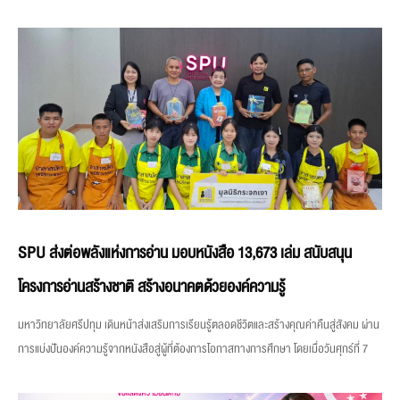
SPU ส่งต่อพลังแห่งการอ่าน มอบหนังสือ 13,673 เล่ม สนับสนุน
โครงการอ่านสร้างชาติ สร้างอนาคตด้วยองค์ความรู้
มหาวิทยาลัยศรีปทุม เดินหน้าส่งเสริมการเรียนรู้ตลอดชีวิตและสร้างคุณค่าคืนสู่สังคม ผ่าน
การแบ่งปันองค์ความรู้จากหนังสือสู่ผู้ที่ต้องการโอกาสทางการศึกษา โดยเมื่อวันศุกร์ที่ 7