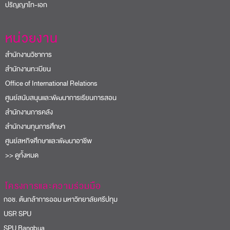
ปริญญาโท-เอก
หน่วยงาน
สำนักงานวิชาการ
สำนักงานทะเบียน
Office of International Relations
ศูนย์สนับสนุนและพัฒนาการเรียนการสอน
สำนักงานการคลัง
สำนักงานทุนการศึกษา
ศูนย์สหกิจศึกษาและพัฒนาอาชีพ
>> ดูทั้งหมด
โครงการและความร่วมมือ
อช. ต้นกล้าการออม มหาวิทยาลัยศรีปทุม
USR SPU
PU Bangbua