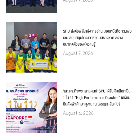
August 7, 2026
SPU ส่งต่อพลังแห่งการอ่าน มอบหนังสือ 13,673
เล่ม สนับสนุนโครงการอ่านสร้างชาติ สร้าง
อนาคตด้วยองค์ความรู้
August 7, 2026
‘ผศ.ดร.ศิวพร เสาวคนธ์’ SPU ได้รับคัดเลือกเป็น
1 ใน 11 “High Performance Coaches” เตรียม
บินลัดฟ้าศึกษาดูงาน ณ Google สิงคโปร์
August 6, 2026