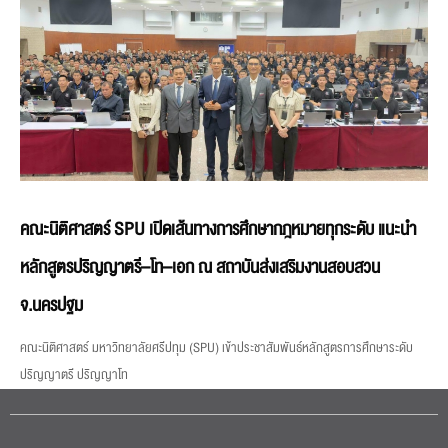
คณะนิติศาสตร์ SPU เปิดเส้นทางการศึกษากฎหมายทุกระดับ แนะนำ
หลักสูตรปริญญาตรี–โท–เอก ณ สถาบันส่งเสริมงานสอบสวน
จ.นครปฐม
คณะนิติศาสตร์ มหาวิทยาลัยศรีปทุม (SPU) เข้าประชาสัมพันธ์หลักสูตรการศึกษาระดับ
ปริญญาตรี ปริญญาโท