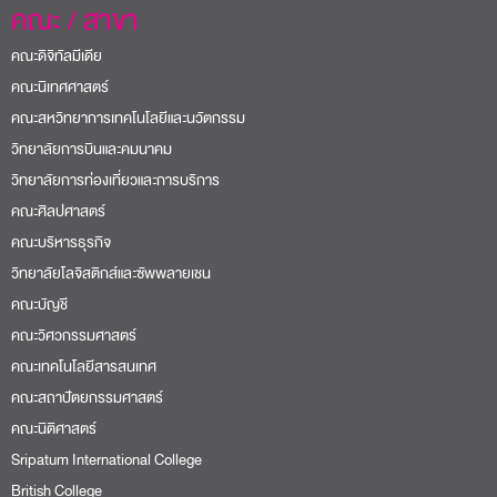
คณะ / สาขา
คณะดิจิทัลมีเดีย
คณะนิเทศศาสตร์
คณะสหวิทยาการเทคโนโลยีและนวัตกรรม
วิทยาลัยการบินและคมนาคม
วิทยาลัยการท่องเที่ยวและการบริการ
คณะศิลปศาสตร์
คณะบริหารธุรกิจ
วิทยาลัยโลจิสติกส์และซัพพลายเชน
คณะบัญชี
คณะวิศวกรรมศาสตร์
คณะเทคโนโลยีสารสนเทศ
คณะสถาปัตยกรรมศาสตร์
คณะนิติศาสตร์
Sripatum International College
British College