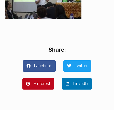
Share:
Facebook
Twitter
Pinterest
LinkedIn