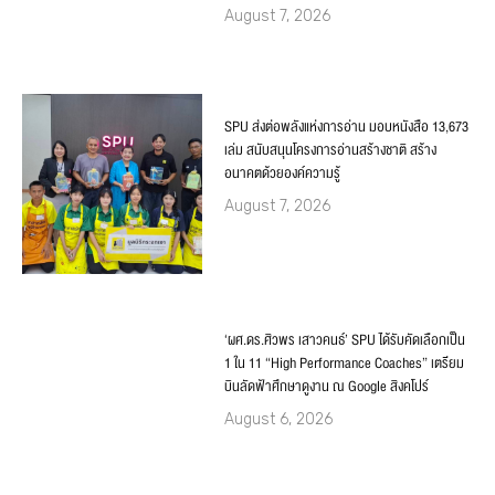
August 7, 2026
SPU ส่งต่อพลังแห่งการอ่าน มอบหนังสือ 13,673
เล่ม สนับสนุนโครงการอ่านสร้างชาติ สร้าง
อนาคตด้วยองค์ความรู้
August 7, 2026
‘ผศ.ดร.ศิวพร เสาวคนธ์’ SPU ได้รับคัดเลือกเป็น
1 ใน 11 “High Performance Coaches” เตรียม
บินลัดฟ้าศึกษาดูงาน ณ Google สิงคโปร์
August 6, 2026