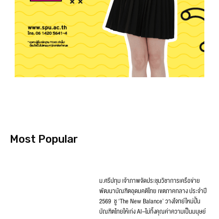
Most Popular
ม.ศรีปทุม เจ้าภาพจัดประชุมวิชาการเครือข่าย
พัฒนาบัณฑิตอุดมคติไทย เขตภาคกลาง ประจำปี
2569 ชู ‘The New Balance’ วางโจทย์ใหม่ปั้น
บัณฑิตไทยให้เก่ง AI–ไม่ทิ้งคุณค่าความเป็นมนุษย์