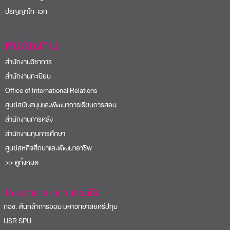
ปริญญาโท-เอก
หน่วยงาน
สำนักงานวิชาการ
สำนักงานทะเบียน
Office of International Relations
ศูนย์สนับสนุนและพัฒนาการเรียนการสอน
สำนักงานการคลัง
สำนักงานทุนการศึกษา
ศูนย์สหกิจศึกษาและพัฒนาอาชีพ
>> ดูทั้งหมด
โครงการและความร่วมมือ
อช. ต้นกล้าการออม มหาวิทยาลัยศรีปทุม
USR SPU