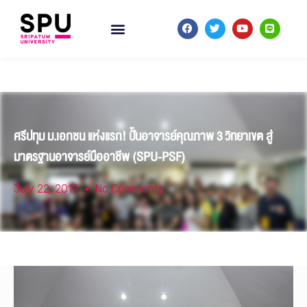
ศรีปทุม ม.เอกชน แห่งแรก! ปั้นอาจารย์คุณภาพ 3 วิทยาเขต สู่
มาตรฐานอาจารย์มืออาชีพ (SPU-PSF)
July 22, 2019
No Comments