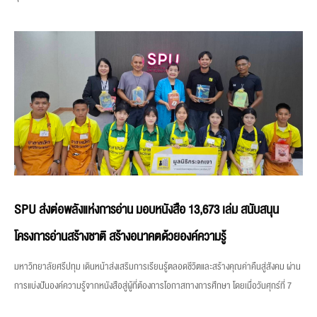
SPU ส่งต่อพลังแห่งการอ่าน มอบหนังสือ 13,673 เล่ม สนับสนุน
โครงการอ่านสร้างชาติ สร้างอนาคตด้วยองค์ความรู้
มหาวิทยาลัยศรีปทุม เดินหน้าส่งเสริมการเรียนรู้ตลอดชีวิตและสร้างคุณค่าคืนสู่สังคม ผ่าน
การแบ่งปันองค์ความรู้จากหนังสือสู่ผู้ที่ต้องการโอกาสทางการศึกษา โดยเมื่อวันศุกร์ที่ 7