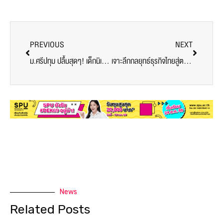
PREVIOUS
NEXT
ม.ศรีปทุม ปลื้มสุดๆ! เด็กนิเทศ สุดเจ๋ง กวาด 6 รางวัล พร้อมถ้วยพระราชทานฯ ประกวดภาพถ่าย “Faces of Bangkok” ครั้งที่ 17
เจาะลึกกลยุทธ์ธุรกิจไทยสู่ตลาดจีน
News
Related Posts