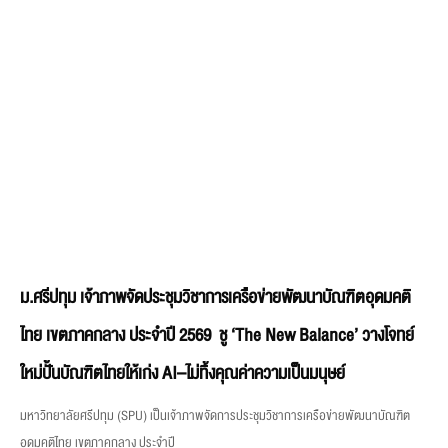
ม.ศรีปทุม เจ้าภาพจัดประชุมวิชาการเครือข่ายพัฒนาบัณฑิตอุดมคติ
ไทย เขตภาคกลาง ประจำปี 2569 ชู ‘The New Balance’ วางโจทย์
ใหม่ปั้นบัณฑิตไทยให้เก่ง AI–ไม่ทิ้งคุณค่าความเป็นมนุษย์
มหาวิทยาลัยศรีปทุม (SPU) เป็นเจ้าภาพจัดการประชุมวิชาการเครือข่ายพัฒนาบัณฑิต
อุดมคติไทย เขตภาคกลาง ประจำปี