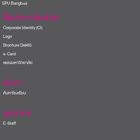
PU Bangbua
สื่อประชาสัมพันธ์
Corporate Identity (CI)
Logo
Brochure Dek65
e-Card
เพลงมหาวิทยาลัย
ค้นหา
ค้นหาโรงเรียน
บุคลากร
E-Staff