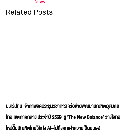
News
Related Posts
ม.ศรีปทุม เจ้าภาพจัดประชุมวิชาการเครือข่ายพัฒนาบัณฑิตอุดมคติ
ไทย เขตภาคกลาง ประจำปี 2569 ชู ‘The New Balance’ วางโจทย์
ใหม่ปั้นบัณฑิตไทยให้เก่ง AI–ไม่ทิ้งคุณค่าความเป็นมนุษย์