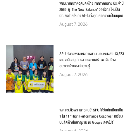
พัฒนาบัณฑิตอุดมคติไทย เขตภาคกลาง ประจำปี
2569 ชู ‘The New Balance’ วางโจทย์ใหม่ปั้น
บัณฑิตไทยให้เก่ง AI–ไม่ทิ้งคุณค่าความเป็นมนุษย์
August 7, 2026
SPU ส่งต่อพลังแห่งการอ่าน มอบหนังสือ 13,673
เล่ม สนับสนุนโครงการอ่านสร้างชาติ สร้าง
อนาคตด้วยองค์ความรู้
August 7, 2026
‘ผศ.ดร.ศิวพร เสาวคนธ์’ SPU ได้รับคัดเลือกเป็น
1 ใน 11 “High Performance Coaches” เตรียม
บินลัดฟ้าศึกษาดูงาน ณ Google สิงคโปร์