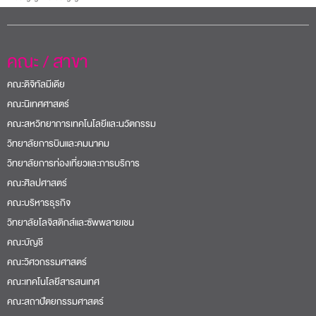
คณะ / สาขา
คณะดิจิทัลมีเดีย
คณะนิเทศศาสตร์
คณะสหวิทยาการเทคโนโลยีและนวัตกรรม
วิทยาลัยการบินและคมนาคม
วิทยาลัยการท่องเที่ยวและการบริการ
คณะศิลปศาสตร์
คณะบริหารธุรกิจ
วิทยาลัยโลจิสติกส์และซัพพลายเชน
คณะบัญชี
คณะวิศวกรรมศาสตร์
คณะเทคโนโลยีสารสนเทศ
คณะสถาปัตยกรรมศาสตร์