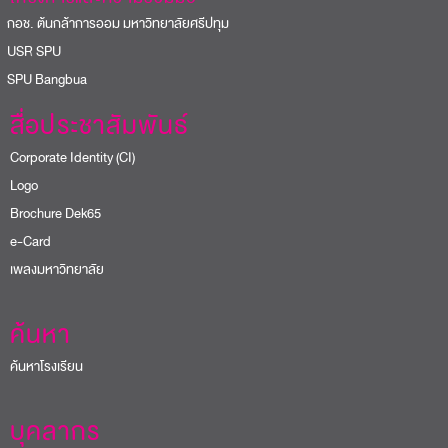
อช. ต้นกล้าการออม มหาวิทยาลัยศรีปทุม
USR SPU
PU Bangbua
สื่อประชาสัมพันธ์
Corporate Identity (CI)
Logo
Brochure Dek65
e-Card
เพลงมหาวิทยาลัย
ค้นหา
ค้นหาโรงเรียน
บุคลากร