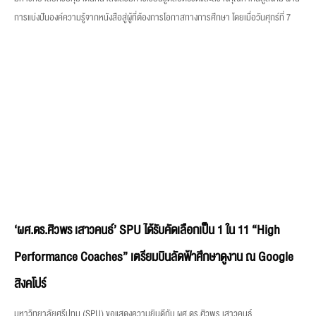
การแบ่งปันองค์ความรู้จากหนังสือสู่ผู้ที่ต้องการโอกาสทางการศึกษา โดยเมื่อวันศุกร์ที่ 7
‘ผศ.ดร.ศิวพร เสาวคนธ์’ SPU ได้รับคัดเลือกเป็น 1 ใน 11 “High
Performance Coaches” เตรียมบินลัดฟ้าศึกษาดูงาน ณ Google
สิงคโปร์
มหาวิทยาลัยศรีปทุม (SPU) ขอแสดงความยินดีกับ ผศ.ดร.ศิวพร เสาวคนธ์