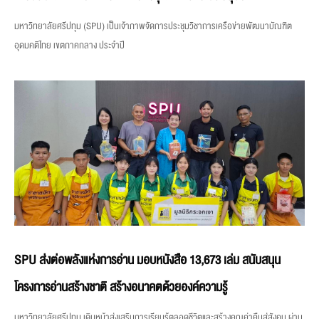
มหาวิทยาลัยศรีปทุม (SPU) เป็นเจ้าภาพจัดการประชุมวิชาการเครือข่ายพัฒนาบัณฑิต
อุดมคติไทย เขตภาคกลาง ประจำปี
SPU ส่งต่อพลังแห่งการอ่าน มอบหนังสือ 13,673 เล่ม สนับสนุน
โครงการอ่านสร้างชาติ สร้างอนาคตด้วยองค์ความรู้
มหาวิทยาลัยศรีปทุม เดินหน้าส่งเสริมการเรียนรู้ตลอดชีวิตและสร้างคุณค่าคืนสู่สังคม ผ่าน