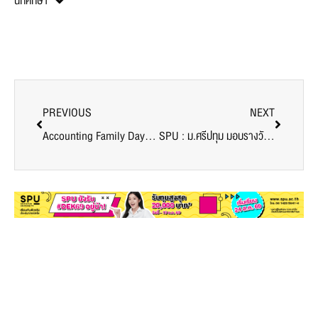
นักศึกษา
PREVIOUS
NEXT
Accounting Family Day จากใจถึงใจ เพราะเราเป็นศรีปทุม
SPU : ม.ศรีปทุม มอบรางวัลนศ.เก่ง! “ชนะเลิศ”ประกวดผลงานสหกิจศึกษา SPU ครั้งที่2 ประจำปี การศึกษา 2559