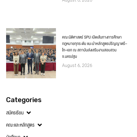
August 6, 2026
คณะนิติศาสตร์ SPU เปิดเส้นทางการศึกษา
กฎหมายทุกระดับ แนะนำหลักสูตรปริญญาตรี–
โท–เอก ณ สถาบันส่งเสริมงานสอบสวน
จ.นครปฐม
August 6, 2026
Categories
สมัครเรียน
คณะและหลักสูตร