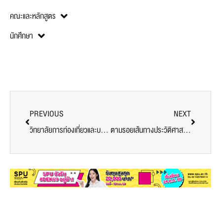
คณะและหลักสูตร
นักศึกษา
PREVIOUS
NEXT
วิทยาลัยการท่องเที่ยวและบริการ ม.ศรีปทุม เปิดมุมมองใหม่ เลือกคณะมหาวิทยาลัยด้วยข้อมูล
ตามรอยเส้นทางประวัติศาสตร์และวัฒนธรรม ยลอัมพวาและเพชรบุรี สองธานีใต้ร่มพระบารมีจักรีวงศ์