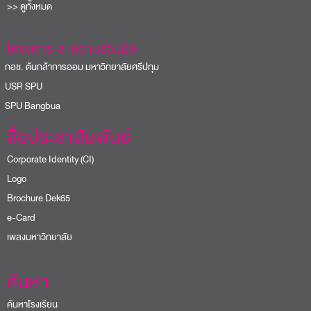
>> ดูทั้งหมด
โครงการและความร่วมมือ
อช. ต้นกล้าการออม มหาวิทยาลัยศรีปทุม
USR SPU
PU Bangbua
สื่อประชาสัมพันธ์
Corporate Identity (CI)
Logo
Brochure Dek65
e-Card
เพลงมหาวิทยาลัย
ค้นหา
ค้นหาโรงเรียน