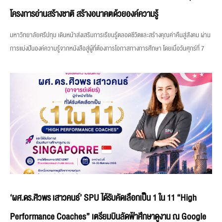
โครงการอ่านสร้างชาติ สร้างอนาคตด้วยองค์ความรู้
มหาวิทยาลัยศรีปทุม เดินหน้าส่งเสริมการเรียนรู้ตลอดชีวิตและสร้างคุณค่าคืนสู่สังคม ผ่าน
การแบ่งปันองค์ความรู้จากหนังสือสู่ผู้ที่ต้องการโอกาสทางการศึกษา โดยเมื่อวันศุกร์ที่ 7
‘ผศ.ดร.ศิวพร เสาวคนธ์’ SPU ได้รับคัดเลือกเป็น 1 ใน 11 “High
Performance Coaches” เตรียมบินลัดฟ้าศึกษาดูงาน ณ Google