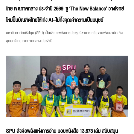
ไทย เขตภาคกลาง ประจำปี 2569 ชู ‘The New Balance’ วางโจทย์
ใหม่ปั้นบัณฑิตไทยให้เก่ง AI–ไม่ทิ้งคุณค่าความเป็นมนุษย์
มหาวิทยาลัยศรีปทุม (SPU) เป็นเจ้าภาพจัดการประชุมวิชาการเครือข่ายพัฒนาบัณฑิต
อุดมคติไทย เขตภาคกลาง ประจำปี
SPU ส่งต่อพลังแห่งการอ่าน มอบหนังสือ 13,673 เล่ม สนับสนุน