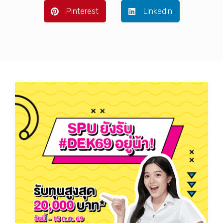
Pinterest
LinkedIn