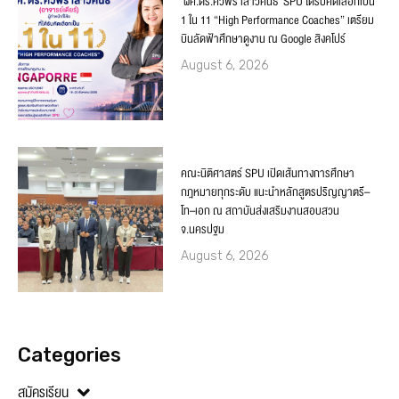
‘ผศ.ดร.ศิวพร เสาวคนธ์’ SPU ได้รับคัดเลือกเป็น
1 ใน 11 “High Performance Coaches” เตรียม
บินลัดฟ้าศึกษาดูงาน ณ Google สิงคโปร์
August 6, 2026
คณะนิติศาสตร์ SPU เปิดเส้นทางการศึกษา
กฎหมายทุกระดับ แนะนำหลักสูตรปริญญาตรี–
โท–เอก ณ สถาบันส่งเสริมงานสอบสวน
จ.นครปฐม
August 6, 2026
Categories
สมัครเรียน