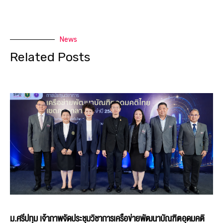
News
Related Posts
ม.ศรีปทุม เจ้าภาพจัดประชุมวิชาการเครือข่ายพัฒนาบัณฑิตอุดมคติ