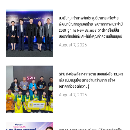
ม.ศรีปทุม เจ้าภาพจัดประชุมวิชาการเครือข่าย
พัฒนาบัณฑิตอุดมคติไทย เขตภาคกลาง ประจำปี
2569 ชู ‘The New Balance’ วางโจทย์ใหม่ปั้น
บัณฑิตไทยให้เก่ง AI–ไม่ทิ้งคุณค่าความเป็นมนุษย์
August 7, 2026
SPU ส่งต่อพลังแห่งการอ่าน มอบหนังสือ 13,673
เล่ม สนับสนุนโครงการอ่านสร้างชาติ สร้าง
อนาคตด้วยองค์ความรู้
August 7, 2026