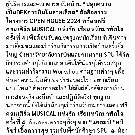
ผู้บริหารและคณาจารย์ เปิดบ้าน
“ปลุกความ
เป็น
DEKการบินในสายเลือด” จัดกิจกรรม
โครงการ OPEN HOUSE 2024 พร้อมฟรี
คอนเสิร์ต
MUSICAL แห่งรัก เรียนหนักมาพักใจ
ครั้งที่ 4
เพื่อต้อนรับคณะครูและนักเรียน ที่เดินทาง
มาเยี่ยมชมและเข้าร่วมกิจกรรมการเปิดบ้านครั้งยิ่ง
ใหญ่ ซึ่งทางวิทยาลัยการบินและคมนาคม SPU ได้จัด
กิจกรรมต่างๆไว้มากมาย เพื่อให้น้องๆได้ร่วมสนุก
และร่วมทำกิจกรรม Workshop ตามฐานต่างๆ เพื่อ
ค้นหาความเป็นตัวเอง ว่าชอบอะไร? อยากเรียน
แบบไหน? ต้องการอะไร? ได้สัมผัสใกล้ชิดการเรียน
การสอนจริง ลงมือทำและปฏิบัติจริง! ทุกฐาน!
นอกจากนี้ ยังได้นำน้องๆเข้าร่วมรับชมการแสดง
ฟรี
คอนเสิร์ต
MUSICAL แห่งรัก เรียนหนักมาพักใจ
ครั้งที่ 4
ฟังเพลงเพราะๆซึ้งๆ จาก
“แสตมป์ “อภิ
วัชร์ เอื้อถาวรสุข
ร่วมกับพี่ๆนักศึกษา SPU ณ ห้อง