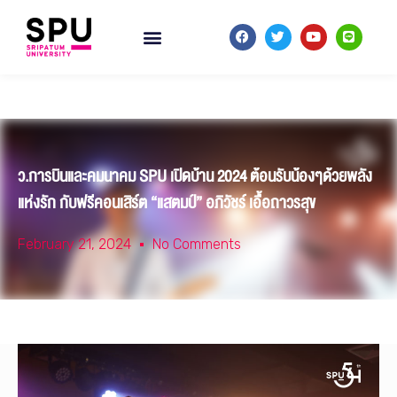
ว.การบินและคมนาคม SPU เปิดบ้าน 2024 ต้อนรับน้องๆด้วยพลัง
แห่งรัก กับฟรีคอนเสิร์ต “แสตมป์” อภิวัชร์ เอื้อถาวรสุข
February 21, 2024
No Comments