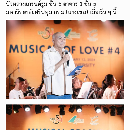
บัวหลวงแกรนด์รูม ชั้น 5 อาคาร 1 ชั้น 5
มหาวิทยาลัยศรีปทุม กทม.(บางเขน) เมื่อเร็ว ๆ นี้