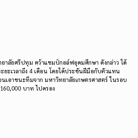
ยาลัยศรีปทุม คว้าแชมป์กอล์ฟอุดมศึกษา ดังกล่าว ได้
นระยะเวลาถึง 4 เดือน โดยได้ประชันฝีมือกับตัวแทน
เฉือนเอาชนะทีมจาก มหาวิทยาลัยเกษตรศาสตร์ ในรอบ
น 160,000 บาท ไปครอง