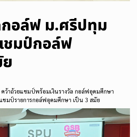
นักกอล์ฟ ม.ศรีปทุม
าแชมป์กอล์ฟ
ัย
ง คว้าถ้วยแชมป์พร้อมเงินรางวัล กอล์ฟอุดมศึกษา
แชมป์รายการกอล์ฟอุดมศึกษา เป็น 3 สมัย