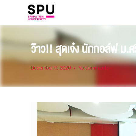
ว๊าว!! สุดเจ๋ง นักกอล์ฟ ม.
December 9, 2020
No Comments