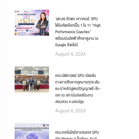
‘ผศ.ดร.ศิวพร เสาวคนธ์’ SPU
ได้รับคัดเลือกเป็น 1 ใน 11 “High
Performance Coaches”
เตรียมบินลัดฟ้าศึกษาดูงาน ณ
Google สิงคโปร์
August 6, 2026
คณะนิติศาสตร์ SPU เปิดเส้น
ทางการศึกษากฎหมายทุกระดับ
แนะนำหลักสูตรปริญญาตรี–โท–
เอก ณ สถาบันส่งเสริมงาน
สอบสวน จ.นครปฐม
August 6, 2026
คณะเทคโนโลยีสารสนเทศ SPU