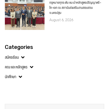
กฎหมายทุกระดับ แนะนำหลักสูตรปริญญาตรี–
โท–เอก ณ สถาบันส่งเสริมงานสอบสวน
จ.นครปฐม
August 6, 2026
Categories
สมัครเรียน
คณะและหลักสูตร
นักศึกษา