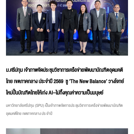
ม.ศรีปทุม เจ้าภาพจัดประชุมวิชาการเครือข่ายพัฒนาบัณฑิตอุดมคติ
ไทย เขตภาคกลาง ประจำปี 2569 ชู ‘The New Balance’ วางโจทย์
ใหม่ปั้นบัณฑิตไทยให้เก่ง AI–ไม่ทิ้งคุณค่าความเป็นมนุษย์
มหาวิทยาลัยศรีปทุม (SPU) เป็นเจ้าภาพจัดการประชุมวิชาการเครือข่ายพัฒนาบัณฑิต
อุดมคติไทย เขตภาคกลาง ประจำปี