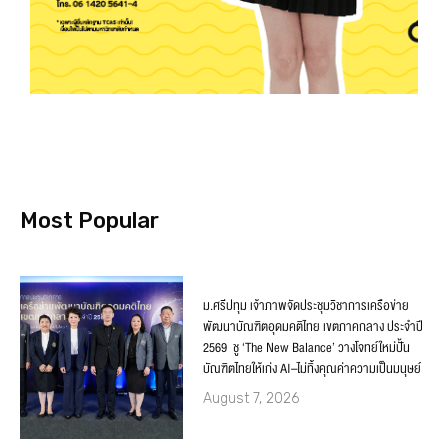
Most Popular
ม.ศรีปทุม เจ้าภาพจัดประชุมวิชาการเครือข่าย
พัฒนาบัณฑิตอุดมคติไทย เขตภาคกลาง ประจำปี
2569 ชู ‘The New Balance’ วางโจทย์ใหม่ปั้น
บัณฑิตไทยให้เก่ง AI–ไม่ทิ้งคุณค่าความเป็นมนุษย์
August 7, 2026