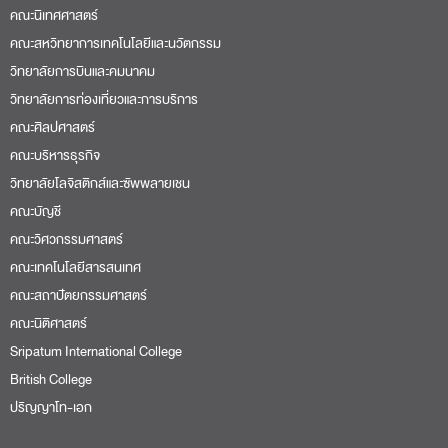
คณะนิเทศศาสตร์
คณะสหวิทยาการเทคโนโลยีและนวัตกรรม
วิทยาลัยการบินและคมนาคม
วิทยาลัยการท่องเที่ยวและการบริการ
คณะศิลปศาสตร์
คณะบริหารธุรกิจ
วิทยาลัยโลจิสติกส์และซัพพลายเชน
คณะบัญชี
คณะวิศวกรรมศาสตร์
คณะเทคโนโลยีสารสนเทศ
คณะสถาปัตยกรรมศาสตร์
คณะนิติศาสตร์
Sripatum International College
British College
ปริญญาโท-เอก