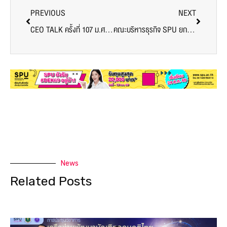
PREVIOUS
NEXT
CEO TALK ครั้งที่ 107 ม.ศรีปทุม เปิดมุมมอง Likability อาวุธลับมนุษย์พลังที่ AI ทดแทนไม่ได้!
คณะบริหารธุรกิจ SPU ยกระดับทักษะ e-Commerce ดึงทีม ‘Shopee’ ถ่ายทอดประสบการณ์จริง สร้างผู้ประกอบการดิจิทัลรุ่นใหม่
News
Related Posts