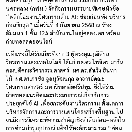
นครหลวง (กฟน.) จัดกิจกรรมบรรยายพิเศษหัวข้อ
“พลิกโฉมงานวิศวกรรมด้วย AI: ซ่อมก่อนพัง บริหาร
ก่อนวิกฤต” เมื่อวันที่ 4 กันยายน 2568 ณ ห้อง
สัมมนา 1 ชั้น 12A สำนักงานใหญ่คลองเตย พร้อม
ถ่ายทอดสดออนไลน์
เวทีแห่งนี้ได้รับเกียรติจาก 3 ผู้ทรงคุณวุฒิด้าน
วิศวกรรมและเทคโนโลยี ได้แก่ ผศ.ดร.ไพจิตร ผาวัน
คณบดีคณะวิศวกรรมศาสตร์ ผศ.ดร.สำเริง ฮินทา
ไม้ ผศ.ดร.ภรชัย จูอนุวัฒนกุล อาจารย์คณะ
วิศวกรรมศาสตร์ มหาวิทยาลัยศรีปทุม ซึ่งได้ร่วม
ถ่ายทอดแนวคิดและประสบการณ์เกี่ยวกับการ
ประยุกต์ใช้ AI เพื่อยกระดับงานวิศวกรรม ตั้งแต่การ
บริหารจัดการและการวางแผนโครงสร้างพื้นฐาน ไป
จนถึงการวิเคราะห์ความสำคัญเชิงลำดับก่อน–หลังใน
การซ่อมบำรุงอุปกรณ์ เพื่อให้องค์กรสามารถ “ซ่อม