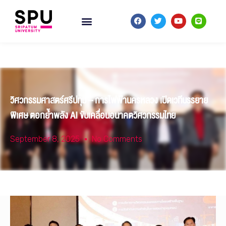
วิศวกรรมศาสตร์ศรีปทุม – การไฟฟ้านครหลวง เปิดเวทีบรรยาย
พิเศษ ตอกย้ำพลัง AI ขับเคลื่อนอนาคตวิศวกรรมไทย
September 8, 2025
No Comments