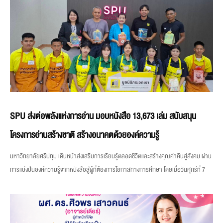
SPU ส่งต่อพลังแห่งการอ่าน มอบหนังสือ 13,673 เล่ม สนับสนุน
โครงการอ่านสร้างชาติ สร้างอนาคตด้วยองค์ความรู้
มหาวิทยาลัยศรีปทุม เดินหน้าส่งเสริมการเรียนรู้ตลอดชีวิตและสร้างคุณค่าคืนสู่สังคม ผ่าน
การแบ่งปันองค์ความรู้จากหนังสือสู่ผู้ที่ต้องการโอกาสทางการศึกษา โดยเมื่อวันศุกร์ที่ 7