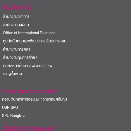
หน่วยงาน
สำนักงานวิชาการ
สำนักงานทะเบียน
Office of International Relations
ศูนย์สนับสนุนและพัฒนาการเรียนการสอน
สำนักงานการคลัง
สำนักงานทุนการศึกษา
ศูนย์สหกิจศึกษาและพัฒนาอาชีพ
>> ดูทั้งหมด
โครงการและความร่วมมือ
อช. ต้นกล้าการออม มหาวิทยาลัยศรีปทุม
USR SPU
PU Bangbua
สื่อประชาสัมพันธ์