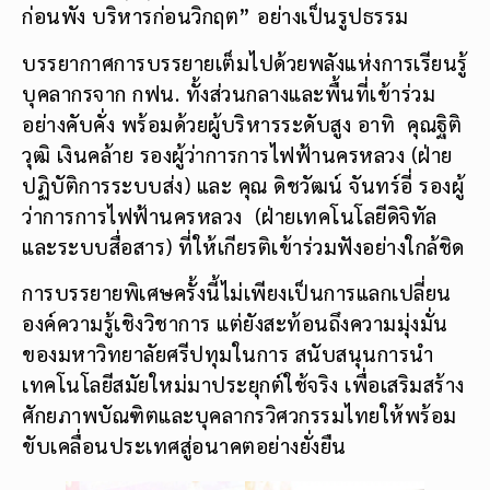
ก่อนพัง บริหารก่อนวิกฤต” อย่างเป็นรูปธรรม
บรรยากาศการบรรยายเต็มไปด้วยพลังแห่งการเรียนรู้
บุคลากรจาก กฟน. ทั้งส่วนกลางและพื้นที่เข้าร่วม
อย่างคับคั่ง พร้อมด้วยผู้บริหารระดับสูง อาทิ คุณฐิติ
วุฒิ เงินคล้าย รองผู้ว่าการการไฟฟ้านครหลวง (ฝ่าย
ปฏิบัติการระบบส่ง) และ คุณ ดิชวัฒน์ จันทร์อี่ รองผู้
ว่าการการไฟฟ้านครหลวง (ฝ่ายเทคโนโลยีดิจิทัล
และระบบสื่อสาร) ที่ให้เกียรติเข้าร่วมฟังอย่างใกล้ชิด
การบรรยายพิเศษครั้งนี้ไม่เพียงเป็นการแลกเปลี่ยน
องค์ความรู้เชิงวิชาการ แต่ยังสะท้อนถึงความมุ่งมั่น
ของมหาวิทยาลัยศรีปทุมในการ สนับสนุนการนำ
เทคโนโลยีสมัยใหม่มาประยุกต์ใช้จริง เพื่อเสริมสร้าง
ศักยภาพบัณฑิตและบุคลากรวิศวกรรมไทยให้พร้อม
ขับเคลื่อนประเทศสู่อนาคตอย่างยั่งยืน