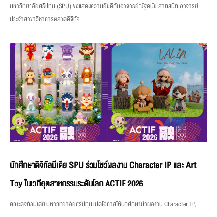
มหาวิทยาลัยศรีปทุม (SPU) ขอแสดงความยินดีกับอาจารย์ณัฐดนัย สาทสนิท อาจารย์
ประจำสาขาวิชาการตลาดดิจิทัล
นักศึกษาดิจิทัลมีเดีย SPU ร่วมโชว์ผลงาน Character IP และ Art
Toy ในเวทีอุตสาหกรรมระดับโลก ACTIF 2026
คณะดิจิทัลมีเดีย มหาวิทยาลัยศรีปทุม เปิดโอกาสให้นักศึกษานำผลงาน Character IP,