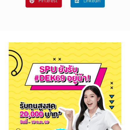
Pinterest
LinkedIn