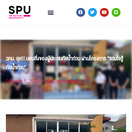
วทบ. ลุย!! มอบสิ่งของผู้ประสบภัยน้ำท่วม ผ่านโครงการ “รวมใจสู้
ภัยน้ำท่วม”
October 5, 2021
No Comments