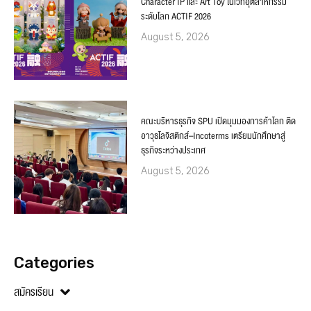
Character IP และ Art Toy ในเวทีอุตสาหกรรม
ระดับโลก ACTIF 2026
August 5, 2026
คณะบริหารธุรกิจ SPU เปิดมุมมองการค้าโลก ติด
อาวุธโลจิสติกส์–Incoterms เตรียมนักศึกษาสู่
ธุรกิจระหว่างประเทศ
August 5, 2026
Categories
สมัครเรียน