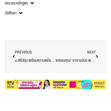
คณะและหลักสูตร
นักศึกษา
PREVIOUS
NEXT
ม.ศรีปทุม เตรียมความพร้อมเปิดเข้าปฎิบัติงาน
ขอขอบคุณ! อาจารย์ประพาฬรัตน์ อ่ำประเสริฐ มอบอาหารสนับสนุนบุคลากรทางการแพทย์และอาสาสมัคร ศูนย์ฉีดวัคซีนมหาวิทยาลัยศรีปทุม