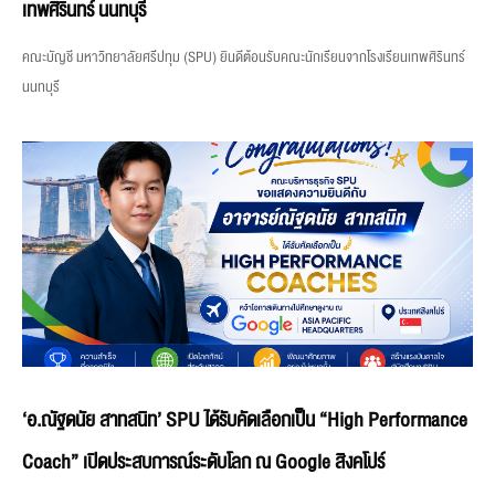
เทพศิรินทร์ นนทบุรี
คณะบัญชี มหาวิทยาลัยศรีปทุม (SPU) ยินดีต้อนรับคณะนักเรียนจากโรงเรียนเทพศิรินทร์
นนทบุรี
‘อ.ณัฐดนัย สาทสนิท’ SPU ได้รับคัดเลือกเป็น “High Performance
Coach” เปิดประสบการณ์ระดับโลก ณ Google สิงคโปร์