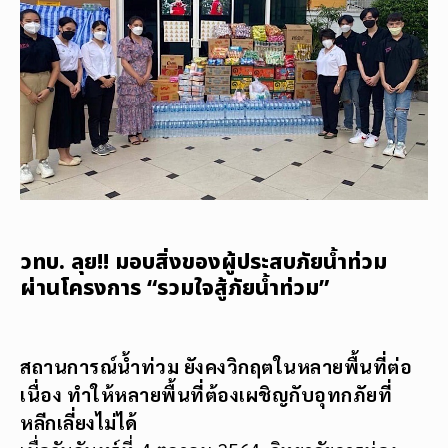
วทบ. ลุย!! มอบสิ่งของผู้ประสบภัยน้ำท่วม
ผ่านโครงการ “รวมใจสู้ภัยน้ำท่วม”
สถานการณ์น้ำท่วม ยังคงวิกฤตในหลายพื้นที่ต่อ
เนื่อง ทำให้หลายพื้นที่ต้องเผชิญกับอุทกภัยที่
หลีกเลี่ยงไม่ได้