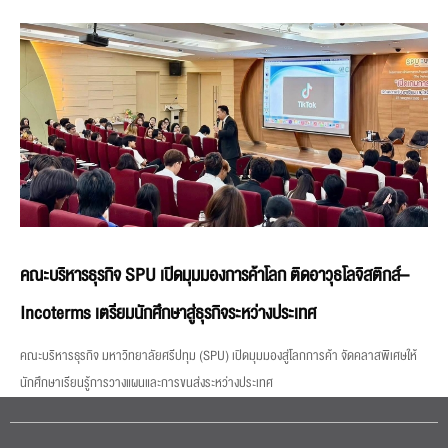
คณะบริหารธุรกิจ SPU เปิดมุมมองการค้าโลก ติดอาวุธโลจิสติกส์–
Incoterms เตรียมนักศึกษาสู่ธุรกิจระหว่างประเทศ
คณะบริหารธุรกิจ มหาวิทยาลัยศรีปทุม (SPU) เปิดมุมมองสู่โลกการค้า จัดคลาสพิเศษให้
นักศึกษาเรียนรู้การวางแผนและการขนส่งระหว่างประเทศ