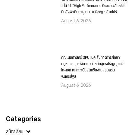
1 ใน 11 “High Performance Coaches” เตรียม
บินลัดฟ้าศึกษาดูงาน ณ Google สิงคโปร์
August 6, 2026
คณะนิติศาสตร์ SPU เปิดเส้นทางการศึกษา
กฎหมายทุกระดับ แนะนำหลักสูตรปริญญาตรี–
โท–เอก ณ สถาบันส่งเสริมงานสอบสวน
จ.นครปฐม
August 6, 2026
Categories
สมัครเรียน