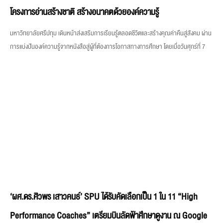
โครงการอ่านสร้างชาติ สร้างอนาคตด้วยองค์ความรู้
มหาวิทยาลัยศรีปทุม เดินหน้าส่งเสริมการเรียนรู้ตลอดชีวิตและสร้างคุณค่าคืนสู่สังคม ผ่าน
การแบ่งปันองค์ความรู้จากหนังสือสู่ผู้ที่ต้องการโอกาสทางการศึกษา โดยเมื่อวันศุกร์ที่ 7
‘ผศ.ดร.ศิวพร เสาวคนธ์’ SPU ได้รับคัดเลือกเป็น 1 ใน 11 “High
Performance Coaches” เตรียมบินลัดฟ้าศึกษาดูงาน ณ Google