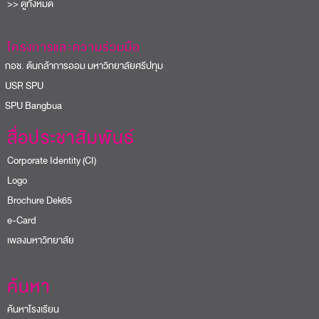
>> ดูทั้งหมด
โครงการและความร่วมมือ
อช. ต้นกล้าการออม มหาวิทยาลัยศรีปทุม
USR SPU
PU Bangbua
สื่อประชาสัมพันธ์
Corporate Identity (CI)
Logo
Brochure Dek65
e-Card
เพลงมหาวิทยาลัย
ค้นหา
ค้นหาโรงเรียน