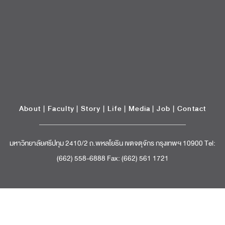
About
|
Faculty
|
Story
| Life |
Media
|
Job
|
Contact
มหาวิทยาลัยศรีปทุม 2410/2 ถ.พหลโยธิน เขตจตุจักร กรุงเทพฯ 10900 Tel:
(662) 558-6888 Fax: (662) 561 1721