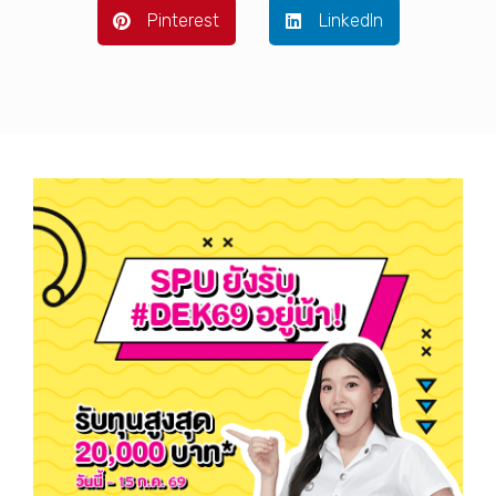
Pinterest
LinkedIn