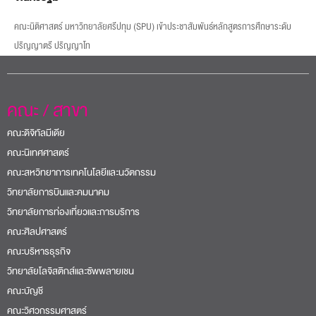
คณะนิติศาสตร์ มหาวิทยาลัยศรีปทุม (SPU) เข้าประชาสัมพันธ์หลักสูตรการศึกษาระดับ
ปริญญาตรี ปริญญาโท
คณะ / สาขา
คณะดิจิทัลมีเดีย
คณะนิเทศศาสตร์
คณะสหวิทยาการเทคโนโลยีและนวัตกรรม
วิทยาลัยการบินและคมนาคม
วิทยาลัยการท่องเที่ยวและการบริการ
คณะศิลปศาสตร์
คณะบริหารธุรกิจ
วิทยาลัยโลจิสติกส์และซัพพลายเชน
คณะบัญชี
คณะวิศวกรรมศาสตร์