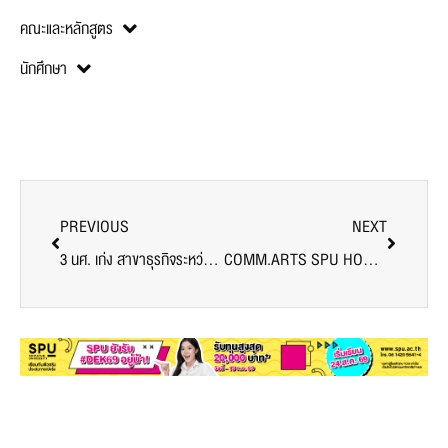
คณะและหลักสูตร
นักศึกษา
PREVIOUS
NEXT
3 นศ. เก่ง สาขาธุรกิจระหว่างประเทศ คณะบริหารธุรกิจ SPU เปิดประสบการณ์เรียนรู้ผ่านกิจกรรมแข่งขันตอบปัญหาวัฒนธรรม ออนไลน์ ไทย-เวียดนาม
COMM.ARTS SPU HOME COMING DAY <3