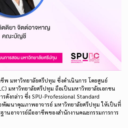
พ มหาวิทยาลัยศรีปทุม ซึ่งดำเนินการ โดยศูนย์
) มหาวิทยาลัยศรีปทุม ถือเป็นมหาวิทยาลัยเอกชน
รดังกล่าว ซึ่ง SPU-Professional Standard
อพัฒนาคุณภาพอาจารย์ มหาวิทยาลัยศรีปทุม ให้เป็นที่
ตรฐานอาจารย์มืออาชีพของสำนักงานคณะกรรมการการ