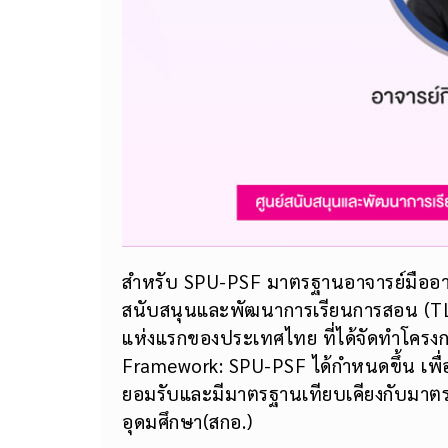
สำหรับ SPU-PSF มาตรฐานอาจารย์มืออาชี
สนับสนุนและพัฒนาการเรียนการสอน (TLC
แห่งแรกของประเทศไทย ที่ได้จัดทำโครงกา
Framework: SPU-PSF ได้กำหนดขึ้น เพื่
ยอมรับและมีมาตรฐานเทียบเคียงกับมา
อุดมศึกษา(สกอ.)