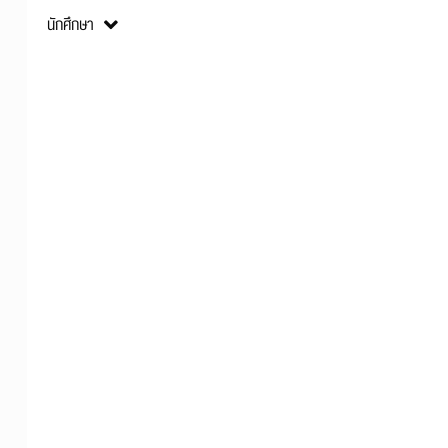
คณะและหลักสูตร
นักศึกษา