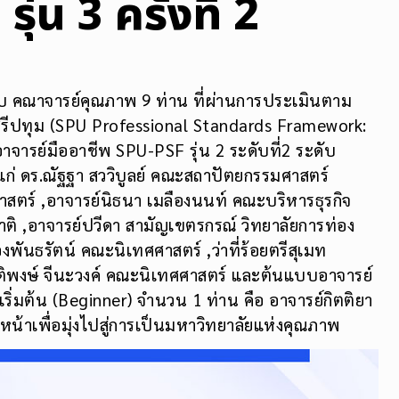
่น 3 ครั้งที่ 2
บ คณาจารย์คุณภาพ 9 ท่าน ที่ผ่านการประเมินตาม
รีปทุม (SPU Professional Standards Framework:
จารย์มืออาชีพ SPU-PSF รุ่น 2 ระดับที่2 ระดับ
ก่ ดร.ณัฐฐา สววิบูลย์ คณะสถาปัตยกรรมศาสตร์
สตร์ ,อาจารย์นิธนา เมลืองนนท์ คณะบริหารธุรกิจ
ติ ,อาจารย์ปวีดา สามัญเขตรกรณ์ วิทยาลัยการท่อง
พันธรัตน์ คณะนิเทศศาสตร์ ,ว่าที่ร้อยตรีสุเมท
ติพงษ์ จีนะวงค์ คณะนิเทศศาสตร์ และต้นแบบอาจารย์
เริ่มต้น (Beginner) จำนวน 1 ท่าน คือ อาจารย์กิตติยา
น้าเพื่อมุ่งไปสู่การเป็นมหาวิทยาลัยแห่งคุณภาพ