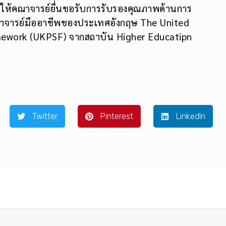
ันให้คณาจารย์ยื่นขอรับการรับรองคุณภาพด้านการ
จารย์มืออาชีพของประเทศอังกฤษ The United
ework (UKPSF) จากสถาบัน Higher Educatipn
Twitter
Pinterest
LinkedIn