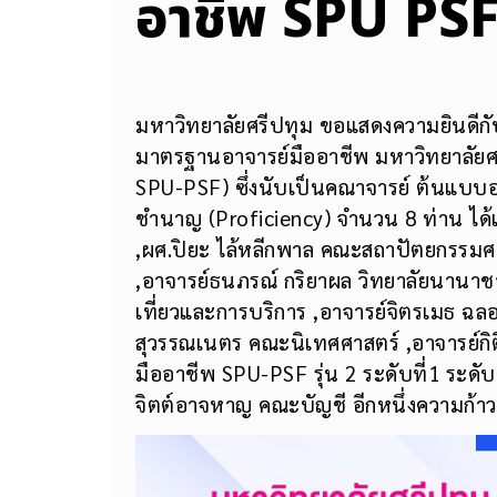
อาชีพ SPU PSF รุ
มหาวิทยาลัยศรีปทุม ขอแสดงความยินดีกั
มาตรฐานอาจารย์มืออาชีพ มหาวิทยาลัยศ
SPU-PSF) ซึ่งนับเป็นคณาจารย์ ต้นแบบอา
ชำนาญ (Proficiency) จำนวน 8 ท่าน ได้แ
,ผศ.ปิยะ ไล้หลีกพาล คณะสถาปัตยกรรมศา
,อาจารย์ธนภรณ์ กริยาผล วิทยาลัยนานาชา
เที่ยวและการบริการ ,อาจารย์จิตรเมธ ฉลอง
สุวรรณเนตร คณะนิเทศศาสตร์ ,อาจารย์กิ
มืออาชีพ SPU-PSF รุ่น 2 ระดับที่1 ระดับ
จิตต์อาจหาญ คณะบัญชี อีกหนึ่งความก้าวห