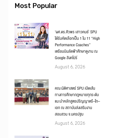
Most Popular
‘ผศ.ดร.ศิวพร เสาวคนธ์’ SPU
ได้รับคัดเลือกเป็น 1 ใน 11 “High
Performance Coaches”
เตรียมบินลัดฟ้าศึกษาดูงาน ณ
Google สิงคโปร์
August 6, 2026
คณะนิติศาสตร์ SPU เปิดเส้น
ทางการศึกษากฎหมายทุกระดับ
แนะนำหลักสูตรปริญญาตรี–โท–
เอก ณ สถาบันส่งเสริมงาน
สอบสวน จ.นครปฐม
August 6, 2026