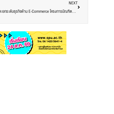
NEXT
ชวนมา UP SKILL! กับหลักสูตรพัฒนาและยกระดับธุรกิจด้าน E-Commerce โครงการบัณฑิตพันธุ์ใหม่ (Non-Degree) โดย คณะบริหารธุรกิจ SPU