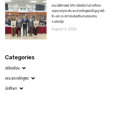
คณะนิติศาสตร์ SPU เปิดเส้นทางการศึกษา
กฎหมายทุกระดับ แนะนำหลักสูตรปริญญาตรี–
โท–เอก ณ สถาบันส่งเสริมงานสอบสวน
จ.นครปฐม
August 6, 2026
Categories
สมัครเรียน
คณะและหลักสูตร
นักศึกษา