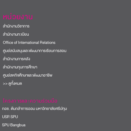
หน่วยงาน
สำนักงานวิชาการ
สำนักงานทะเบียน
Office of International Relations
ศูนย์สนับสนุนและพัฒนาการเรียนการสอน
สำนักงานการคลัง
สำนักงานทุนการศึกษา
ศูนย์สหกิจศึกษาและพัฒนาอาชีพ
>> ดูทั้งหมด
โครงการและความร่วมมือ
อช. ต้นกล้าการออม มหาวิทยาลัยศรีปทุม
USR SPU
PU Bangbua