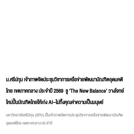
ม.ศรีปทุม เจ้าภาพจัดประชุมวิชาการเครือข่ายพัฒนาบัณฑิตอุดมคติ
ไทย เขตภาคกลาง ประจำปี 2569 ชู ‘The New Balance’ วางโจทย์
ใหม่ปั้นบัณฑิตไทยให้เก่ง AI–ไม่ทิ้งคุณค่าความเป็นมนุษย์
มหาวิทยาลัยศรีปทุม (SPU) เป็นเจ้าภาพจัดการประชุมวิชาการเครือข่ายพัฒนาบัณฑิต
อุดมคติไทย เขตภาคกลาง ประจำปี