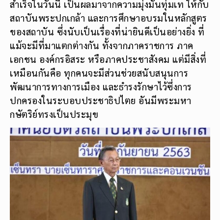
สำเร็จในวันนี้ เป็นผลมาจากความมุ่งมั่นทุ่มเท ให้กับ
สถาบันพระปกเกล้า และการศึกษาอบรมในหลักสูตร
ของสถาบัน ซึ่งนับเป็นเรื่องที่น่ายินดีเป็นอย่างยิ่ง ที่
แม้จะมีที่มาแตกต่างกัน ทั้งจากภาคราชการ ภาค
เอกชน องค์กรอิสระ หรือภาคประชาสังคม แต่มีสิ่งที่
เหมือนกันคือ ทุกคนจะมีส่วนช่วยสนับสนุนการ
พัฒนาการทางการเมือง และธำรงรักษาไว้ซึ่งการ
ปกครองในระบอบประชาธิปไตย อันมีพระมหา
กษัตริย์ทรงเป็นประมุข