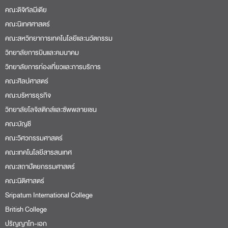
คณะดิจิทัลมีเดีย
คณะนิเทศศาสตร์
คณะสหวิทยาการเทคโนโลยีและนวัตกรรม
วิทยาลัยการบินและคมนาคม
วิทยาลัยการท่องเที่ยวและการบริการ
คณะศิลปศาสตร์
คณะบริหารธุรกิจ
วิทยาลัยโลจิสติกส์และซัพพลายเชน
คณะบัญชี
คณะวิศวกรรมศาสตร์
คณะเทคโนโลยีสารสนเทศ
คณะสถาปัตยกรรมศาสตร์
คณะนิติศาสตร์
Sripatum International College
British College
ปริญญาโท-เอก