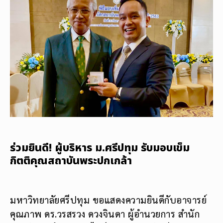
ร่วมยินดี! ผู้บริหาร ม.ศรีปทุม รับมอบเข็ม
กิตติคุณสถาบันพระปกเกล้า
มหาวิทยาลัยศรีปทุม ขอแสดงความยินดีกับอาจารย์
คุณภาพ ดร.วรสรวง ดวงจินดา ผู้อำนวยการ สำนัก