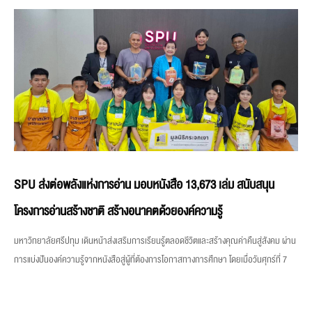
SPU ส่งต่อพลังแห่งการอ่าน มอบหนังสือ 13,673 เล่ม สนับสนุน
โครงการอ่านสร้างชาติ สร้างอนาคตด้วยองค์ความรู้
มหาวิทยาลัยศรีปทุม เดินหน้าส่งเสริมการเรียนรู้ตลอดชีวิตและสร้างคุณค่าคืนสู่สังคม ผ่าน
การแบ่งปันองค์ความรู้จากหนังสือสู่ผู้ที่ต้องการโอกาสทางการศึกษา โดยเมื่อวันศุกร์ที่ 7