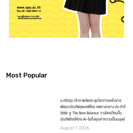
Most Popular
ม.ศรีปทุม เจ้าภาพจัดประชุมวิชาการเครือข่าย
พัฒนาบัณฑิตอุดมคติไทย เขตภาคกลาง ประจำปี
2569 ชู ‘The New Balance’ วางโจทย์ใหม่ปั้น
บัณฑิตไทยให้เก่ง AI–ไม่ทิ้งคุณค่าความเป็นมนุษย์
August 7, 2026