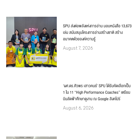
SPU ส่งต่อพลังแห่งการอ่าน มอบหนังสือ 13,673
เล่ม สนับสนุนโครงการอ่านสร้างชาติ สร้าง
อนาคตด้วยองค์ความรู้
August 7, 2026
‘ผศ.ดร.ศิวพร เสาวคนธ์’ SPU ได้รับคัดเลือกเป็น
1 ใน 11 “High Performance Coaches” เตรียม
บินลัดฟ้าศึกษาดูงาน ณ Google สิงคโปร์
August 6, 2026