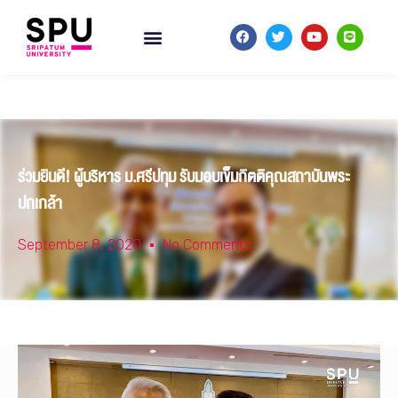
ร่วมยินดี! ผู้บริหาร ม.ศรีปทุม รับมอบเข็มกิตติคุณสถาบันพระ
ปกเกล้า
September 8, 2020
No Comments