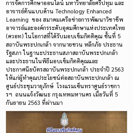
การจัดการศึกษาออนไลน์ มหาวิทยาลัยศรีปทุม และ
อาจารย์ต้นแบบด้าน Technology Enhanced
Learning ของ สมาคมเครือข่ายการพัฒนาวิชาชีพ
อาจารย์และองค์กรระดับอุดมศึกษาแห่งประเทศไทย
(ควอท) ในโอกาสที่ได้รับมอบเข็มกิตติคุณ ชั้นที่ 5
สถาบันพระปกเกล้า จากนายชวน หลีกภัย ประธาน
รัฐสภา ในฐานะประธานสภาสถาบันพระปกเกล้า
และประธานในพิธีมอบเข็มกิตติคุณและ
ประกาศนียบัตรสถาบันพระปกเกล้า ประจำปี 2563
ให้แก่ผู้ทำคุณประโยชน์ต่อสถาบันพระปกเกล้า ณ
ศูนย์ประชุมวายุภักษ์ โรงแรมเซ็นทราศูนย์ราชกา
รฯ ถนนแจ้งวัฒนะ กรุงเทพมหานคร เมื่อวันที่ 5
กันยายน 2563 ที่ผ่านมา