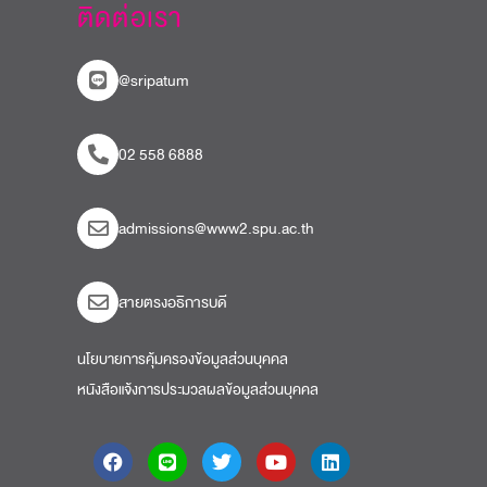
ติดต่อเรา
@sripatum
02 558 6888
admissions@www2.spu.ac.th
สายตรงอธิการบดี​
นโยบายการคุ้มครองข้อมูลส่วนบุคคล
หนังสือแจ้งการประมวลผลข้อมูลส่วนบุคคล