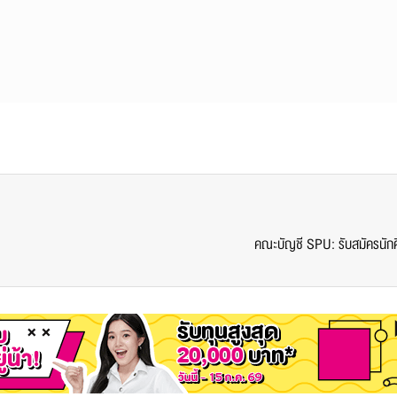
​คณะบัญชี SPU: รับสมัครนักศ