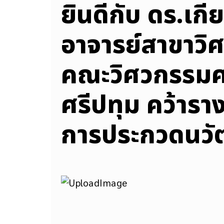
ยินดีกับ ดร.เกีย
อาจารย์สาขาวิ
คณะวิศวกรรมศา
ศรีปทุม คว้ารา
การประกวดนวั