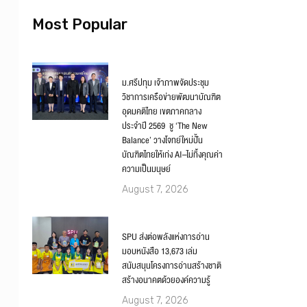
Most Popular
ม.ศรีปทุม เจ้าภาพจัดประชุม
วิชาการเครือข่ายพัฒนาบัณฑิต
อุดมคติไทย เขตภาคกลาง
ประจำปี 2569 ชู ‘The New
Balance’ วางโจทย์ใหม่ปั้น
บัณฑิตไทยให้เก่ง AI–ไม่ทิ้งคุณค่า
ความเป็นมนุษย์
August 7, 2026
SPU ส่งต่อพลังแห่งการอ่าน
มอบหนังสือ 13,673 เล่ม
สนับสนุนโครงการอ่านสร้างชาติ
สร้างอนาคตด้วยองค์ความรู้
August 7, 2026