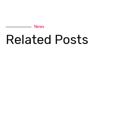
News
Related Posts