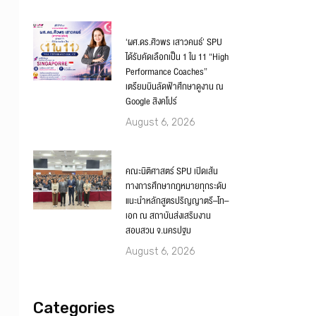
‘ผศ.ดร.ศิวพร เสาวคนธ์’ SPU
ได้รับคัดเลือกเป็น 1 ใน 11 “High
Performance Coaches”
เตรียมบินลัดฟ้าศึกษาดูงาน ณ
Google สิงคโปร์
August 6, 2026
คณะนิติศาสตร์ SPU เปิดเส้น
ทางการศึกษากฎหมายทุกระดับ
แนะนำหลักสูตรปริญญาตรี–โท–
เอก ณ สถาบันส่งเสริมงาน
สอบสวน จ.นครปฐม
August 6, 2026
Categories