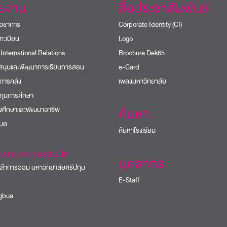
วยงาน
สื่อประชาสัมพันธ์
วิชาการ
Corporate Identity (CI)
ทะเบียน
Logo
 International Relations
Brochure Dek65
บสนุนและพัฒนาการเรียนการสอน
e-Card
การคลัง
เพลงมหาวิทยาลัย
ทุนการศึกษา
ิจศึกษาและพัฒนาอาชีพ
ค้นหา
หมด
ค้นหาโรงเรียน
ารและความร่วมมือ
บุคลากร
้าการออม มหาวิทยาลัยศรีปทุม
E-Staff
bua