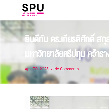
ยินดีกับ ดร.เกียรติศักดิ์
มหาวิทยาลัยศรีปทุม คว้าร
April 30, 2023
No Comments