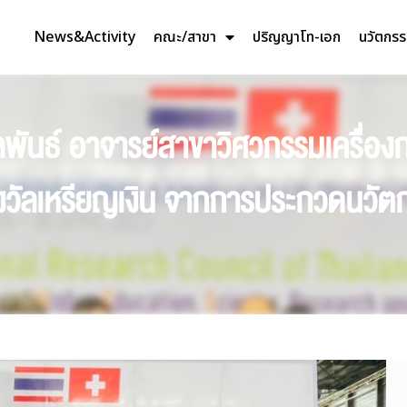
News&Activity
คณะ/สาขา
ปริญญาโท-เอก
นวัตกร
 สกุลพันธ์ อาจารย์สาขาวิศวกรรมเครื
างวัลเหรียญเงิน จากการประกวดนวัต