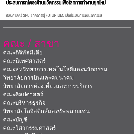
ประสบการณ์ตรงด้านนวัตกรรมเพื่อโลกการทำงานยุคใหม่
ศิลปศาสตร์ SPU ยกคลาสสู่ FUTURIUM: เปิดประสบการณ์นวัตกรรม
คณะ / สาขา
คณะดิจิทัลมีเดีย
คณะนิเทศศาสตร์
คณะสหวิทยาการเทคโนโลยีและนวัตกรรม
วิทยาลัยการบินและคมนาคม
วิทยาลัยการท่องเที่ยวและการบริการ
คณะศิลปศาสตร์
คณะบริหารธุรกิจ
วิทยาลัยโลจิสติกส์และซัพพลายเชน
คณะบัญชี
คณะวิศวกรรมศาสตร์