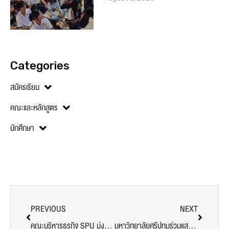
Categories
สมัครเรียน
คณะและหลักสูตร
นักศึกษา
PREVIOUS
NEXT
คณะบริหารธุรกิจ SPU มุ่งสร้างบัณฑิตคุณภาพ ส่งนักศึกษาลงสนามสหกิจ ณ เมืองคุนหมิง ประเทศจีน พร้อม ‘เรียนรู้จริง’ สู่การเป็นมืออาชีพธุรกิจโลก
มหาวิทยาลัยศรีปทุมร่วมแสดงความยินดี ผศ.ดร.ไพบูลย์ สุขวิจิตรบาร์ คณบดีคณะศิลปศาสตร์ เข้ารอบนำเสนอรางวัลเกียรติยศ ASA IHL Thailand Outstanding Achievement Award 2025