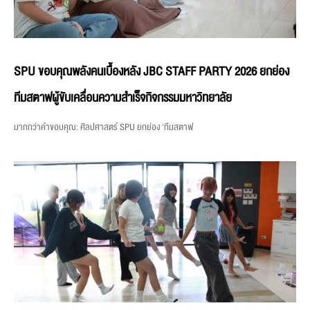
SPU ขอบคุณพลังคนเบื้องหลัง JBC STAFF PARTY 2026 ยกย่อง
ทีมสตาฟผู้ขับเคลื่อนความสำเร็จกิจกรรมมหาวิทยาลัย
มากกว่าคำขอบคุณ: ศิลปศาสตร์ SPU ยกย่อง ‘ทีมสตาฟ