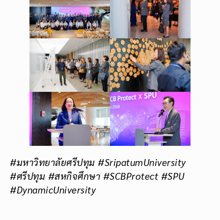
#มหาวิทยาลัยศรีปทุม #SripatumUniversity
#ศรีปทุม #สหกิจศึกษา #SCBProtect
#SPU
#DynamicUniversity