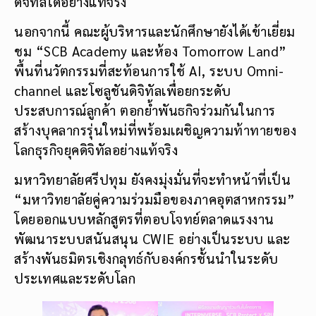
ดิจิทัลได้อย่างแท้จริง
นอกจากนี้ คณะผู้บริหารและนักศึกษายังได้เข้าเยี่ยม
ชม “SCB Academy และห้อง Tomorrow Land”
พื้นที่นวัตกรรมที่สะท้อนการใช้ AI, ระบบ Omni-
channel และโซลูชันดิจิทัลเพื่อยกระดับ
ประสบการณ์ลูกค้า ตอกย้ำพันธกิจร่วมกันในการ
สร้างบุคลากรรุ่นใหม่ที่พร้อมเผชิญความท้าทายของ
โลกธุรกิจยุคดิจิทัลอย่างแท้จริง
มหาวิทยาลัยศรีปทุม ยังคงมุ่งมั่นที่จะทำหน้าที่เป็น
“มหาวิทยาลัยคู่ความร่วมมือของภาคอุตสาหกรรม”
โดยออกแบบหลักสูตรที่ตอบโจทย์ตลาดแรงงาน
พัฒนาระบบสนันสนุน CWIE อย่างเป็นระบบ และ
สร้างพันธมิตรเชิงกลุทธ์กับองค์กรชั้นนำในระดับ
ประเทศและระดับโลก