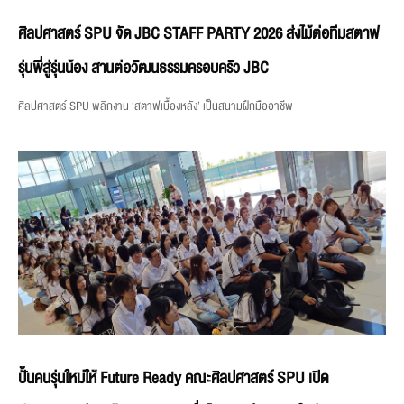
ศิลปศาสตร์ SPU จัด JBC STAFF PARTY 2026 ส่งไม้ต่อทีมสตาฟ
รุ่นพี่สู่รุ่นน้อง สานต่อวัฒนธรรมครอบครัว JBC
ศิลปศาสตร์ SPU พลิกงาน ‘สตาฟเบื้องหลัง’ เป็นสนามฝึกมืออาชีพ
ปั้นคนรุ่นใหม่ให้ Future Ready คณะศิลปศาสตร์ SPU เปิด