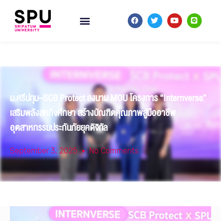
ม.ศรีปทุม–SCB Protect ลงนาม MOU โครงการ “Internverse”
เสริมพลังสหกิจศึกษา สร้างบัณฑิตคุณภาพสู่มืออาชีพ
อุตสาหกรรมประกันภัยยุคดิจิทัล
September 3, 2025
No Comments