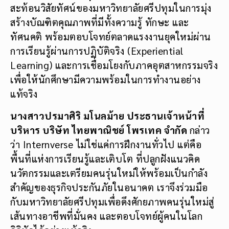
สะท้อนวิสัยทัศน์ของมหาวิทยาลัยศรีปทุมในการมุ่ง
สร้างบัณฑิตคุณภาพที่มีทั้งความรู้ ทักษะ และ
ทัศนคติ พร้อมตอบโจทย์ตลาดแรงงานยุคใหม่ผ่าน
การเรียนรู้ผ่านการปฏิบัติจริง (Experiential
Learning) และการเชื่อมโยงกับภาคอุตสาหกรรมจริง
เพื่อให้นักศึกษามีความพร้อมในการทำงานอย่าง
แท้จริง
นางสาวปรมาศิริ มโนลม้าย ประธานเจ้าหน้าที่
บริหาร บริษัท ไทยพาณิชย์ โพรเทค จำกัด
กล่าว
ว่า Internverse ไม่ใช่แค่การฝึกงานทั่วไป แต่คือ
พื้นที่แห่งการเรียนรู้และเติบโต ที่ปลูกฝังแนวคิด
นวัตกรรมและเตรียมคนรุ่นใหม่ให้พร้อมเป็นกำลัง
สำคัญของธุรกิจประกันภัยในอนาคต เราจึงร่วมมือ
กับมหาวิทยาลัยศรีปทุมเพื่อดึงศักยภาพคนรุ่นใหม่สู่
เส้นทางอาชีพที่มั่นคง และตอบโจทย์ผู้คนในโลก