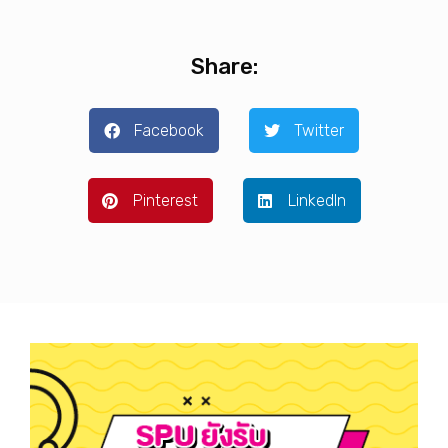
Share:
Facebook
Twitter
Pinterest
LinkedIn