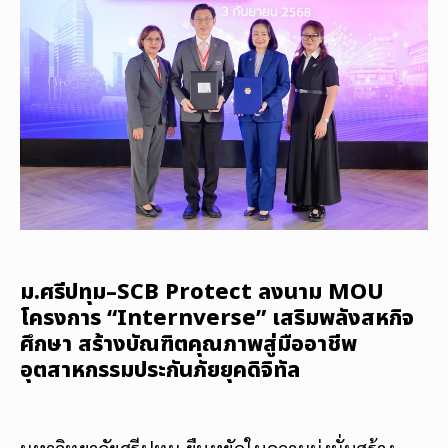
ม.ศรีปทุม–SCB Protect ลงนาม MOU
โครงการ “Internverse” เสริมพลังสหกิจ
ศึกษา สร้างบัณฑิตคุณภาพสู่มืออาชีพ
อุตสาหกรรมประกันภัยยุคดิจิทัล
มหาวิทยาลัยศรีปทุม ยืนหยัดในความมุ่งมั่นสร้าง