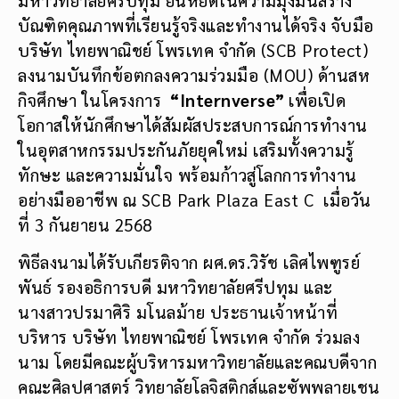
บัณฑิตคุณภาพที่เรียนรู้จริงและทำงานได้จริง จับมือ
บริษัท ไทยพาณิชย์ โพรเทค จำกัด (SCB Protect)
ลงนามบันทึกข้อตกลงความร่วมมือ (MOU) ด้านสห
กิจศึกษา ในโครงการ
“
Internverse”
เพื่อเปิด
โอกาสให้นักศึกษาได้สัมผัสประสบการณ์การทำงาน
ในอุตสาหกรรมประกันภัยยุคใหม่ เสริมทั้งความรู้
ทักษะ และความมั่นใจ พร้อมก้าวสู่โลกการทำงาน
อย่างมืออาชีพ ณ SCB Park Plaza East C เมื่อวัน
ที่ 3 กันยายน 2568
พิธีลงนามได้รับเกียรติจาก ผศ.ดร.วิรัช เลิศไพฑูรย์
พันธ์ รองอธิการบดี มหาวิทยาลัยศรีปทุม และ
นางสาวปรมาศิริ มโนลม้าย ประธานเจ้าหน้าที่
บริหาร บริษัท ไทยพาณิชย์ โพรเทค จำกัด ร่วมลง
นาม โดยมีคณะผู้บริหารมหาวิทยาลัยและคณบดีจาก
คณะศิลปศาสตร์ วิทยาลัยโลจิสติกส์และซัพพลายเชน