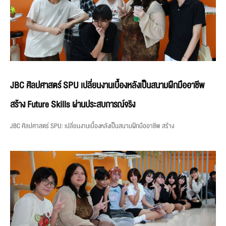
JBC ศิลปศาสตร์ SPU เปลี่ยนงานเบื้องหลังเป็นสนามฝึกมืออาชีพ
สร้าง Future Skills ผ่านประสบการณ์จริง
JBC ศิลปศาสตร์ SPU: เปลี่ยนงานเบื้องหลังเป็นสนามฝึกมืออาชีพ สร้าง