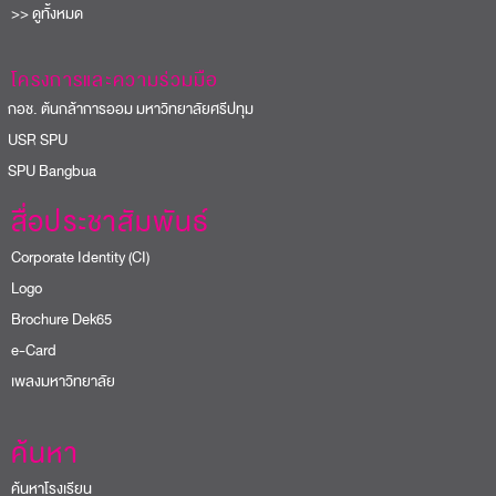
>> ดูทั้งหมด
โครงการและความร่วมมือ
อช. ต้นกล้าการออม มหาวิทยาลัยศรีปทุม
USR SPU
PU Bangbua
สื่อประชาสัมพันธ์
Corporate Identity (CI)
Logo
Brochure Dek65
e-Card
เพลงมหาวิทยาลัย
ค้นหา
ค้นหาโรงเรียน