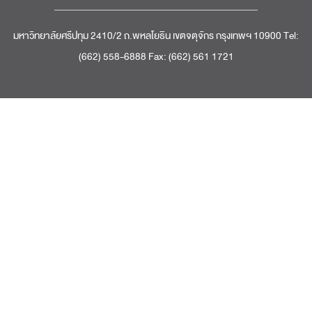
มหาวิทยาลัยศรีปทุม 2410/2 ถ.พหลโยธิน เขตจตุจักร กรุงเทพฯ 10900 Tel:
(662) 558-6888 Fax: (662) 561 1721