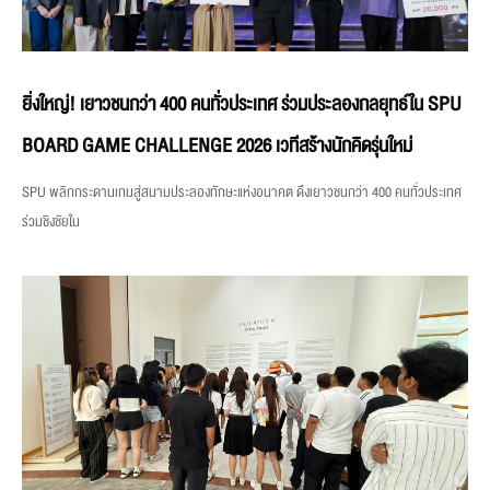
ยิ่งใหญ่! เยาวชนกว่า 400 คนทั่วประเทศ ร่วมประลองกลยุทธ์ใน SPU
BOARD GAME CHALLENGE 2026 เวทีสร้างนักคิดรุ่นใหม่
SPU พลิกกระดานเกมสู่สนามประลองทักษะแห่งอนาคต ดึงเยาวชนกว่า 400 คนทั่วประเทศ
ร่วมชิงชัยใน