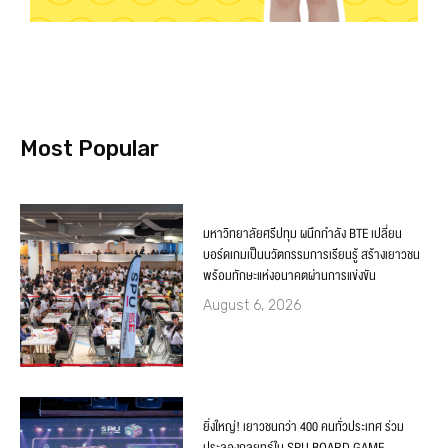
Most Popular
มหาวิทยาลัยศรีปทุม ผนึกกำลัง BTE เปลี่ยน
บอร์ดเกมเป็นนวัตกรรมการเรียนรู้ สร้างเยาวชน
พร้อมทักษะแห่งอนาคตผ่านการแข่งขัน
August 6, 2026
ยิ่งใหญ่! เยาวชนกว่า 400 คนทั่วประเทศ ร่วม
ประลองกลยุทธ์ใน SPU BOARD GAME