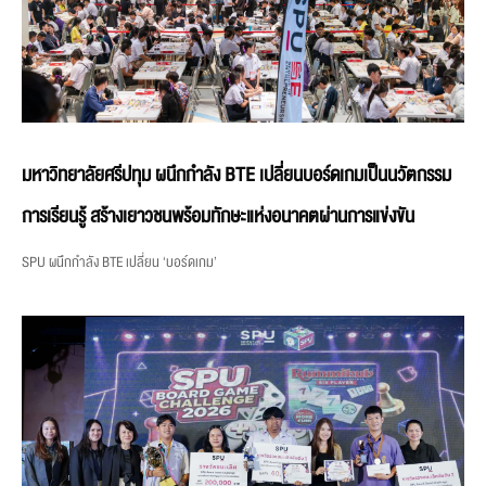
มหาวิทยาลัยศรีปทุม ผนึกกำลัง BTE เปลี่ยนบอร์ดเกมเป็นนวัตกรรม
การเรียนรู้ สร้างเยาวชนพร้อมทักษะแห่งอนาคตผ่านการแข่งขัน
SPU ผนึกกำลัง BTE เปลี่ยน ‘บอร์ดเกม’