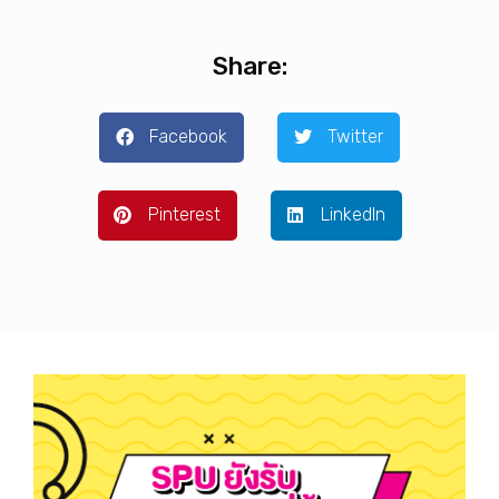
Share:
Facebook
Twitter
Pinterest
LinkedIn