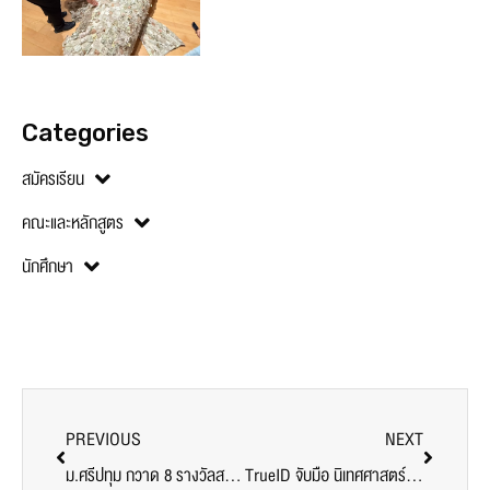
Categories
สมัครเรียน
คณะและหลักสูตร
นักศึกษา
PREVIOUS
NEXT
ม.ศรีปทุม กวาด 8 รางวัลสหกิจศึกษาดีเด่น พ.ศ.2562 สำหรับสถาบันการศึกษาในเครือข่ายพัฒนาสหกิจศึกษาของเครือข่ายอุดมศึกษาภาคกลางตอนบน
TrueID จับมือ นิเทศศาสตร์ ม.ศรีปทุม เปิดเวทีโชว์ศักยภาพนักศึกษา คลิป “วัยเรา วัยเร้า ไวรัล” กิจกรรม Branding & Content Marketing Workshop