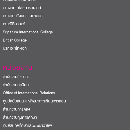
คณะเทคโนโลยีสารสนเทศ
คณะสถาปัตยกรรมศาสตร์
คณะนิติศาสตร์
Sripatum International College
British College
ปริญญาโท-เอก
หน่วยงาน
สำนักงานวิชาการ
สำนักงานทะเบียน
Office of International Relations
ศูนย์สนับสนุนและพัฒนาการเรียนการสอน
สำนักงานการคลัง
สำนักงานทุนการศึกษา
ศูนย์สหกิจศึกษาและพัฒนาอาชีพ