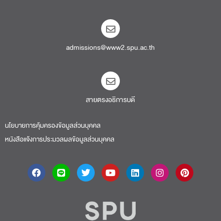
admissions@www2.spu.ac.th
สายตรงอธิการบดี​
นโยบายการคุ้มครองข้อมูลส่วนบุคคล
หนังสือแจ้งการประมวลผลข้อมูลส่วนบุคคล