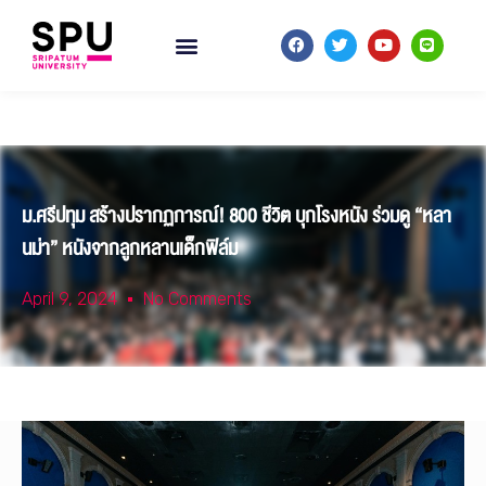
ม.ศรีปทุม สร้างปรากฏการณ์! 800 ชีวิต บุกโรงหนัง ร่วมดู “หลา
นม่า” หนังจากลูกหลานเด็กฟิล์ม
April 9, 2024
No Comments