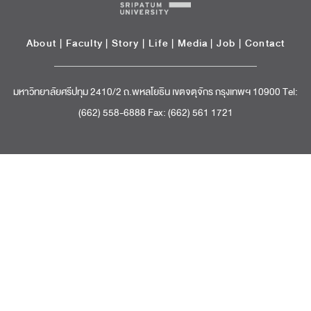
About
|
Faculty
|
Story
| Life |
Media
|
Job
|
Contact
มหาวิทยาลัยศรีปทุม 2410/2 ถ.พหลโยธิน เขตจตุจักร กรุงเทพฯ 10900 Tel:
(662) 558-6888 Fax: (662) 561 1721