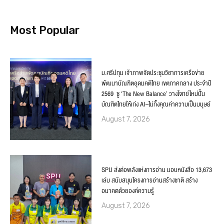
Most Popular
ม.ศรีปทุม เจ้าภาพจัดประชุมวิชาการเครือข่าย
พัฒนาบัณฑิตอุดมคติไทย เขตภาคกลาง ประจำปี
2569 ชู ‘The New Balance’ วางโจทย์ใหม่ปั้น
บัณฑิตไทยให้เก่ง AI–ไม่ทิ้งคุณค่าความเป็นมนุษย์
August 7, 2026
SPU ส่งต่อพลังแห่งการอ่าน มอบหนังสือ 13,673
เล่ม สนับสนุนโครงการอ่านสร้างชาติ สร้าง
อนาคตด้วยองค์ความรู้
August 7, 2026