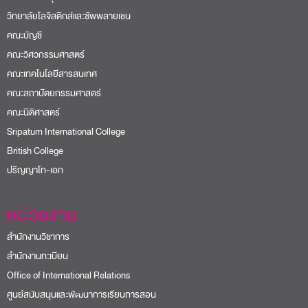
วิทยาลัยโลจิสติกส์และซัพพลายเชน
คณะบัญชี
คณะวิศวกรรมศาสตร์
คณะเทคโนโลยีสารสนเทศ
คณะสถาปัตยกรรมศาสตร์
คณะนิติศาสตร์
Sripatum International College
British College
ปริญญาโท-เอก
หน่วยงาน
สำนักงานวิชาการ
สำนักงานทะเบียน
Office of International Relations
ศูนย์สนับสนุนและพัฒนาการเรียนการสอน