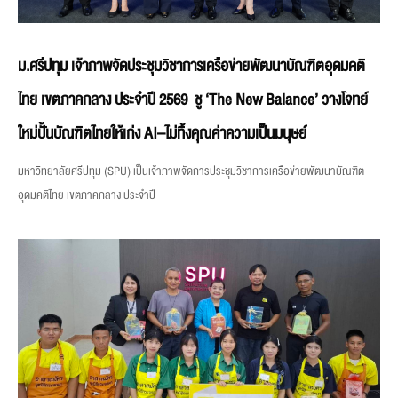
ม.ศรีปทุม เจ้าภาพจัดประชุมวิชาการเครือข่ายพัฒนาบัณฑิตอุดมคติ
ไทย เขตภาคกลาง ประจำปี 2569 ชู ‘The New Balance’ วางโจทย์
ใหม่ปั้นบัณฑิตไทยให้เก่ง AI–ไม่ทิ้งคุณค่าความเป็นมนุษย์
มหาวิทยาลัยศรีปทุม (SPU) เป็นเจ้าภาพจัดการประชุมวิชาการเครือข่ายพัฒนาบัณฑิต
อุดมคติไทย เขตภาคกลาง ประจำปี