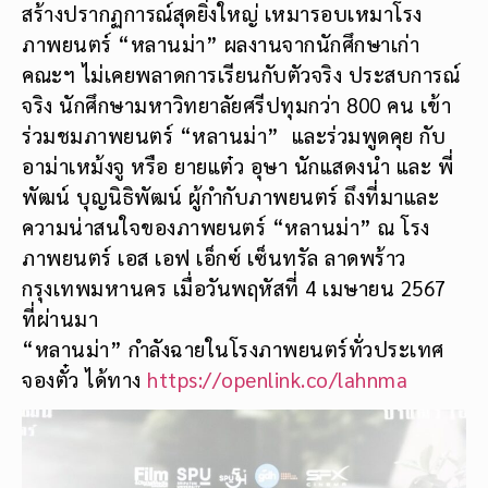
สร้างปรากฏการณ์สุดยิ่งใหญ่ เหมารอบเหมาโรง
ภาพยนตร์ “หลานม่า” ผลงานจากนักศึกษาเก่า
คณะฯ ไม่เคยพลาดการเรียนกับตัวจริง ประสบการณ์
จริง นักศึกษามหาวิทยาลัยศรีปทุมกว่า 800 คน เข้า
ร่วมชมภาพยนตร์ “หลานม่า” และร่วมพูดคุย กับ
อาม่าเหม้งจู หรือ ยายแต๋ว อุษา นักแสดงนำ และ พี่
พัฒน์ บุญนิธิพัฒน์ ผู้กำกับภาพยนตร์ ถึงที่มาและ
ความน่าสนใจของภาพยนตร์ “หลานม่า” ณ โรง
ภาพยนตร์ เอส เอฟ เอ็กซ์ เซ็นทรัล ลาดพร้าว
กรุงเทพมหานคร เมื่อวันพฤหัสที่ 4 เมษายน 2567
ที่ผ่านมา
“หลานม่า” กำลังฉายในโรงภาพยนตร์ทั่วประเทศ
จองตั๋ว ได้ทาง
https://openlink.co/lahnma