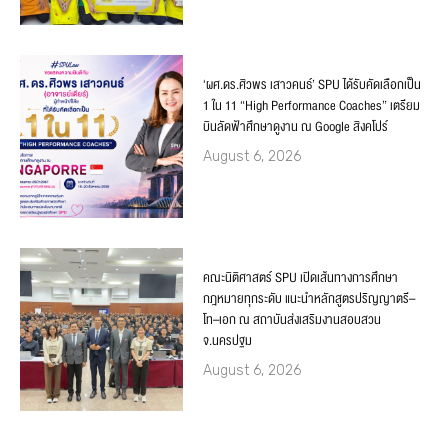
‘ผศ.ดร.ศิวพร เสาวคนธ์’ SPU ได้รับคัดเลือกเป็น
1 ใน 11 “High Performance Coaches” เตรียม
บินลัดฟ้าศึกษาดูงาน ณ Google สิงคโปร์
August 6, 2026
คณะนิติศาสตร์ SPU เปิดเส้นทางการศึกษา
กฎหมายทุกระดับ แนะนำหลักสูตรปริญญาตรี–
โท–เอก ณ สถาบันส่งเสริมงานสอบสวน
จ.นครปฐม
August 6, 2026