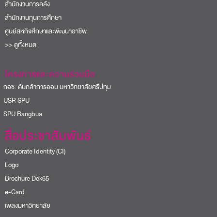
สำนักงานการคลัง
สำนักงานทุนการศึกษา
ศูนย์สหกิจศึกษาและพัฒนาอาชีพ
>> ดูทั้งหมด
โครงการและความร่วมมือ
อช. ต้นกล้าการออม มหาวิทยาลัยศรีปทุม
USR SPU
PU Bangbua
สื่อประชาสัมพันธ์
Corporate Identity (CI)
Logo
Brochure Dek65
e-Card
เพลงมหาวิทยาลัย