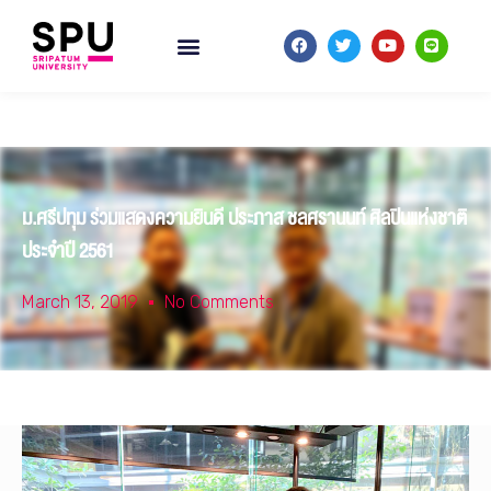
ม.ศรีปทุม ร่วมแสดงความยินดี ประภาส ชลศรานนท์ ศิลปินแห่งชาติ
ประจำปี 2561
March 13, 2019
No Comments