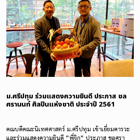
ม.ศรีปทุม ร่วมแสดงความยินดี ประภาส ชล
ศรานนท์ ศิลปินแห่งชาติ ประจำปี 2561
คณบดีคณะนิเทศศาสตร์ ม.ศรีปทุม เข้าเยี่ยมคารวะ
และร่วมแสดงความยินดี “พี่จิก” ประภาส ชลศรา