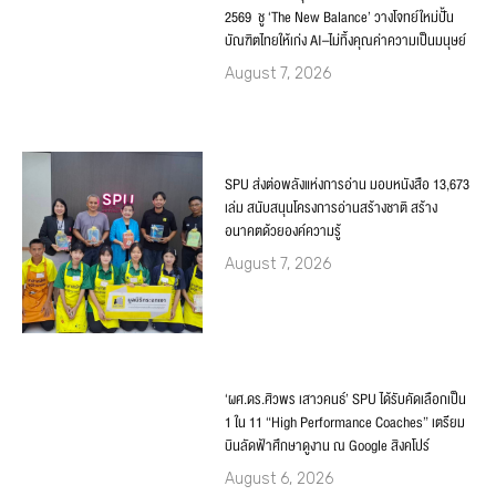
2569 ชู ‘The New Balance’ วางโจทย์ใหม่ปั้น
บัณฑิตไทยให้เก่ง AI–ไม่ทิ้งคุณค่าความเป็นมนุษย์
August 7, 2026
SPU ส่งต่อพลังแห่งการอ่าน มอบหนังสือ 13,673
เล่ม สนับสนุนโครงการอ่านสร้างชาติ สร้าง
อนาคตด้วยองค์ความรู้
August 7, 2026
‘ผศ.ดร.ศิวพร เสาวคนธ์’ SPU ได้รับคัดเลือกเป็น
1 ใน 11 “High Performance Coaches” เตรียม
บินลัดฟ้าศึกษาดูงาน ณ Google สิงคโปร์
August 6, 2026