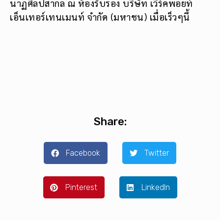
นาฏศิลป์สากล ณ ห้องรับรอง บริษัท เวิร์คพอยท์
เอ็นเทอร์เทนเมนท์ จำกัด (มหาชน) เมื่อเร็วๆนี้
Share:
Facebook
Twitter
Pinterest
LinkedIn