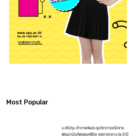
Most Popular
ม.ศรีปทุม เจ้าภาพจัดประชุมวิชาการเครือข่าย
พัฒนาบัณฑิตอุดมคติไทย เขตภาคกลาง ประจำปี