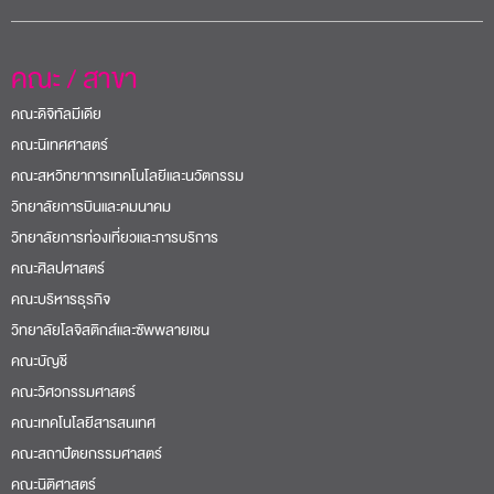
คณะ / สาขา
คณะดิจิทัลมีเดีย
คณะนิเทศศาสตร์
คณะสหวิทยาการเทคโนโลยีและนวัตกรรม
วิทยาลัยการบินและคมนาคม
วิทยาลัยการท่องเที่ยวและการบริการ
คณะศิลปศาสตร์
คณะบริหารธุรกิจ
วิทยาลัยโลจิสติกส์และซัพพลายเชน
คณะบัญชี
คณะวิศวกรรมศาสตร์
คณะเทคโนโลยีสารสนเทศ
คณะสถาปัตยกรรมศาสตร์
คณะนิติศาสตร์