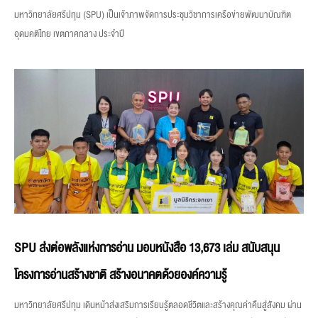
มหาวิทยาลัยศรีปทุม (SPU) เป็นเจ้าภาพจัดการประชุมวิชาการเครือข่ายพัฒนาบัณฑิต
อุดมคติไทย เขตภาคกลาง ประจำปี
SPU ส่งต่อพลังแห่งการอ่าน มอบหนังสือ 13,673 เล่ม สนับสนุน
โครงการอ่านสร้างชาติ สร้างอนาคตด้วยองค์ความรู้
มหาวิทยาลัยศรีปทุม เดินหน้าส่งเสริมการเรียนรู้ตลอดชีวิตและสร้างคุณค่าคืนสู่สังคม ผ่าน