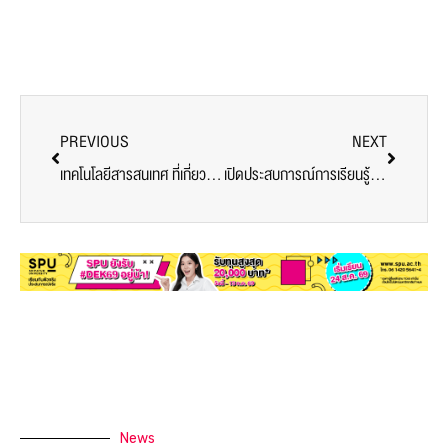
PREVIOUS
NEXT
เทคโนโลยีสารสนเทศ ที่เกี่ยวกับอาชีพด้านโลจิสติกส์และซัพพลายเชน
เปิดประสบการณ์การเรียนรู้! บทเรียนในความมืด และ Dialogue in the dark นศ.ดิจิทัลมีเดีย ม.ศรีปทุม
News