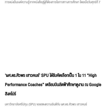
การแบ่งปันองค์ความรู้จากหนังสือสู่ผู้ที่ต้องการโอกาสทางการศึกษา โดยเมื่อวันศุกร์ที่ 7
‘ผศ.ดร.ศิวพร เสาวคนธ์’ SPU ได้รับคัดเลือกเป็น 1 ใน 11 “High
Performance Coaches” เตรียมบินลัดฟ้าศึกษาดูงาน ณ Google
สิงคโปร์
มหาวิทยาลัยศรีปทุม (SPU) ขอแสดงความยินดีกับ ผศ.ดร.ศิวพร เสาวคนธ์