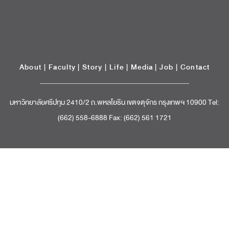
About
|
Faculty
|
Story
| Life |
Media
|
Job
|
Contact
มหาวิทยาลัยศรีปทุม 2410/2 ถ.พหลโยธิน เขตจตุจักร กรุงเทพฯ 10900 Tel:
(662) 558-6888 Fax: (662) 561 1721