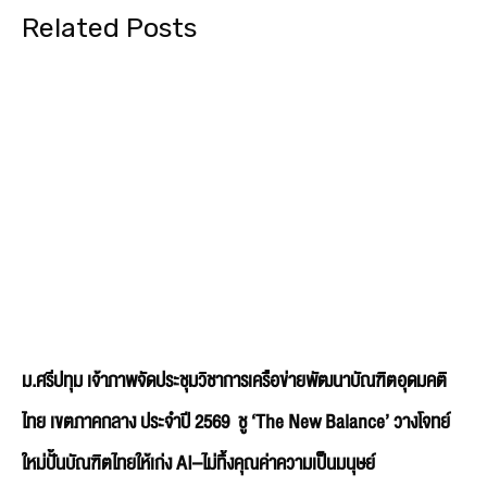
Related Posts
ม.ศรีปทุม เจ้าภาพจัดประชุมวิชาการเครือข่ายพัฒนาบัณฑิตอุดมคติ
ไทย เขตภาคกลาง ประจำปี 2569 ชู ‘The New Balance’ วางโจทย์
ใหม่ปั้นบัณฑิตไทยให้เก่ง AI–ไม่ทิ้งคุณค่าความเป็นมนุษย์