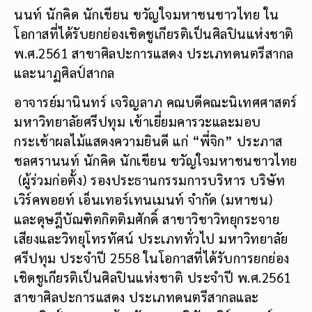
นนท์ นักคิด นักเขียน ขวัญใจมหาชนชาวไทย ใน
โอกาสที่ได้รับยกย่องเชิดชูเกียรติเป็นศิลปินแห่งชาติ
พ.ศ.2561 สาขาศิลปะการแสดง ประเภทดนตรีสากล
และนาฏศิลป์สากล
อาจารย์มานินทร์ เจริญลาภ คณบดีคณะนิเทศศาสตร์
มหาวิทยาลัยศรีปทุม เข้าเยี่ยมคารวะและมอบ
กระเช้าผลไม้แสดงความยินดี แก่ “พี่จิก” ประภาส
ชลศรานนท์ นักคิด นักเขียน ขวัญใจมหาชนชาวไทย
(ผู้ร่วมก่อตั้ง) รองประธานกรรมการบริหาร บริษัท
เวิร์คพอยท์ เอ็นเทอร์เทนเมนท์ จำกัด (มหาชน)
และดุษฎีบัณฑิตกิตติมศักดิ์ สาขาวิชาวิทยุกระจาย
เสียงและวิทยุโทรทัศน์ ประเภททั่วไป มหาวิทยาลัย
ศรีปทุม ประจำปี 2558 ในโอกาสที่ได้รับการยกย่อง
เชิดชูเกียรติเป็นศิลปินแห่งชาติ ประจำปี พ.ศ.2561
สาขาศิลปะการแสดง ประเภทดนตรีสากลและ