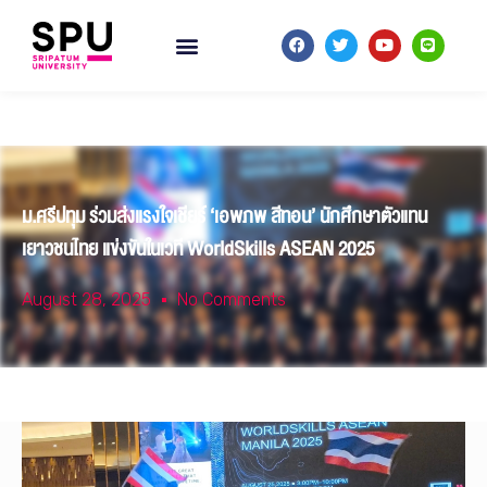
ม.ศรีปทุม ร่วมส่งแรงใจเชียร์ ‘เอพภพ สีทอน’ นักศึกษาตัวแทน
เยาวชนไทย แข่งขันในเวที WorldSkills ASEAN 2025
August 28, 2025
No Comments