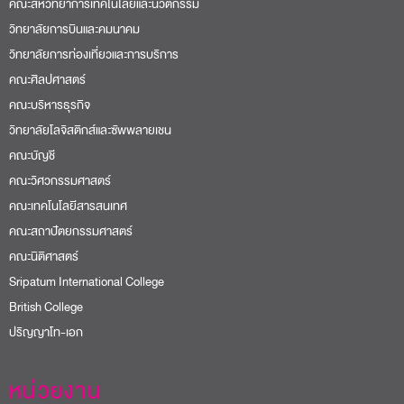
คณะสหวิทยาการเทคโนโลยีและนวัตกรรม
วิทยาลัยการบินและคมนาคม
วิทยาลัยการท่องเที่ยวและการบริการ
คณะศิลปศาสตร์
คณะบริหารธุรกิจ
วิทยาลัยโลจิสติกส์และซัพพลายเชน
คณะบัญชี
คณะวิศวกรรมศาสตร์
คณะเทคโนโลยีสารสนเทศ
คณะสถาปัตยกรรมศาสตร์
คณะนิติศาสตร์
Sripatum International College
British College
ปริญญาโท-เอก
หน่วยงาน