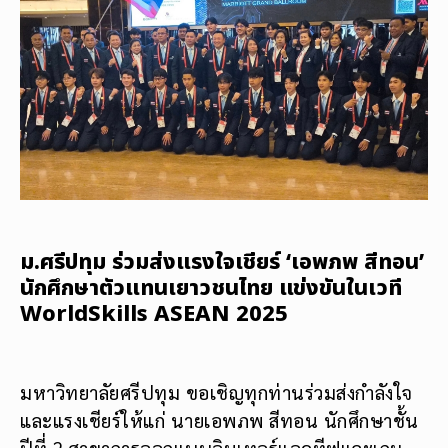
ม.ศรีปทุม ร่วมส่งแรงใจเชียร์ ‘เอพภพ สีทอน’
นักศึกษาตัวแทนเยาวชนไทย แข่งขันในเวที
WorldSkills ASEAN 2025
มหาวิทยาลัยศรีปทุม ขอเชิญทุกท่านร่วมส่งกำลังใจ
และแรงเชียร์ให้แก่ นายเอพภพ สีทอน นักศึกษาชั้น
ปีที่ 2 สาขาการออกแบบอินเทอร์แอคทีฟและเกม