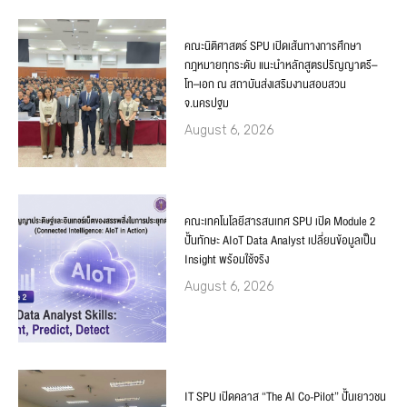
คณะนิติศาสตร์ SPU เปิดเส้นทางการศึกษา
กฎหมายทุกระดับ แนะนำหลักสูตรปริญญาตรี–
โท–เอก ณ สถาบันส่งเสริมงานสอบสวน
จ.นครปฐม
August 6, 2026
คณะเทคโนโลยีสารสนเทศ SPU เปิด Module 2
ปั้นทักษะ AIoT Data Analyst เปลี่ยนข้อมูลเป็น
Insight พร้อมใช้จริง
August 6, 2026
IT SPU เปิดคลาส “The AI Co-Pilot” ปั้นเยาวชน