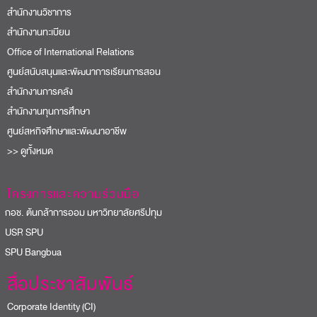
สำนักงานวิชาการ
สำนักงานทะเบียน
Office of International Relations
ศูนย์สนับสนุนและพัฒนาการเรียนการสอน
สำนักงานการคลัง
สำนักงานทุนการศึกษา
ศูนย์สหกิจศึกษาและพัฒนาอาชีพ
>> ดูทั้งหมด
โครงการและความร่วมมือ
อช. ต้นกล้าการออม มหาวิทยาลัยศรีปทุม
USR SPU
PU Bangbua
สื่อประชาสัมพันธ์
Corporate Identity (CI)