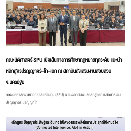
คณะนิติศาสตร์ SPU เปิดเส้นทางการศึกษากฎหมายทุกระดับ แนะนำ
หลักสูตรปริญญาตรี–โท–เอก ณ สถาบันส่งเสริมงานสอบสวน
จ.นครปฐม
คณะนิติศาสตร์ มหาวิทยาลัยศรีปทุม (SPU) เข้าประชาสัมพันธ์หลักสูตรการศึกษาระดับ
ปริญญาตรี ปริญญาโท