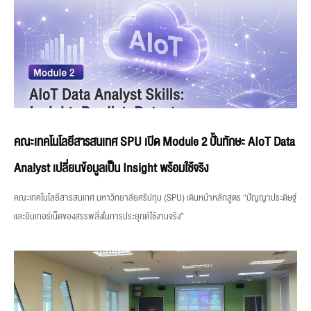
คณะเทคโนโลยีสารสนเทศ SPU เปิด Module 2 ปั้นทักษะ AIoT Data
Analyst เปลี่ยนข้อมูลเป็น Insight พร้อมใช้จริง
คณะเทคโนโลยีสารสนเทศ มหาวิทยาลัยศรีปทุม (SPU) เดินหน้าหลักสูตร “ปัญญาประดิษฐ์
และอินเทอร์เน็ตของสรรพสิ่งในการประยุกต์ใช้งานจริง”