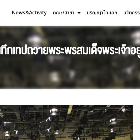
News&Activity
คณะ/สาขา
ปริญญาโท-เอก
นวัตกร
นทึกเทปถวายพระพรสมเด็จพระเจ้าอยู่