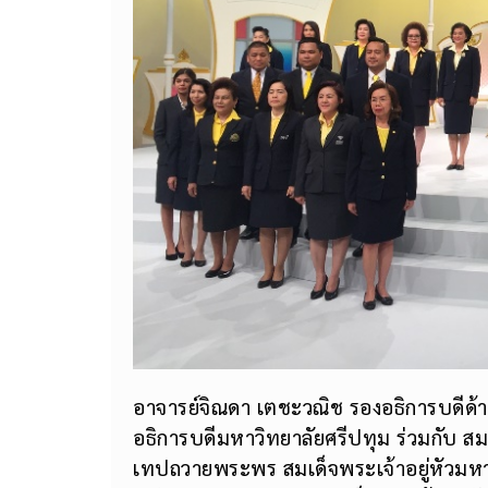
อาจารย์จิณดา เตชะวณิช รองอธิการบดีด้า
อธิการบดีมหาวิทยาลัยศรีปทุม ร่วมกับ
เทปถวายพระพร สมเด็จพระเจ้าอยู่หัวมห