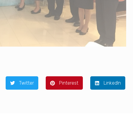
Twitter
Pinterest
LinkedIn