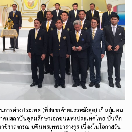
นการต่างประเทศ (ที่4จากซ้ายแถวหลังสุด) เป็นผู้แทน
 สมาคมสถาบันอุดมศึกษาเอกชนแห่งประเทศไทย บันทึก
าวชิราลงกรณ บดินทรเทพยวรางกูร เนื่องในโอกาสวัน