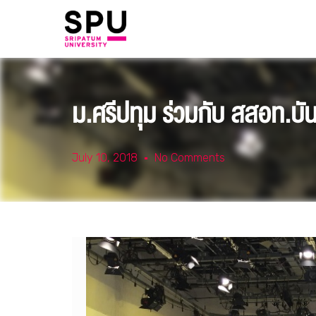
ม.ศรีปทุม ร่วมกับ สสอท.บั
July 10, 2018
No Comments