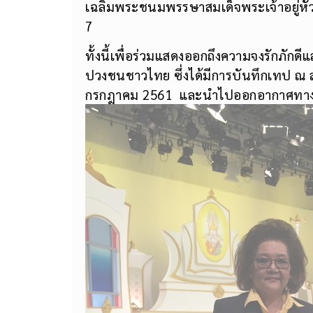
เฉลิมพระชนมพรรษาสมเด็จพระเจ้าอยู่หัว
7
ทั้งนี้เพื่อร่วมแสดงออกถึงความจงรักภัก
ปวงชนชาวไทย ซึ่งได้มีการบันทึกเทป ณ สต
กรกฎาคม 2561 และนำไปออกอากาศทางสถ