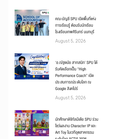
คณะบัญชี SPU เปิดพื้นที่แห่ง
การเรียนรู้ ต้อนรับนักเรียน
โรงเรียนเทพศิรินทร์ นนทบุรี
August 5, 2026
‘อ.ณัฐดนัย สาทสนิท’ SPU ได้
รับคัดเลือกเป็น “High
Performance Coach” เปิด
ประสบการณ์ระดับโลก ณ
Google สิงคโปร์
August 5, 2026
นักศึกษาดิจิทัลมีเดีย SPU ร่วม
โชว์ผลงาน Character IP และ
Art Toy ในเวทีอุตสาหกรรม