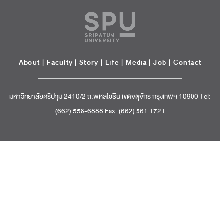
About
|
Faculty
|
Story
| Life |
Media
|
Job
|
Contact
มหาวิทยาลัยศรีปทุม 2410/2 ถ.พหลโยธิน เขตจตุจักร กรุงเทพฯ 10900 Tel:
(662) 558-6888 Fax: (662) 561 1721