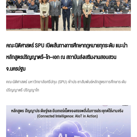
คณะนิติศาสตร์ SPU เปิดเส้นทางการศึกษากฎหมายทุกระดับ แนะนำ
หลักสูตรปริญญาตรี–โท–เอก ณ สถาบันส่งเสริมงานสอบสวน
จ.นครปฐม
คณะนิติศาสตร์ มหาวิทยาลัยศรีปทุม (SPU) เข้าประชาสัมพันธ์หลักสูตรการศึกษาระดับ
ปริญญาตรี ปริญญาโท