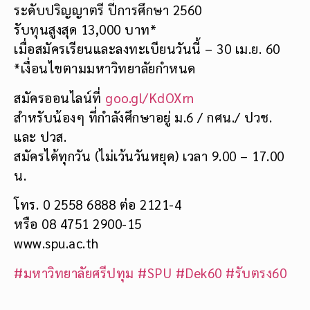
ระดับปริญญาตรี ปีการศึกษา 2560
​รับทุนสูงสุด 13,000 บาท*
เมื่อสมัครเรียนและลงทะเบียนวันนี้ – 30 เม.ย. 60
*เงื่อนไขตามมหาวิทยาลัยกำหนด
สมัครออนไลน์ที่
goo.gl/KdOXrn
สำหรับน้องๆ ที่กำลังศึกษาอยู่ ม.6 / กศน./ ปวช.
และ ปวส.
สมัครได้ทุกวัน (ไม่เว้นวันหยุด) เวลา 9.00 – 17.00
น.
โทร. 0 2558 6888 ต่อ 2121-4
หรือ 08 4751 2900-15
www.spu.ac.th
#มหาวิทยาลัยศรีปทุม
#SPU
#Dek60
#รับตรง60