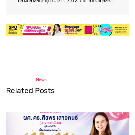
มหาวิทยาลัยศรีปทุม คว้ารางวัล ผลงานการประกวดสหกิจศึกษา ปี 2560
รีวิว สาขาภาษาอังกฤษสื่อสารธุรกิจ มหาวิทยาลัยศรีปทุม
News
Related Posts