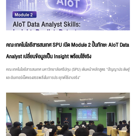
คณะเทคโนโลยีสารสนเทศ SPU เปิด Module 2 ปั้นทักษะ AIoT Data
Analyst เปลี่ยนข้อมูลเป็น Insight พร้อมใช้จริง
คณะเทคโนโลยีสารสนเทศ มหาวิทยาลัยศรีปทุม (SPU) เดินหน้าหลักสูตร “ปัญญาประดิษฐ์
และอินเทอร์เน็ตของสรรพสิ่งในการประยุกต์ใช้งานจริง”