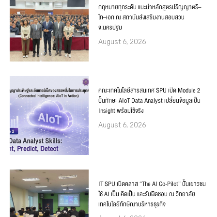
กฎหมายทุกระดับ แนะนำหลักสูตรปริญญาตรี–
โท–เอก ณ สถาบันส่งเสริมงานสอบสวน
จ.นครปฐม
August 6, 2026
คณะเทคโนโลยีสารสนเทศ SPU เปิด Module 2
ปั้นทักษะ AIoT Data Analyst เปลี่ยนข้อมูลเป็น
Insight พร้อมใช้จริง
August 6, 2026
IT SPU เปิดคลาส “The AI Co-Pilot” ปั้นเยาวชน
ใช้ AI เป็น คิดเป็น และรับผิดชอบ ณ วิทยาลัย
เทคโนโลยีทักษิณาบริหารธุรกิจ