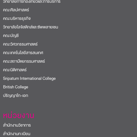
วิทยาลัยการท่องเที่ยวและการบริการ
คณะศิลปศาสตร์
คณะบริหารธุรกิจ
วิทยาลัยโลจิสติกส์และซัพพลายเชน
คณะบัญชี
คณะวิศวกรรมศาสตร์
คณะเทคโนโลยีสารสนเทศ
คณะสถาปัตยกรรมศาสตร์
คณะนิติศาสตร์
Sripatum International College
British College
ปริญญาโท-เอก
หน่วยงาน
สำนักงานวิชาการ
สำนักงานทะเบียน