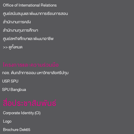
Office of International Relations
ศูนย์สนับสนุนและพัฒนาการเรียนการสอน
สำนักงานการคลัง
สำนักงานทุนการศึกษา
ศูนย์สหกิจศึกษาและพัฒนาอาชีพ
>> ดูทั้งหมด
โครงการและความร่วมมือ
อช. ต้นกล้าการออม มหาวิทยาลัยศรีปทุม
USR SPU
PU Bangbua
สื่อประชาสัมพันธ์
Corporate Identity (CI)
Logo
Brochure Dek65