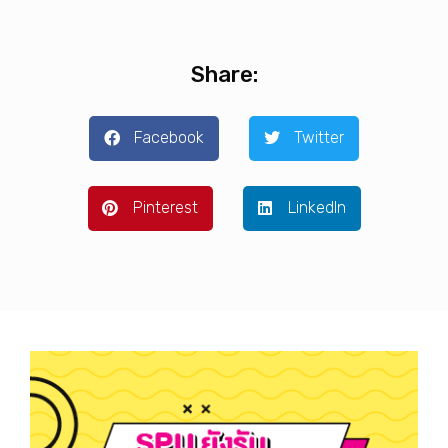
Share:
Facebook
Twitter
Pinterest
LinkedIn