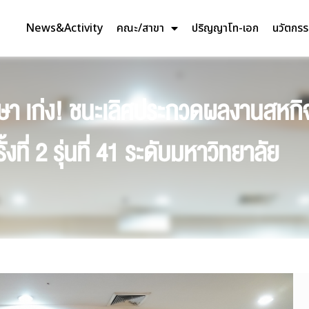
News&Activity
คณะ/สาขา
ปริญญาโท-เอก
นวัตกร
กษา เก่ง! ชนะเลิศประกวดผลงานสหกิ
ี่ 2 รุ่นที่ 41 ระดับมหาวิทยาลัย