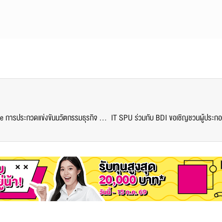
SITI SPU เชิญชวนน้องๆม.ปลาย เข้าร่วม 8.8 Challenge การประกวดแข่งขันนวัตกรรมธุรกิจ ชิงเงินรางวัลกว่า 20,000 บาท