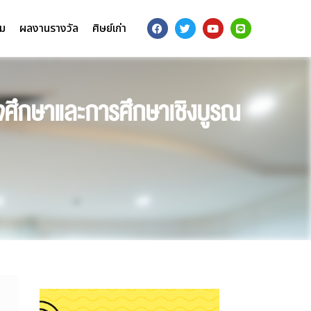
รม
ผลงานรางวัล
ศิษย์เก่า
จศึกษาและการศึกษาเชิงบูรณ