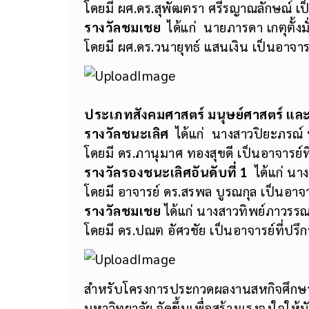
โดยมี ผศ.ดร.สุพัฒตรา ศรีรญาณลักษณ์ เป็
รางวัลชมเชย
ได้แก่ นายภารดา เกตุตั้ง
โดยมี ผศ.ดร.วนายุทธ์ แสนเงิน เป็นอาจารย
ประเภทสังคมศาสตร์ มนุษย์ศาสตร์ แล
รางวัลชนะเลิศ
ได้แก่ นางสาวปิยะภรณ์ 
โดยมี ดร.ภานุมาศ ทองสุขดี เป็นอาจารย์ท
รางวัลรองชนะเลิศอันดับที่
1
ได้แก่ น
โดยมี อาจารย์ ดร.สรพล บูรณกุล เป็นอาจา
รางวัลชมเชย
ได้แก่ นางสาวทิพย์ภาวรรณ
โดยมี ดร.ปณต อัศวชัย เป็นอาจารย์ที่ปรึ
สำหรับโครงการประกวดผลงานสหกิจศึกษา รุ่
มหาวิทยาลัย จัดขึ้นเพื่อสร้างแรงจูงใจให