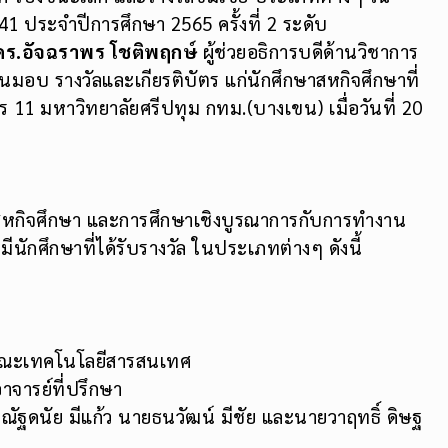
1 ประจำปีการศึกษา 2565 ครั้งที่ 2 ระดับ
 ดร.อัจฉราพร โชติพฤกษ์
ผู้ช่วยอธิการบดีด้านวิชาการ
นมอบ รางวัลและเกียรติบัตร แก่นักศึกษาสหกิจศึกษาที่
าร 11 มหาวิทยาลัยศรีปทุม กทม.(บางเขน) เมื่อวันที่ 20
หกิจศึกษา และการศึกษาเชิงบูรณาการกับการทำงาน
 มีนักศึกษาที่ได้รับรางวัล ในประเภทต่างๆ ดังนี้
คณะเทคโนโลยีสารสนเทศ
าจารย์ที่ปรึกษา
ยณัฐดนัย มีแก้ว นายธนวัฒน์ มีชัย และนายวาฤทธิ์ ดิษฐ