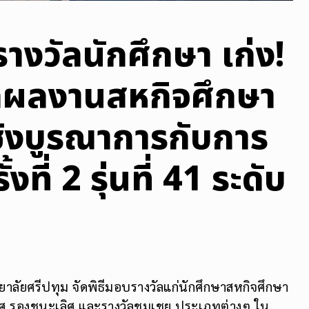
างวัลนักศึกษา เก่ง!
ดผลงานสหกิจศึกษา
ิงบูรณาการกับการ
ที่ 2 รุ่นที่ 41 ระดับ
ลัยศรีปทุม จัดพิธีมอบรางวัลแก่นักศึกษาสหกิจศึกษา
เลิศ รองชนะเลิศ และรางวัลชมเชย ประเภทต่างๆ ใน