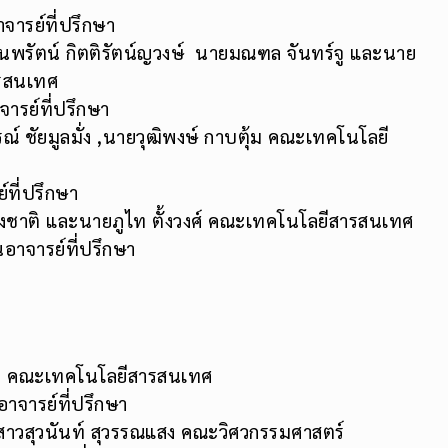
จารย์ที่ปรึกษา
ยนพรัตน์ กิตติรัตน์ญวงษ์ นายมณฑล จันทร์จู และนาย
ารสนเทศ
จารย์ที่ปรึกษา
ณ์ ชัยมูลมั่ง ,นายวุฒิพงษ์ กาบตุ้ม คณะเทคโนโลยี
์ที่ปรึกษา
งชาติ และนายภูไท ตั้งวงศ์ คณะเทคโนโลยีสารสนเทศ
อาจารย์ที่ปรึกษา
ัด คณะเทคโนโลยีสารสนเทศ
อาจารย์ที่ปรึกษา
งสาวสุวนันท์ สุวรรณแสง คณะวิศวกรรมศาสตร์