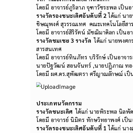
โดยมี อาจารย์ภูริลาภ จุฑาวัชระพล เป็นอา
รางวัลรองชนะเลิศอันดับที่
2
ได้แก่ นา
ชิษณุพงศ์ สุวรรณเทศ คณะเทคโนโลยีส
โดยมี อาจารย์สิริรัตน์ มัชฌิมาดิลก เป็นอา
รางวัลชมเชย
3 รางวัล
ได้แก่ นายพงศกร
สารสนเทศ
โดยมี อาจารย์ทินภัทร บริรักษ์ เป็นอาจารย
นายปัฐวัฒน์ สอนจันทร์ ,นายปฎิภาณ ทอ
โดยมี ผศ.ดร.สุพัฒตรา ศรีญาณลักษณ์ เป็น
ประเภทนวัตกรรม
รางวัลชนะเลิศ
ได้แก่ นายพิระพล นิลพ
โดยมี อาจารย์ นิมิตร ทักษวิทยาพงศ์ เป็น
รางวัลรองชนะเลิศอันดับที่
1
ได้แก่ นา