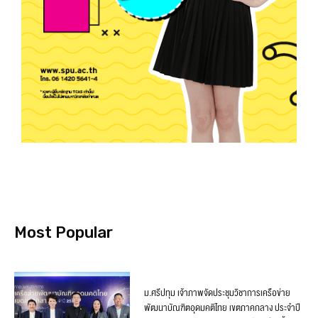
Most Popular
ม.ศรีปทุม เจ้าภาพจัดประชุมวิชาการเครือข่าย
พัฒนาบัณฑิตอุดมคติไทย เขตภาคกลาง ประจำปี