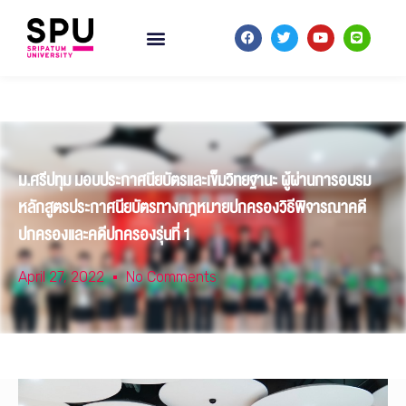
ม.ศรีปทุม มอบประกาศนียบัตรและเข็มวิทยฐานะ ผู้ผ่านการอบรม
หลักสูตรประกาศนียบัตรทางกฎหมายปกครองวิธีพิจารณาคดี
ปกครองและคดีปกครองรุ่นที่ 1
April 27, 2022
No Comments