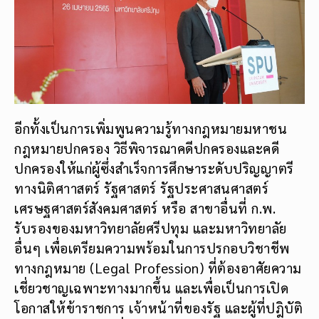
อีกทั้งเป็นการเพิ่มพูนความรู้ทางกฎหมายมหาชน
กฎหมายปกครอง วิธีพิจารณาคดีปกครองและคดี
ปกครองให้แก่ผู้ซึ่งสำเร็จการศึกษาระดับปริญญาตรี
ทางนิติศาาสตร์ รัฐศาสตร์ รัฐประศาสนศาสตร์
เศรษฐศาสตร์สังคมศาสตร์ หรือ สาขาอื่นที่ ก.พ.
รับรองของมหาวิทยาลัยศรีปทุม และมหาวิทยาลัย
อื่นๆ เพื่อเตรียมความพร้อมในการปรกอบวิชาชีพ
ทางกฎหมาย (Legal Profession) ที่ต้องอาศัยความ
เชี่ยวชาญเฉพาะทางมากขึ้น และเพื่อเป็นการเปิด
โอกาสให้ข้าราชการ เจ้าหน้าที่ของรัฐ และผู้ที่ปฎิบัติ