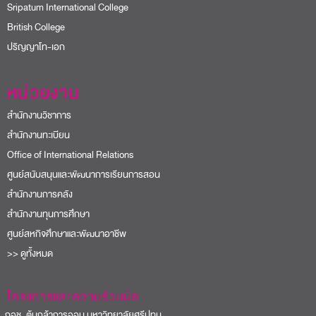
Sripatum International College
British College
ปริญญาโท-เอก
หน่วยงาน
สำนักงานวิชาการ
สำนักงานทะเบียน
Office of International Relations
ศูนย์สนับสนุนและพัฒนาการเรียนการสอน
สำนักงานการคลัง
สำนักงานทุนการศึกษา
ศูนย์สหกิจศึกษาและพัฒนาอาชีพ
>> ดูทั้งหมด
โครงการและความร่วมมือ
อช. ต้นกล้าการออม มหาวิทยาลัยศรีปทุม