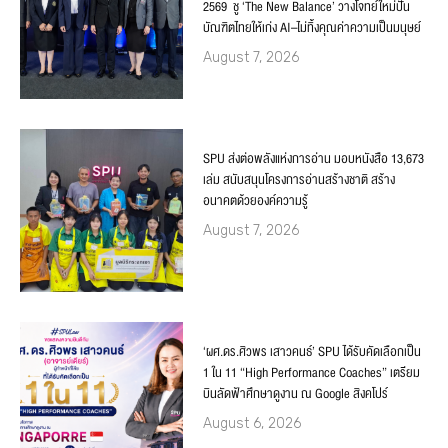
2569 ชู ‘The New Balance’ วางโจทย์ใหม่ปั้น
บัณฑิตไทยให้เก่ง AI–ไม่ทิ้งคุณค่าความเป็นมนุษย์
August 7, 2026
SPU ส่งต่อพลังแห่งการอ่าน มอบหนังสือ 13,673
เล่ม สนับสนุนโครงการอ่านสร้างชาติ สร้าง
อนาคตด้วยองค์ความรู้
August 7, 2026
‘ผศ.ดร.ศิวพร เสาวคนธ์’ SPU ได้รับคัดเลือกเป็น
1 ใน 11 “High Performance Coaches” เตรียม
บินลัดฟ้าศึกษาดูงาน ณ Google สิงคโปร์
August 6, 2026