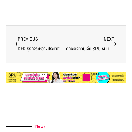
PREVIOUS
NEXT
DEK ธุรกิจระหว่างประเทศ SPU เรียนกับตัวจริง ประสบการณ์จริง “เจาะลึกตลาดอินเดีย โอกาสและความท้าทายของไทย”
คณะดิจิทัลมีเดีย SPU รับมอบโล่ประกาศเกียรติคุณเครือข่ายพัฒนาฝีมือแรงงาน’64
News