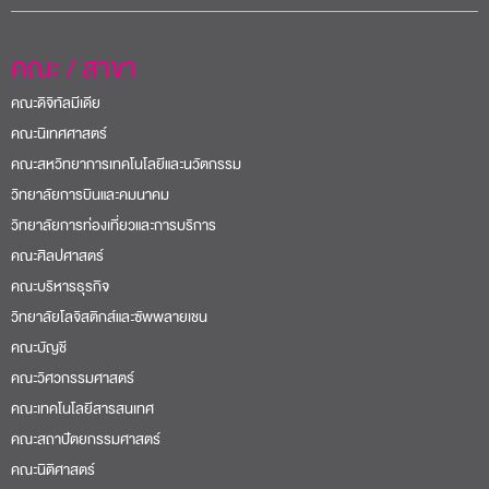
คณะ / สาขา
คณะดิจิทัลมีเดีย
คณะนิเทศศาสตร์
คณะสหวิทยาการเทคโนโลยีและนวัตกรรม
วิทยาลัยการบินและคมนาคม
วิทยาลัยการท่องเที่ยวและการบริการ
คณะศิลปศาสตร์
คณะบริหารธุรกิจ
วิทยาลัยโลจิสติกส์และซัพพลายเชน
คณะบัญชี
คณะวิศวกรรมศาสตร์
คณะเทคโนโลยีสารสนเทศ
คณะสถาปัตยกรรมศาสตร์
คณะนิติศาสตร์