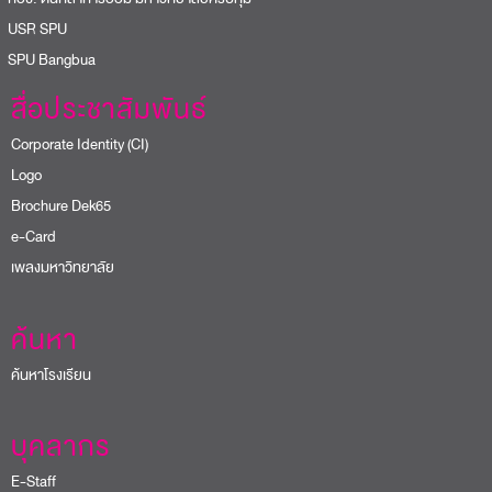
USR SPU
PU Bangbua
สื่อประชาสัมพันธ์
Corporate Identity (CI)
Logo
Brochure Dek65
e-Card
เพลงมหาวิทยาลัย
ค้นหา
ค้นหาโรงเรียน
บุคลากร
E-Staff