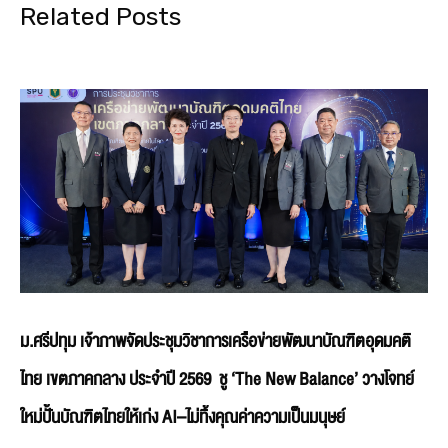
Related Posts
ม.ศรีปทุม เจ้าภาพจัดประชุมวิชาการเครือข่ายพัฒนาบัณฑิตอุดมคติ
ไทย เขตภาคกลาง ประจำปี 2569 ชู ‘The New Balance’ วางโจทย์
ใหม่ปั้นบัณฑิตไทยให้เก่ง AI–ไม่ทิ้งคุณค่าความเป็นมนุษย์