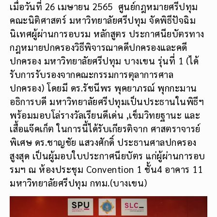
เมื่อวันที่ 26 เมษายน 2565 ศูนย์กฎหมายศรีปทุม
คณะนิติศาสตร์ มหาวิทยาลัยศรีปทุม จัดพิธีปัจฉิม
นิเทศผู้ผ่านการอบรม หลักสูตร ประกาศนียบัตรทาง
กฎหมายปกครองวิธีพิจารณาคดีปกครองและคดี
ปกครอง มหาวิทยาลัยศรีปทุม บางเขน รุ่นที่ 1 (ได้
รับการรับรองจากคณะกรรมการตุลาการศาล
ปกครอง) โดยมี ดร.รัชนีพร พุคยาภรณ์ พุกกะมาน
อธิการบดี มหาวิทยาลัยศรีปทุมเป็นประธานในพิธีฯ
พร้อมมอบโล่รางวัลเรียนดีเด่น ,เข็มวิทยฐานะ และ
เสื้อแจ๊คเก็ต ในการนี้ได้รับเกียรติจาก ศาสตราจารย์
พิเศษ ดร.ชาญชัย แสวงศักดิ์ ประธานศาลปกครอง
สูงสุด เป็นผู้มอบใบประกาศนียบัตร แก่ผู้ผ่านการอบ
รมฯ ณ ห้องประชุม Convention 1 ชั้น4 อาคาร 11
มหาวิทยาลัยศรีปทุม กทม.(บางเขน)