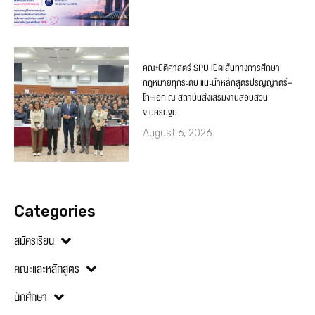
คณะนิติศาสตร์ SPU เปิดเส้นทางการศึกษา
กฎหมายทุกระดับ แนะนำหลักสูตรปริญญาตรี–
โท–เอก ณ สถาบันส่งเสริมงานสอบสวน
จ.นครปฐม
August 6, 2026
Categories
สมัครเรียน
คณะและหลักสูตร
นักศึกษา