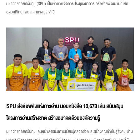
มหาวิทยาลัยศรีปทุม (SPU) เป็นเจ้าภาพจัดการประชุมวิชาการเครือข่ายพัฒนาบัณฑิต
อุดมคติไทย เขตภาคกลาง ประจำปี
SPU ส่งต่อพลังแห่งการอ่าน มอบหนังสือ 13,673 เล่ม สนับสนุน
โครงการอ่านสร้างชาติ สร้างอนาคตด้วยองค์ความรู้
มหาวิทยาลัยศรีปทุม เดินหน้าส่งเสริมการเรียนรู้ตลอดชีวิตและสร้างคุณค่าคืนสู่สังคม ผ่าน
การแบ่งปันองค์ความรู้จากหนังสือสู่ผู้ที่ต้องการโอกาสทางการศึกษา โดยเมื่อวันศุกร์ที่ 7