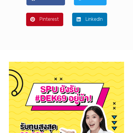
Pinterest
LinkedIn