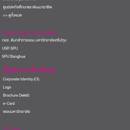
ศูนย์สหกิจศึกษาและพัฒนาอาชีพ
>> ดูทั้งหมด
โครงการและความร่วมมือ
อช. ต้นกล้าการออม มหาวิทยาลัยศรีปทุม
USR SPU
PU Bangbua
สื่อประชาสัมพันธ์
Corporate Identity (CI)
Logo
Brochure Dek65
e-Card
เพลงมหาวิทยาลัย