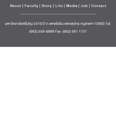
About
|
Faculty
|
Story
| Life |
Media
|
Job
|
Contact
มหาวิทยาลัยศรีปทุม 2410/2 ถ.พหลโยธิน เขตจตุจักร กรุงเทพฯ 10900 Tel:
(662) 558-6888 Fax: (662) 561 1721