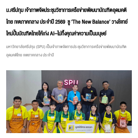
ม.ศรีปทุม เจ้าภาพจัดประชุมวิชาการเครือข่ายพัฒนาบัณฑิตอุดมคติ
ไทย เขตภาคกลาง ประจำปี 2569 ชู ‘The New Balance’ วางโจทย์
ใหม่ปั้นบัณฑิตไทยให้เก่ง AI–ไม่ทิ้งคุณค่าความเป็นมนุษย์
มหาวิทยาลัยศรีปทุม (SPU) เป็นเจ้าภาพจัดการประชุมวิชาการเครือข่ายพัฒนาบัณฑิต
อุดมคติไทย เขตภาคกลาง ประจำปี