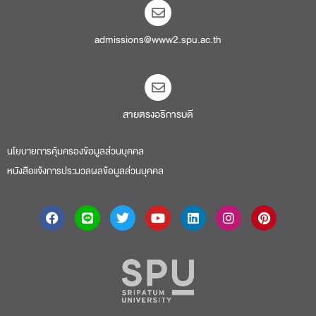
admissions@www2.spu.ac.th
สายตรงอธิการบดี​
นโยบายการคุ้มครองข้อมูลส่วนบุคคล
หนังสือแจ้งการประมวลผลข้อมูลส่วนบุคคล