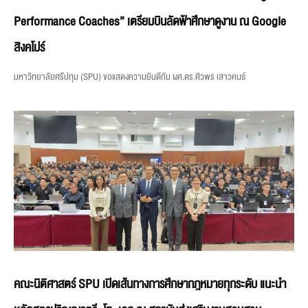
Performance Coaches” เตรียมบินลัดฟ้าศึกษาดูงาน ณ Google
สิงคโปร์
มหาวิทยาลัยศรีปทุม (SPU) ขอแสดงความยินดีกับ ผศ.ดร.ศิวพร เสาวคนธ์
คณะนิติศาสตร์ SPU เปิดเส้นทางการศึกษากฎหมายทุกระดับ แนะนำ