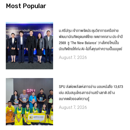
Most Popular
ม.ศรีปทุม เจ้าภาพจัดประชุมวิชาการเครือข่าย
พัฒนาบัณฑิตอุดมคติไทย เขตภาคกลาง ประจำปี
2569 ชู ‘The New Balance’ วางโจทย์ใหม่ปั้น
บัณฑิตไทยให้เก่ง AI–ไม่ทิ้งคุณค่าความเป็นมนุษย์
August 7, 2026
SPU ส่งต่อพลังแห่งการอ่าน มอบหนังสือ 13,673
เล่ม สนับสนุนโครงการอ่านสร้างชาติ สร้าง
อนาคตด้วยองค์ความรู้
August 7, 2026