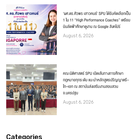
‘ผศ.ดร.ศิวพร เสาวคนธ์’ SPU ได้รับคัดเลือกเป็น
1 ใน 11 “High Performance Coaches” เตรียม
บินลัดฟ้าศึกษาดูงาน ณ Google สิงคโปร์
August 6, 2026
คณะนิติศาสตร์ SPU เปิดเส้นทางการศึกษา
กฎหมายทุกระดับ แนะนำหลักสูตรปริญญาตรี–
โท–เอก ณ สถาบันส่งเสริมงานสอบสวน
จ.นครปฐม
August 6, 2026
Categories