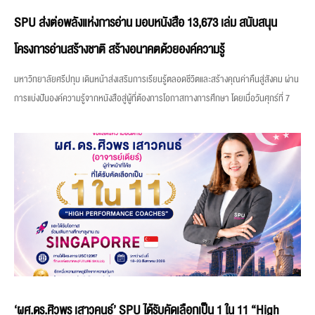
SPU ส่งต่อพลังแห่งการอ่าน มอบหนังสือ 13,673 เล่ม สนับสนุน
โครงการอ่านสร้างชาติ สร้างอนาคตด้วยองค์ความรู้
มหาวิทยาลัยศรีปทุม เดินหน้าส่งเสริมการเรียนรู้ตลอดชีวิตและสร้างคุณค่าคืนสู่สังคม ผ่าน
การแบ่งปันองค์ความรู้จากหนังสือสู่ผู้ที่ต้องการโอกาสทางการศึกษา โดยเมื่อวันศุกร์ที่ 7
‘ผศ.ดร.ศิวพร เสาวคนธ์’ SPU ได้รับคัดเลือกเป็น 1 ใน 11 “High