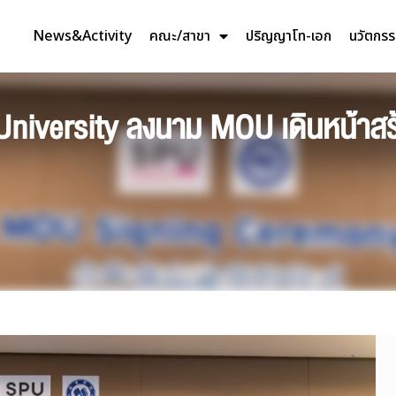
News&Activity
คณะ/สาขา
ปริญญาโท-เอก
นวัตกร
 University ลงนาม MOU เดินหน้าสร้