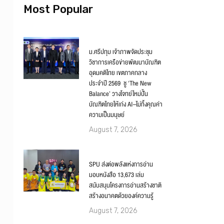
Most Popular
ม.ศรีปทุม เจ้าภาพจัดประชุม
วิชาการเครือข่ายพัฒนาบัณฑิต
อุดมคติไทย เขตภาคกลาง
ประจำปี 2569 ชู ‘The New
Balance’ วางโจทย์ใหม่ปั้น
บัณฑิตไทยให้เก่ง AI–ไม่ทิ้งคุณค่า
ความเป็นมนุษย์
August 7, 2026
SPU ส่งต่อพลังแห่งการอ่าน
มอบหนังสือ 13,673 เล่ม
สนับสนุนโครงการอ่านสร้างชาติ
สร้างอนาคตด้วยองค์ความรู้
August 7, 2026