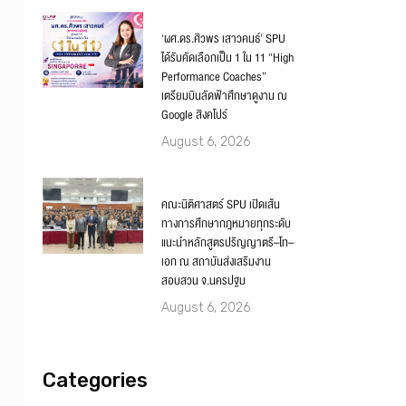
‘ผศ.ดร.ศิวพร เสาวคนธ์’ SPU
ได้รับคัดเลือกเป็น 1 ใน 11 “High
Performance Coaches”
เตรียมบินลัดฟ้าศึกษาดูงาน ณ
Google สิงคโปร์
August 6, 2026
คณะนิติศาสตร์ SPU เปิดเส้น
ทางการศึกษากฎหมายทุกระดับ
แนะนำหลักสูตรปริญญาตรี–โท–
เอก ณ สถาบันส่งเสริมงาน
สอบสวน จ.นครปฐม
August 6, 2026
Categories