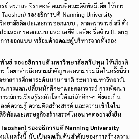
สตราจารย์ ดร.วิรัช เลิศไพฑูรย์พันธ์ รองอธิการบดี
รย์ ดร.กมล จิราพงษ์ คณบดีคณะดิจิทัลมีเดีย ให้การ
Li Taoshen) รองอธิการบดี Nanning University
วิทยาลัยศิลปะและการออกแบบ , ศาสตราจารย์ สวี ตั่ง
ลปะและการออกแบบ และ เอซีดี เหลียง รื่อจ้าว (Liang
ะการออกแบบ พร้อมด้วยคณะผู้บริหารจากทั้งสอง
ย์พันธ์ รองอธิการบดี มหาวิทยาลัยศรีปทุม
ให้เกียรติ
ร โดยกล่าวถึงความสำคัญของความร่วมมือในครั้งนี้ว่า
รือข่ายการศึกษาระดับนานาชาติ ระหว่างมหาวิทยาลัย
ด้านการแลกเปลี่ยนนักศึกษาและคณาจารย์ การพัฒนา
ณ์การเรียนรู้ระดับโลกให้แก่นักศึกษา ซึ่งจะเป็น
องค์ความรู้ ความคิดสร้างสรรค์ และความเข้าใจใน
จิทัลและเศรษฐกิจสร้างสรรค์ในอนาคตอย่างยั่งยืน
 Taoshen) รองอธิการบดี Nanning University