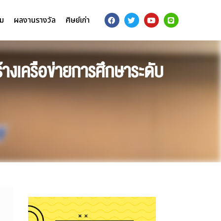
รม
ผลงานรางวัล
ศิษย์เก่า
างเครือข่ายการศึกษาระดับ