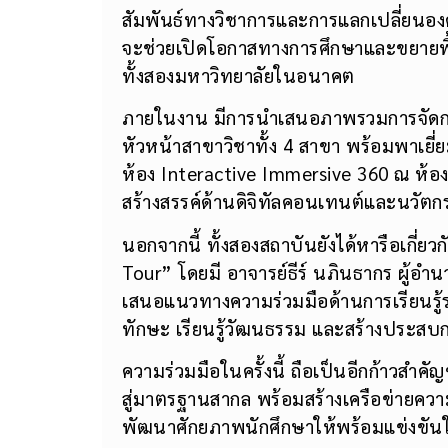
กล่าวว่า ความร่วมมือกับมหาวิทยาลัยศรีปท
สัมพันธ์ทางวิชาการและการแลกเปลี่ยนองค
จะช่วยเปิดโอกาสทางการศึกษาและขยายพื้น
ทั้งสองมหาวิทยาลัยในอนาคต
ภายในงาน มีการนำเสนอภาพรวมการจัดกา
หัวหน้าสาขาวิชาทั้ง 4 สาขา พร้อมพาเยี่ยม
ห้อง Interactive Immersive 360 ณ ห้อง Di
สร้างสรรค์ด้านดิจิทัลคอนเทนต์และนวัตก
นอกจากนี้ ทั้งสองสถาบันยังได้หารือเกี
Tour” โดยมี อาจารย์ธีร์ นภินธากร ผู้อ
เสนอแนวทางความร่วมมือด้านการเรียนรู้ร
ทักษะ เรียนรู้วัฒนธรรม และสร้างประส
ความร่วมมือในครั้งนี้ ถือเป็นอีกก้าวส
สู่มาตรฐานสากล พร้อมสร้างเครือข่ายควา
พัฒนาศักยภาพนักศึกษาให้พร้อมแข่งขันใ