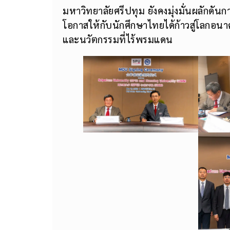
มหาวิทยาลัยศรีปทุม ยังคงมุ่งมั่นผลักดันก
โอกาสให้กับนักศึกษาไทยได้ก้าวสู่โลกอน
และนวัตกรรมที่ไร้พรมแดน