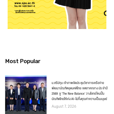
Most Popular
ม.ศรีปทุม เจ้าภาพจัดประชุมวิชาการเครือข่าย
พัฒนาบัณฑิตอุดมคติไทย เขตภาคกลาง ประจำปี
2569 ชู ‘The New Balance’ วางโจทย์ใหม่ปั้น
บัณฑิตไทยให้เก่ง AI–ไม่ทิ้งคุณค่าความเป็นมนุษย์
August 7, 2026