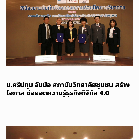
ม.ศรีปทุม จับมือ สถาบันวิทยาลัยชุมชน สร้าง
โอกาส ต่อยอดความรู้ธุรกิจดิจิทัล 4.0