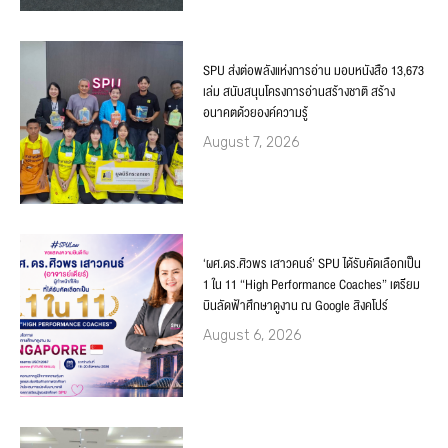
SPU ส่งต่อพลังแห่งการอ่าน มอบหนังสือ 13,673
เล่ม สนับสนุนโครงการอ่านสร้างชาติ สร้าง
อนาคตด้วยองค์ความรู้
August 7, 2026
‘ผศ.ดร.ศิวพร เสาวคนธ์’ SPU ได้รับคัดเลือกเป็น
1 ใน 11 “High Performance Coaches” เตรียม
บินลัดฟ้าศึกษาดูงาน ณ Google สิงคโปร์
August 6, 2026