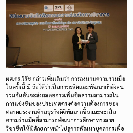
ผศ.ดร.วิรัช กล่าวเพิ่มเติมว่า การลงนามความร่วมมือ
ในครั้งนี้ มี ถือได้ว่าเป็นการผลิตและพัฒนากำลังคน
ร่วมกันอันจะส่งผลต่อการเพิ่มขีดความสามารถใน
การแข่งขันของประเทศตรงต่อความต้องการของ
ตลาดแรงงานด้านธุรกิจดิจิทัลมากขึ้นและจะเป็น
ความร่วมมือที่สามารถพัฒนาการศึกษาทางสาย
วิชาชีพให้มีศักยภาพนำไปสู่การพัฒนาบุคลากรเพื่อ