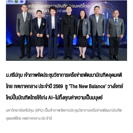
ม.ศรีปทุม เจ้าภาพจัดประชุมวิชาการเครือข่ายพัฒนาบัณฑิตอุดมคติ
ไทย เขตภาคกลาง ประจำปี 2569 ชู ‘The New Balance’ วางโจทย์
ใหม่ปั้นบัณฑิตไทยให้เก่ง AI–ไม่ทิ้งคุณค่าความเป็นมนุษย์
มหาวิทยาลัยศรีปทุม (SPU) เป็นเจ้าภาพจัดการประชุมวิชาการเครือข่ายพัฒนาบัณฑิต
อุดมคติไทย เขตภาคกลาง ประจำปี