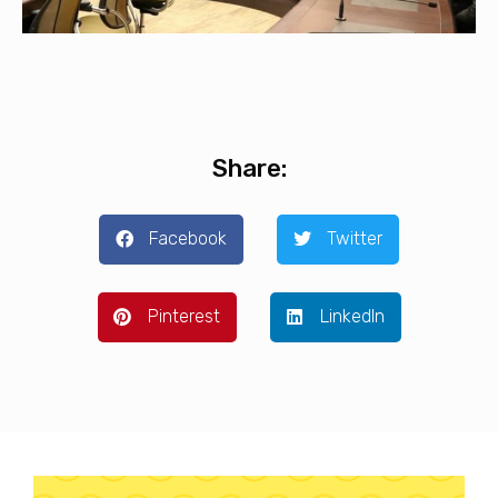
Share:
Facebook
Twitter
Pinterest
LinkedIn