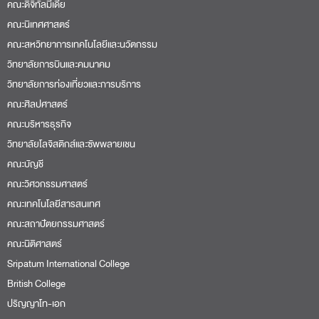
คณะดิจิทัลมีเดีย
คณะนิเทศศาสตร์
คณะสหวิทยาการเทคโนโลยีและนวัตกรรม
วิทยาลัยการบินและคมนาคม
วิทยาลัยการท่องเที่ยวและการบริการ
คณะศิลปศาสตร์
คณะบริหารธุรกิจ
วิทยาลัยโลจิสติกส์และซัพพลายเชน
คณะบัญชี
คณะวิศวกรรมศาสตร์
คณะเทคโนโลยีสารสนเทศ
คณะสถาปัตยกรรมศาสตร์
คณะนิติศาสตร์
Sripatum International College
British College
ปริญญาโท-เอก