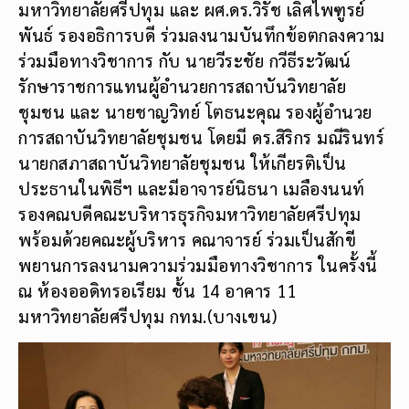
มหาวิทยาลัยศรีปทุม และ ผศ.ดร.วิรัช เลิศไพฑูรย์
พันธ์ รองอธิการบดี ร่วมลงนามบันทึกข้อตกลงความ
ร่วมมือทางวิชาการ กับ นายวีระชัย กวีธีระวัฒน์
รักษาราชการแทนผู้อำนวยการสถาบันวิทยาลัย
ชุมชน และ นายชาญวิทย์ โตธนะคุณ รองผู้อำนวย
การสถาบันวิทยาลัยชุมชน โดยมี ดร.สิริกร มณีรินทร์
นายกสภาสถาบันวิทยาลัยชุมชน ให้เกียรติเป็น
ประธานในพิธีฯ และมีอาจารย์นิธนา เมลืองนนท์
รองคณบดีคณะบริหารธุรกิจมหาวิทยาลัยศรีปทุม
พร้อมด้วยคณะผู้บริหาร คณาจารย์ ร่วมเป็นสักขี
พยานการลงนามความร่วมมือทางวิชาการ ในครั้งนี้
ณ ห้องออดิทรอเรียม ชั้น 14 อาคาร 11
มหาวิทยาลัยศรีปทุม กทม.(บางเขน)