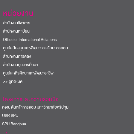
หน่วยงาน
สำนักงานวิชาการ
สำนักงานทะเบียน
Office of International Relations
ศูนย์สนับสนุนและพัฒนาการเรียนการสอน
สำนักงานการคลัง
สำนักงานทุนการศึกษา
ศูนย์สหกิจศึกษาและพัฒนาอาชีพ
>> ดูทั้งหมด
โครงการและความร่วมมือ
อช. ต้นกล้าการออม มหาวิทยาลัยศรีปทุม
USR SPU
PU Bangbua