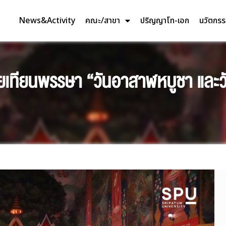
News&Activity
คณะ/สาขา
ปริญญาโท-เอก
นวัตกร
ายเทียนพรรษา “วันอาสาฬหบูชา และว