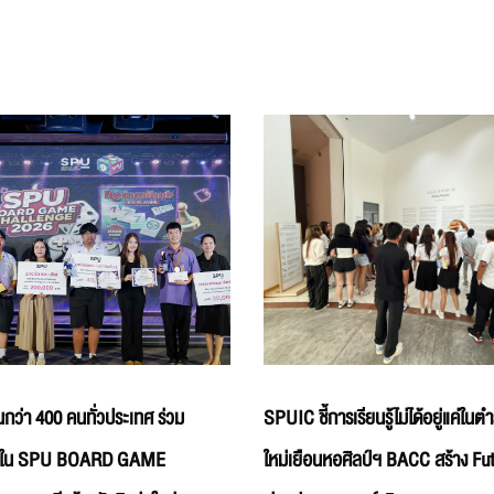
นกว่า 400 คนทั่วประเทศ ร่วม
SPUIC ชี้การเรียนรู้ไม่ได้อยู่แค่ใน
ธ์ใน SPU BOARD GAME
ใหม่เยือนหอศิลป์ฯ BACC สร้าง Fut