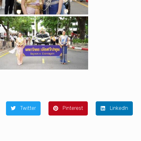
Twitter
Pinterest
LinkedIn