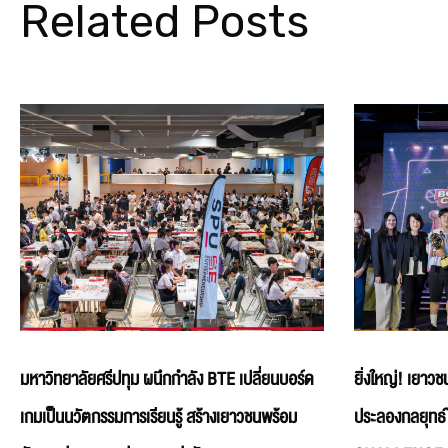
Related Posts
มหาวิทยาลัยศรีปทุม ผนึกกำลัง BTE เปลี่ยนบอร์ด
ยิ่งใหญ่! เยาวช
เกมเป็นนวัตกรรมการเรียนรู้ สร้างเยาวชนพร้อม
ประลองกลยุท