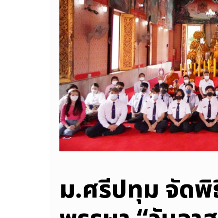
ม.ศรีปทุม จัดพ