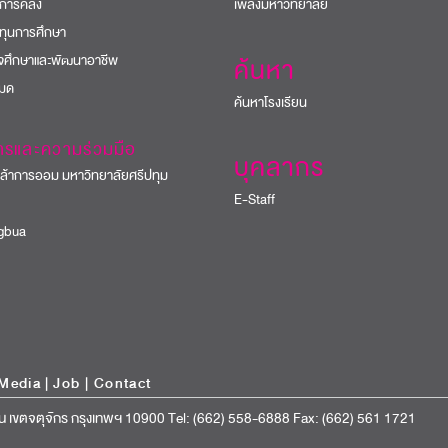
การคลัง
เพลงมหาวิทยาลัย
ทุนการศึกษา
ิจศึกษาและพัฒนาอาชีพ
ค้นหา
หมด
ค้นหาโรงเรียน
ารและความร่วมมือ
บุคลากร
้าการออม มหาวิทยาลัยศรีปทุม
E-Staff
bua
Media
|
Job
|
Contact
น เขตจตุจักร กรุงเทพฯ 10900 Tel: (662) 558-6888 Fax: (662) 561 1721