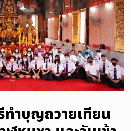
ิธีทำบุญถวายเทียน