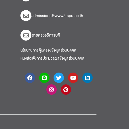
admissions@www2.spu.ac.th
สายตรงอธิการบดี​
นโยบายการคุ้มครองข้อมูลส่วนบุคคล
หนังสือแจ้งการประมวลผลข้อมูลส่วนบุคคล