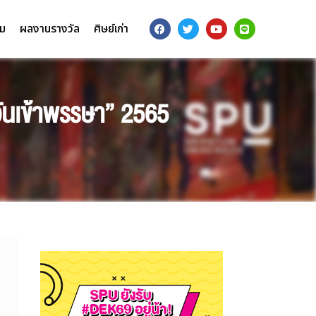
รม
ผลงานรางวัล
ศิษย์เก่า
ันเข้าพรรษา” 2565