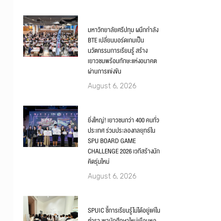
มหาวิทยาลัยศรีปทุม ผนึกกำลัง
BTE เปลี่ยนบอร์ดเกมเป็น
นวัตกรรมการเรียนรู้ สร้าง
เยาวชนพร้อมทักษะแห่งอนาคต
ผ่านการแข่งขัน
August 6, 2026
ยิ่งใหญ่! เยาวชนกว่า 400 คนทั่ว
ประเทศ ร่วมประลองกลยุทธ์ใน
SPU BOARD GAME
CHALLENGE 2026 เวทีสร้างนัก
คิดรุ่นใหม่
August 6, 2026
SPUIC ชี้การเรียนรู้ไม่ได้อยู่แค่ใน