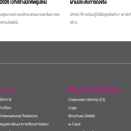
 เวทีสร้างนักคิดรุ่นใหม่
ผ่านประสบการณ์จริง
สู่สนามประลองทักษะแห่งอนาคต ดึงเยาวชน
SPUIC ชี้การเรียนรู้ไม่ได้อยู่แค่ในตำรา พานั
ทศร่วมชิงชัยใน
สร้าง
วยงาน
สื่อประชาสัมพันธ์
วิชาการ
Corporate Identity (CI)
ทะเบียน
Logo
 International Relations
Brochure Dek65
บสนุนและพัฒนาการเรียนการสอน
e-Card