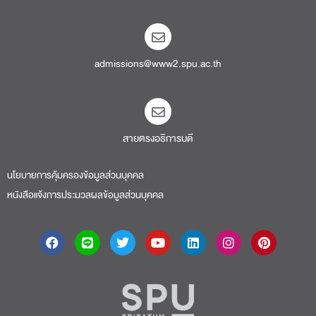
admissions@www2.spu.ac.th
สายตรงอธิการบดี​
นโยบายการคุ้มครองข้อมูลส่วนบุคคล
หนังสือแจ้งการประมวลผลข้อมูลส่วนบุคคล