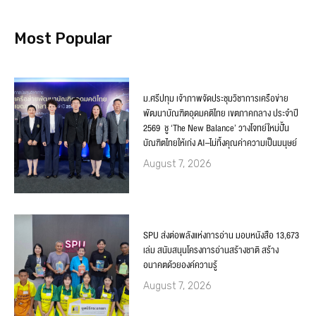
Most Popular
ม.ศรีปทุม เจ้าภาพจัดประชุมวิชาการเครือข่าย
พัฒนาบัณฑิตอุดมคติไทย เขตภาคกลาง ประจำปี
2569 ชู ‘The New Balance’ วางโจทย์ใหม่ปั้น
บัณฑิตไทยให้เก่ง AI–ไม่ทิ้งคุณค่าความเป็นมนุษย์
August 7, 2026
SPU ส่งต่อพลังแห่งการอ่าน มอบหนังสือ 13,673
เล่ม สนับสนุนโครงการอ่านสร้างชาติ สร้าง
อนาคตด้วยองค์ความรู้
August 7, 2026