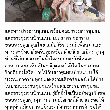
และทางประธานชุมชนพร้อมคณะกรรมการชุมชน
และชาวชุมชนบ้านแบบ เขตสาทร ขอกราบ
ขอบพระคุณ คุณไชย เฉลิมวัชราภรณ์ เพื่อนๆ และ
ทางมหาวิทยาลัยศรีปทุมพร้อมด้วยกัลยาณมิตร ทุกๆ
ท่านที่ได้ร่วมแบ่งปันน้ำใจส่งมอบถุงยังชีพและ
อาหารกล่อง เพื่อเป็นขวัญและกำลังใจ ในช่วงยาม
วิกฤติของโควิด-19 ให้กับชาวชุมชนบ้านแบบ ได้
บรรณเทาความทุกข์และความเดือดร้อนลงไปได้บ้าง
ในนามประธานชุมชนพร้อมคณะกรรมการชุมชน
และชาวชุมชนบ้านแบบ รู้สึกซึ้งใจเป็นอย่างสูง จึงขอ
ขอบพระคุณทุกๆท่าน มา ณ.โอกาสนี้ด้วย และขอให้
ทุกๆท่านมีสุขภาพแข็งแรง กิจการงานการค้าขอให้