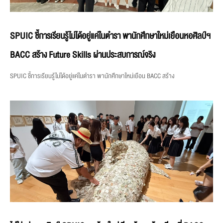
SPUIC ชี้การเรียนรู้ไม่ได้อยู่แค่ในตำรา พานักศึกษาใหม่เยือนหอศิลป์ฯ
BACC สร้าง Future Skills ผ่านประสบการณ์จริง
SPUIC ชี้การเรียนรู้ไม่ได้อยู่แค่ในตำรา พานักศึกษาใหม่เยือน BACC สร้าง