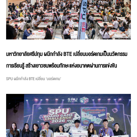
มหาวิทยาลัยศรีปทุม ผนึกกำลัง BTE เปลี่ยนบอร์ดเกมเป็นนวัตกรรม
การเรียนรู้ สร้างเยาวชนพร้อมทักษะแห่งอนาคตผ่านการแข่งขัน
SPU ผนึกกำลัง BTE เปลี่ยน ‘บอร์ดเกม’