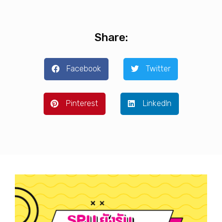
Share:
Facebook
Twitter
Pinterest
LinkedIn