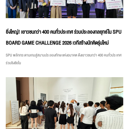
ยิ่งใหญ่! เยาวชนกว่า 400 คนทั่วประเทศ ร่วมประลองกลยุทธ์ใน SPU
BOARD GAME CHALLENGE 2026 เวทีสร้างนักคิดรุ่นใหม่
SPU พลิกกระดานเกมสู่สนามประลองทักษะแห่งอนาคต ดึงเยาวชนกว่า 400 คนทั่วประเทศ
ร่วมชิงชัยใน