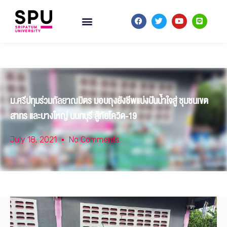
ม.ศรีปทุมร่วมกัลยาณมิตร มอบถุงยังชีพแบ่งปันน้ำใจสู่ ชุมชนเขต
สาทร และบางใหญ่ นนทบุรี สู้ภัยโควิด-19
July 18, 2021
No Comments