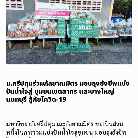
ม.ศรีปทุมร่วมกัลยาณมิตร มอบถุงยังชีพแบ่ง
ปันน้ำใจสู่ ชุมชนเขตสาทร และบางใหญ่
นนทบุรี สู้ภัยโควิด-19
มหาวิทยาลัยศรีปทุมและกัลยาณมิตร ขอเป็นส่วน
หนึ่งในการร่วมแบ่งปันน้ำใจสู่ชุมชน มอบถุงยังชีพ