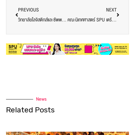
PREVIOUS
NEXT
วิทยาลัยโลจิสติกส์และซัพพลายเชน SPU จัดอบรมหลักสูตรพิเศษ Agentic AI in Supply Chain ติดอาวุธ AI สู่โลกงานจริง
คณะนิเทศศาสตร์ SPU เตรียมระเบิดความสร้างสรรค์ 21 โปรเจกต์ ในเทศกาลสื่อสารการแสดงนิพนธ์ ครั้งที่ 9
News
Related Posts