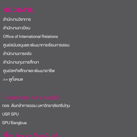
หน่วยงาน
สำนักงานวิชาการ
สำนักงานทะเบียน
Office of International Relations
ศูนย์สนับสนุนและพัฒนาการเรียนการสอน
สำนักงานการคลัง
สำนักงานทุนการศึกษา
ศูนย์สหกิจศึกษาและพัฒนาอาชีพ
>> ดูทั้งหมด
โครงการและความร่วมมือ
อช. ต้นกล้าการออม มหาวิทยาลัยศรีปทุม
USR SPU
PU Bangbua
สื่อประชาสัมพันธ์