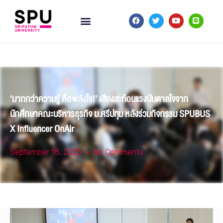
‘มากกว่าความรู้ คือพลังใจ!’ เสียงสะท้อนแรงบันดาลใจจาก
นักศึกษาคณะบริหารธุรกิจ ม.ศรีปทุม หลังร่วมกิจกรรม SPUBUS
X Influencer OnAir
September 18, 2025
No Comments