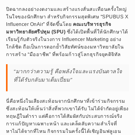
ปิดฉากลงอย่างงดงามและสร้างแรงสั่นสะเทือนครั้งใหญ่
ในใจของนักศึกษา สำหรับกิจกรรมสุดพิเศษ “SPUBUS X
Influencer OnAir” ที่จัดขึ้นโดย
คณะบริหารธุรกิจ
มหาวิทยาลัยศรีปทุม (SPU)
ซึ่งได้เปิดพื้นที่ให้นักศึกษาได้
เรียนรู้กับตัวจริงในวงการ Influencer Marketing อย่าง
ใกล้ชิด ถือเป็นการตอกย้ำวิสัยทัศน์ของมหาวิทยาลัยใน
การสร้าง “มืออาชีพ” ที่พร้อมก้าวสู่โลกธุรกิจยุคดิจิทัล
“มากกว่าความรู้ คือพลังใจและแรงบันดาลใจ
ที่ได้รับกลับมาเต็มเปี่ยม”
นี่คือหนึ่งในเสียงสะท้อนจากนักศึกษาที่เข้าร่วมกิจกรรม
ซึ่งสะท้อนให้เห็นว่าสิ่งที่พวกเขาได้รับ ไม่ได้จำกัดอยู่เพียง
ทฤษฎีในตำรา แต่คือการได้สัมผัสกับประสบการณ์จริง
การแก้ปัญหาเฉพาะหน้า และเคล็ดลับความสำเร็จที่
หาไม่ได้จากที่ไหน กิจกรรมในครั้งนี้ได้เชิญอินฟลูเอน