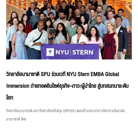
วิทยาลัยนานาชาติ SPU ร่วมเวที NYU Stern EMBA Global
Immersion ถ่ายทอดอินไซต์ธุรกิจ–ภาวะผู้นำไทย สู่บทสนทนาระดับ
โลก
วิทยาลัยนานาชาติ มหาวิทยาลัยศรีปทุม (SPUIC) ตอกย้ำบทบาททางวิชาการในระดับ
นานาชาติ โดย