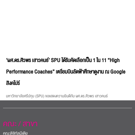
‘ผศ.ดร.ศิวพร เสาวคนธ์’ SPU ได้รับคัดเลือกเป็น 1 ใน 11 “High
Performance Coaches” เตรียมบินลัดฟ้าศึกษาดูงาน ณ Google
สิงคโปร์
มหาวิทยาลัยศรีปทุม (SPU) ขอแสดงความยินดีกับ ผศ.ดร.ศิวพร เสาวคนธ์
คณะ / สาขา
คณะดิจิทัลมีเดีย