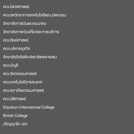
คณะนิเทศศาสตร์
คณะสหวิทยาการเทคโนโลยีและนวัตกรรม
วิทยาลัยการบินและคมนาคม
วิทยาลัยการท่องเที่ยวและการบริการ
คณะศิลปศาสตร์
คณะบริหารธุรกิจ
วิทยาลัยโลจิสติกส์และซัพพลายเชน
คณะบัญชี
คณะวิศวกรรมศาสตร์
คณะเทคโนโลยีสารสนเทศ
คณะสถาปัตยกรรมศาสตร์
คณะนิติศาสตร์
Sripatum International College
British College
ปริญญาโท-เอก