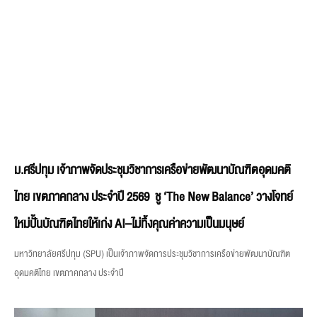
ม.ศรีปทุม เจ้าภาพจัดประชุมวิชาการเครือข่ายพัฒนาบัณฑิตอุดมคติ
ไทย เขตภาคกลาง ประจำปี 2569 ชู ‘The New Balance’ วางโจทย์
ใหม่ปั้นบัณฑิตไทยให้เก่ง AI–ไม่ทิ้งคุณค่าความเป็นมนุษย์
มหาวิทยาลัยศรีปทุม (SPU) เป็นเจ้าภาพจัดการประชุมวิชาการเครือข่ายพัฒนาบัณฑิต
อุดมคติไทย เขตภาคกลาง ประจำปี