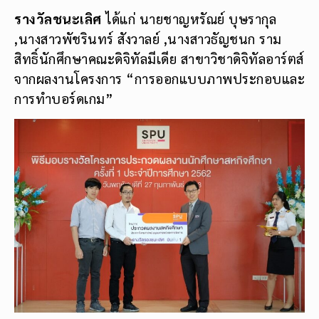
รางวัลชนะเลิศ
ได้แก่ นายชาญหรัณย์ บุษรากุล
,นางสาวพัชรินทร์ สังวาลย์ ,นางสาวธัญชนก ราม
สิทธิ์นักศึกษาคณะดิจิทัลมีเดีย สาขาวิชาดิจิทัลอาร์ตส์
จากผลงานโครงการ “การออกแบบภาพประกอบและ
การทำบอร์ดเกม”