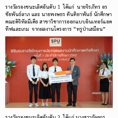
รางวัลรองชนะเลิศอันดับ 1 ได้แก่ นายจิรภัทร อร
ชัยพันธ์ลาภ และ นายพงษธร ตันติยาพันธ์ นักศึกษา
คณะดิจิทัลมีเดีย สาขาวิชาการออกแบบอินเทอร์แอค
ทีฟและเกม จากผลงานโครงการ “ทรูป่าเสมือน”
รางวัลรองชนะเลิศอันดับ 2 ได้แก่ นางสาวกัลยกร