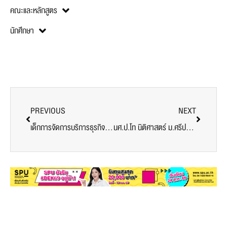
คณะและหลักสูตร
นักศึกษา
PREVIOUS
NEXT
เด็กการจัดการบริการธุรกิจเรือสำราญ ม.ศรีปทุม เรียนกับตัวจริง ประสบการณ์จริง
นศ.ป.โท นิติศาสตร์ ม.ศรีปทุม เรียนกับตัวจริง ประสบการณ์จริง เรือนจำกลางคลองเปรม