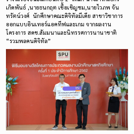
เกิดพันธ์ ,นายธนกฤต เชื้อเชิญชม,นายไวภพ จัน
ทรัตน์วงศ์ นักศึกษาคณะดิจิทัลมีเดีย สาขาวิชาการ
ออกแบบอินเทอร์แอคทีฟและเกม จากผลงาน
โครงการ สดช.สัมมนาและนิทรรศการนานาชาติ
“รวมพลคนดิจิทัล”