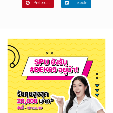
Pinterest
LinkedIn