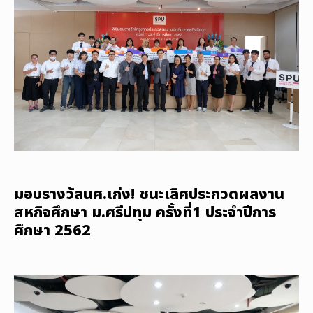
มอบรางวัลนศ.เก่ง! ชนะเลิศประกวดผลงาน
สหกิจศึกษา ม.ศรีปทุม ครั้งที่1 ประจำปีการ
ศึกษา 2562