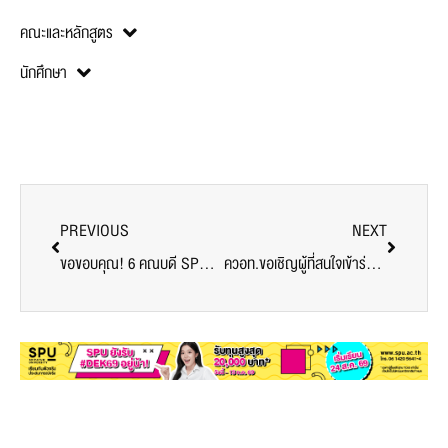
คณะและหลักสูตร
นักศึกษา
PREVIOUS
NEXT
ขอขอบคุณ! 6 คณบดี SPU มอบน้ำส้มคั้น ส่งกำลังใจบุคลากรทางการแพทย์ อาสาสมัคร ศูนย์ฉีดวัคซีนมหาวิทยาลัยศรีปทุม
ควอท.ขอเชิญผู้ที่สนใจเข้าร่วมการอบรมออนไลน์ “การวิจัยจากงานประจำ สำหรับสายสนับสนุนในระบบการศึกษาไทย”