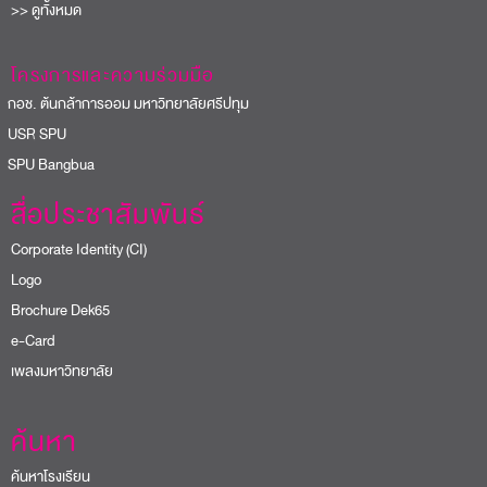
>> ดูทั้งหมด
โครงการและความร่วมมือ
อช. ต้นกล้าการออม มหาวิทยาลัยศรีปทุม
USR SPU
PU Bangbua
สื่อประชาสัมพันธ์
Corporate Identity (CI)
Logo
Brochure Dek65
e-Card
เพลงมหาวิทยาลัย
ค้นหา
ค้นหาโรงเรียน