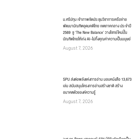
ม.ศรีปทุม เจ้าภาพจัดประชุมวิชาการเครือข่าย
พัฒนาบัณฑิตอุดมคติไทย เขตภาคกลาง ประจำปี
2569 ชู ‘The New Balance’ วางโจทย์ใหม่ปั้น
บัณฑิตไทยให้เก่ง AI–ไม่ทิ้งคุณค่าความเป็นมนุษย์
August 7, 2026
SPU ส่งต่อพลังแห่งการอ่าน มอบหนังสือ 13,673
เล่ม สนับสนุนโครงการอ่านสร้างชาติ สร้าง
อนาคตด้วยองค์ความรู้
August 7, 2026