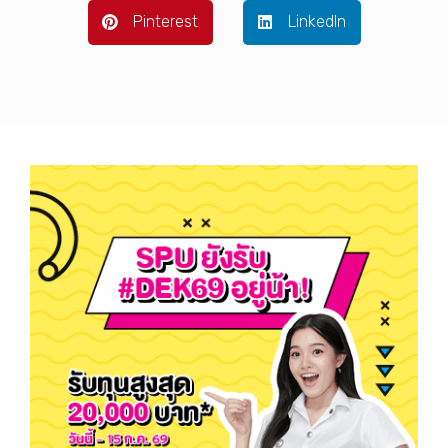
Pinterest
LinkedIn