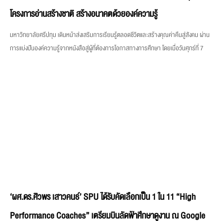
โครงการอ่านสร้างชาติ สร้างอนาคตด้วยองค์ความรู้
มหาวิทยาลัยศรีปทุม เดินหน้าส่งเสริมการเรียนรู้ตลอดชีวิตและสร้างคุณค่าคืนสู่สังคม ผ่าน
การแบ่งปันองค์ความรู้จากหนังสือสู่ผู้ที่ต้องการโอกาสทางการศึกษา โดยเมื่อวันศุกร์ที่ 7
‘ผศ.ดร.ศิวพร เสาวคนธ์’ SPU ได้รับคัดเลือกเป็น 1 ใน 11 “High
Performance Coaches” เตรียมบินลัดฟ้าศึกษาดูงาน ณ Google