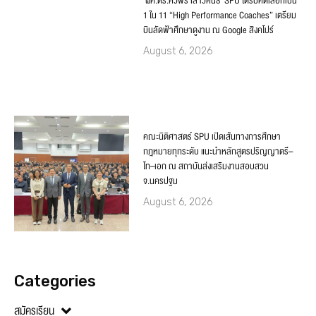
‘ผศ.ดร.ศิวพร เสาวคนธ์’ SPU ได้รับคัดเลือกเป็น
1 ใน 11 “High Performance Coaches” เตรียม
บินลัดฟ้าศึกษาดูงาน ณ Google สิงคโปร์
August 6, 2026
คณะนิติศาสตร์ SPU เปิดเส้นทางการศึกษา
กฎหมายทุกระดับ แนะนำหลักสูตรปริญญาตรี–
โท–เอก ณ สถาบันส่งเสริมงานสอบสวน
จ.นครปฐม
August 6, 2026
Categories
สมัครเรียน