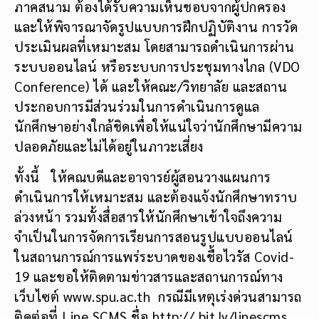
ภาคสนาม ต้องได้รับความเห็นชอบจากผู้ปกครอง
และให้พิจารณาจัดรูปแบบการฝึกปฏิบัติงาน การวัด
ประเมินผลที่เหมาะสม โดยสามารถดำเนินการผ่าน
ระบบออนไลน์ หรือระบบการประชุมทางไกล (VDO
Conference) ได้ และให้คณะ/วิทยาลัย และสถาน
ประกอบการมีส่วนร่วมในการดำเนินการดูแล
นักศึกษาอย่างใกล้ชิดเพื่อให้แน่ใจว่านักศึกษามีความ
ปลอดภัยและไม่ได้อยู่ในภาวะเสี่ยง
ทั้งนี้ ให้คณบดีและอาจารย์ผู้สอนวางแผนการ
ดำเนินการให้เหมาะสม และต้องแจ้งนักศึกษาทราบ
ล่วงหน้า รวมทั้งสื่อสารให้นักศึกษาเข้าใจถึงความ
จำเป็นในการจัดการเรียนการสอนรูปแบบออนไลน์
ในสถานการณ์การแพร่ระบาดของเชื้อไวรัส Covid-
19 และขอให้ติดตามข่าวสารและสถานการณ์ทาง
เว็บไซต์ www.spu.ac.th กรณีมีเหตุเร่งด่วนสามารถ
ติดต่อที่ Line SCMS ชื่อ http:// bit.ly/linescms