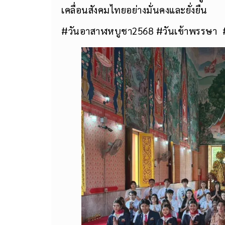
เคลื่อนสังคมไทยอย่างมั่นคงและยั่งยืน
#วันอาสาฬหบูชา2568 #วันเข้าพรรษา 