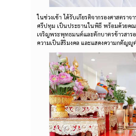
ในช่วงเช้า ได้รับเกียรติจากรองศาสตราจ
ศรีปทุม เป็นประธานในพิธี พร้อมด้วยคณะ
เจริญพระพุทธมนต์และตักบาตรข้าวสารอาห
ความเป็นสิริมงคล และแสดงความกตัญญู