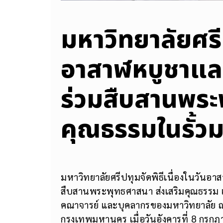
มหาวิทยาลัยศรีป
อาสาฬหบูชาและ
ร่วมสืบสานพระ
คุณธรรมในรั้วม
มหาวิทยาลัยศรีปทุมจัดพิธีเนื่องในวันอ
สืบสานพระพุทธศาสนา ส่งเสริมคุณธรรม แล
คณาจารย์ และบุคลากรของมหาวิทยาลัย ณ
กรุงเทพมหานคร เมื่อวันอังคารที่ 8 กรก