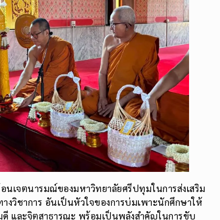
ะท้อนเจตนารมณ์ของมหาวิทยาลัยศรีปทุมในการส่งเสริม
างวิชาการ อันเป็นหัวใจของการบ่มเพาะนักศึกษาให้
ความดี และจิตสาธารณะ พร้อมเป็นพลังสำคัญในการขับ