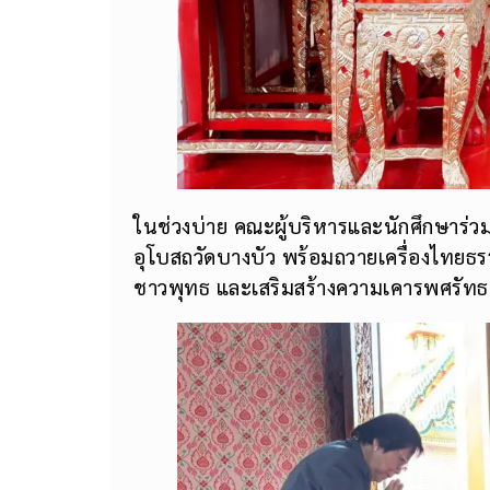
ในช่วงบ่าย คณะผู้บริหารและนักศึกษาร
อุโบสถวัดบางบัว พร้อมถวายเครื่องไทยธร
ชาวพุทธ และเสริมสร้างความเคารพศรัท