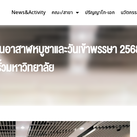
News&Activity
คณะ/สาขา
ปริญญาโท-เอก
นวัตกร
ีวันอาสาฬหบูชาและวันเข้าพรรษา 25
้วมหาวิทยาลัย