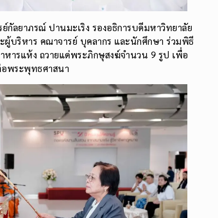
ารย์กัลยาภรณ์ ปานมะเริง รองอธิการบดีมหาวิทยาลัย
ผู้บริหาร คณาจารย์ บุคลากร และนักศึกษา ร่วมพิธี
ารแห้ง ถวายแด่พระภิกษุสงฆ์จำนวน 9 รูป เพื่อ
ต่อพระพุทธศาสนา