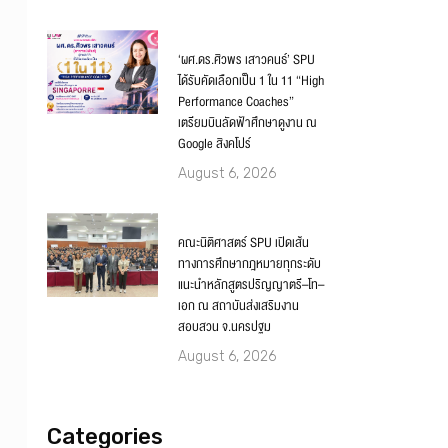
‘ผศ.ดร.ศิวพร เสาวคนธ์’ SPU
ได้รับคัดเลือกเป็น 1 ใน 11 “High
Performance Coaches”
เตรียมบินลัดฟ้าศึกษาดูงาน ณ
Google สิงคโปร์
August 6, 2026
คณะนิติศาสตร์ SPU เปิดเส้น
ทางการศึกษากฎหมายทุกระดับ
แนะนำหลักสูตรปริญญาตรี–โท–
เอก ณ สถาบันส่งเสริมงาน
สอบสวน จ.นครปฐม
August 6, 2026
Categories