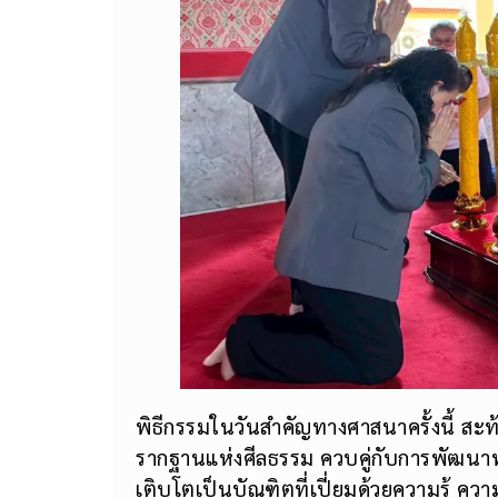
พิธีกรรมในวันสำคัญทางศาสนาครั้งนี้ ส
รากฐานแห่งศีลธรรม ควบคู่กับการพัฒนาท
เติบโตเป็นบัณฑิตที่เปี่ยมด้วยความรู้ 