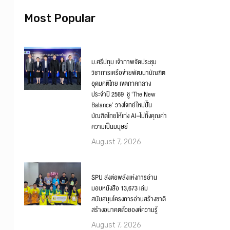
Most Popular
ม.ศรีปทุม เจ้าภาพจัดประชุม
วิชาการเครือข่ายพัฒนาบัณฑิต
อุดมคติไทย เขตภาคกลาง
ประจำปี 2569 ชู ‘The New
Balance’ วางโจทย์ใหม่ปั้น
บัณฑิตไทยให้เก่ง AI–ไม่ทิ้งคุณค่า
ความเป็นมนุษย์
August 7, 2026
SPU ส่งต่อพลังแห่งการอ่าน
มอบหนังสือ 13,673 เล่ม
สนับสนุนโครงการอ่านสร้างชาติ
สร้างอนาคตด้วยองค์ความรู้
August 7, 2026