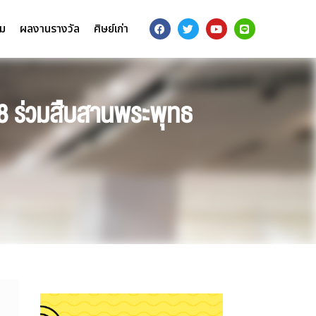
รม
ผลงานรางวัล
ศิษย์เก่า
68 ร่วมสืบสานพระพุทธ