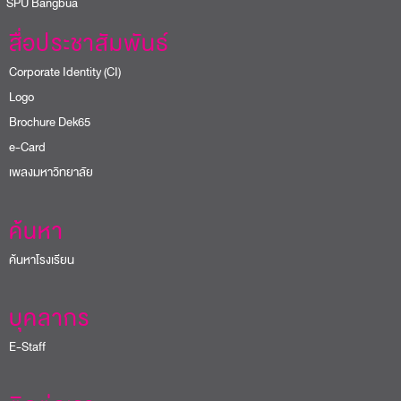
PU Bangbua
สื่อประชาสัมพันธ์
Corporate Identity (CI)
Logo
Brochure Dek65
e-Card
เพลงมหาวิทยาลัย
ค้นหา
ค้นหาโรงเรียน
บุคลากร
E-Staff