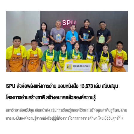
SPU ส่งต่อพลังแห่งการอ่าน มอบหนังสือ 13,673 เล่ม สนับสนุน
โครงการอ่านสร้างชาติ สร้างอนาคตด้วยองค์ความรู้
มหาวิทยาลัยศรีปทุม เดินหน้าส่งเสริมการเรียนรู้ตลอดชีวิตและสร้างคุณค่าคืนสู่สังคม ผ่าน
การแบ่งปันองค์ความรู้จากหนังสือสู่ผู้ที่ต้องการโอกาสทางการศึกษา โดยเมื่อวันศุกร์ที่ 7