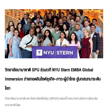
วิทยาลัยนานาชาติ SPU ร่วมเวที NYU Stern EMBA Global
Immersion ถ่ายทอดอินไซต์ธุรกิจ–ภาวะผู้นำไทย สู่บทสนทนาระดับ
โลก
วิทยาลัยนานาชาติ มหาวิทยาลัยศรีปทุม (SPUIC) ตอกย้ำบทบาททางวิชาการในระดับ
นานาชาติ โดย