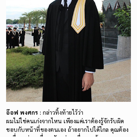
อ๊อฟ พงศกร
: กล่าวทิ้งท้ายไว้ว่า
ผมไม่ใช่คนเก่งจากไหน เพียงแค่เราต้องรู้จักรับผิด
ชอบกับหน้าที่ของตนเอง ถ้าอยากไปได้ไกล คุณต้อง