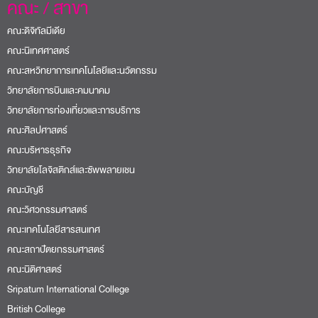
คณะ / สาขา
คณะดิจิทัลมีเดีย
คณะนิเทศศาสตร์
คณะสหวิทยาการเทคโนโลยีและนวัตกรรม
วิทยาลัยการบินและคมนาคม
วิทยาลัยการท่องเที่ยวและการบริการ
คณะศิลปศาสตร์
คณะบริหารธุรกิจ
วิทยาลัยโลจิสติกส์และซัพพลายเชน
คณะบัญชี
คณะวิศวกรรมศาสตร์
คณะเทคโนโลยีสารสนเทศ
คณะสถาปัตยกรรมศาสตร์
คณะนิติศาสตร์
Sripatum International College
British College