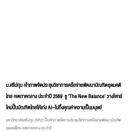
ม.ศรีปทุม เจ้าภาพจัดประชุมวิชาการเครือข่ายพัฒนาบัณฑิตอุดมคติ
ไทย เขตภาคกลาง ประจำปี 2569 ชู ‘The New Balance’ วางโจทย์
ใหม่ปั้นบัณฑิตไทยให้เก่ง AI–ไม่ทิ้งคุณค่าความเป็นมนุษย์
มหาวิทยาลัยศรีปทุม (SPU) เป็นเจ้าภาพจัดการประชุมวิชาการเครือข่ายพัฒนาบัณฑิต
อุดมคติไทย เขตภาคกลาง ประจำปี