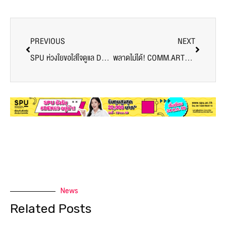
PREVIOUS
NEXT
SPU ห่วงใยขอใส่ใจดูแล Dek 63 ปวส.ในช่วงวิกฤต! รับทุน สูงสุด 10,000 บาท*
พลาดไม่ได้! COMM.ARTS DNA LIVE by SPU การแข่งขันผลิตคลิปวิดีโอ “เด็กสร้าง(สรรค์) ชิงเงินรางวัลกว่า 15,000 บาท สำหรับน้องๆ ระดับมัธยม และปวช.
News
Related Posts