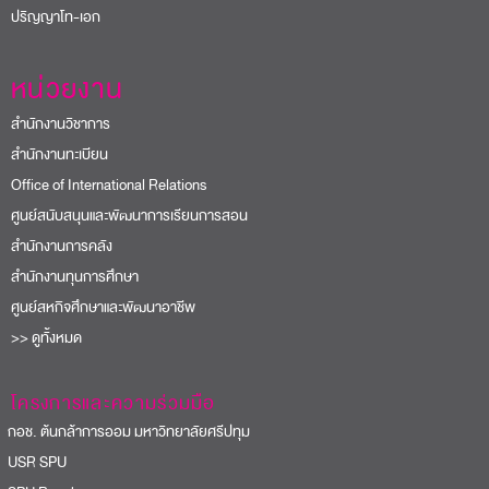
ปริญญาโท-เอก
หน่วยงาน
สำนักงานวิชาการ
สำนักงานทะเบียน
Office of International Relations
ศูนย์สนับสนุนและพัฒนาการเรียนการสอน
สำนักงานการคลัง
สำนักงานทุนการศึกษา
ศูนย์สหกิจศึกษาและพัฒนาอาชีพ
>> ดูทั้งหมด
โครงการและความร่วมมือ
อช. ต้นกล้าการออม มหาวิทยาลัยศรีปทุม
USR SPU