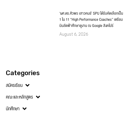
‘ผศ.ดร.ศิวพร เสาวคนธ์’ SPU ได้รับคัดเลือกเป็น
1 ใน 11 “High Performance Coaches” เตรียม
บินลัดฟ้าศึกษาดูงาน ณ Google สิงคโปร์
August 6, 2026
Categories
สมัครเรียน
คณะและหลักสูตร
นักศึกษา