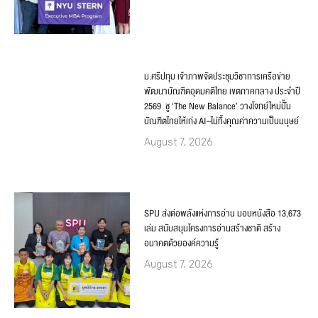
ม.ศรีปทุม เจ้าภาพจัดประชุมวิชาการเครือข่าย
พัฒนาบัณฑิตอุดมคติไทย เขตภาคกลาง ประจำปี
2569 ชู ‘The New Balance’ วางโจทย์ใหม่ปั้น
บัณฑิตไทยให้เก่ง AI–ไม่ทิ้งคุณค่าความเป็นมนุษย์
August 7, 2026
SPU ส่งต่อพลังแห่งการอ่าน มอบหนังสือ 13,673
เล่ม สนับสนุนโครงการอ่านสร้างชาติ สร้าง
อนาคตด้วยองค์ความรู้
August 7, 2026